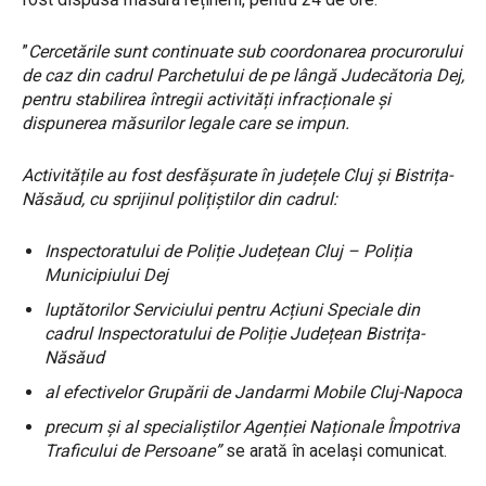
”
Cercetările sunt continuate sub coordonarea procurorului
de caz din cadrul Parchetului de pe lângă Judecătoria Dej,
pentru stabilirea întregii activități infracționale și
dispunerea măsurilor legale care se impun.
Activitățile au fost desfășurate în județele Cluj și Bistrița-
Năsăud, cu sprijinul polițiștilor din cadrul:
Inspectoratului de Poliție Județean Cluj – Poliția
Municipiului Dej
luptătorilor Serviciului pentru Acțiuni Speciale din
cadrul Inspectoratului de Poliție Județean Bistrița-
Năsăud
al efectivelor Grupării de Jandarmi Mobile Cluj-Napoca
precum și al specialiștilor Agenției Naționale Împotriva
Traficului de Persoane”
se arată în același comunicat.