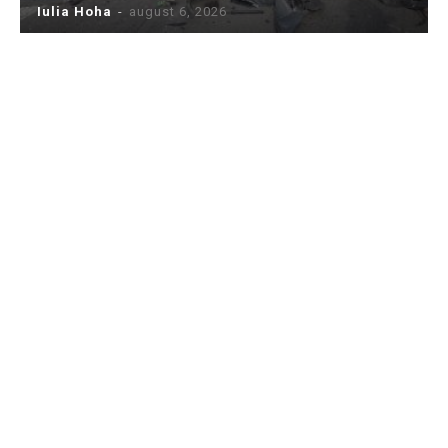
Iulia Hoha
-
august 6, 2026