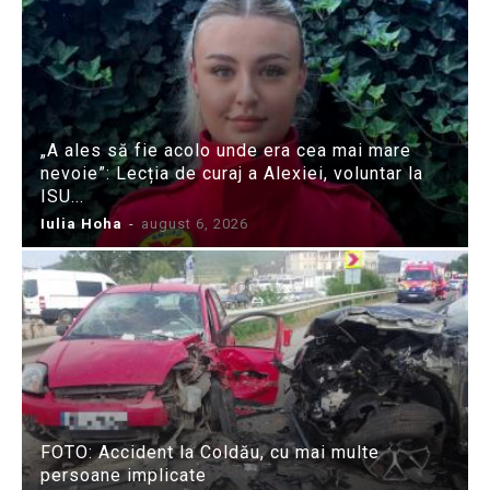
„A ales să fie acolo unde era cea mai mare
nevoie”: Lecția de curaj a Alexiei, voluntar la
ISU...
Iulia Hoha
-
august 6, 2026
FOTO: Accident la Coldău, cu mai multe
persoane implicate