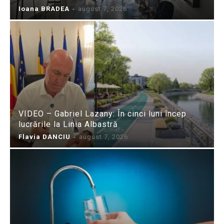
Ioana BRADEA
-
august 7, 2026
VIDEO – Gabriel Lazany: În cinci luni încep
lucrările la Linia Albastră
Flavia DANCIU
-
august 7, 2026