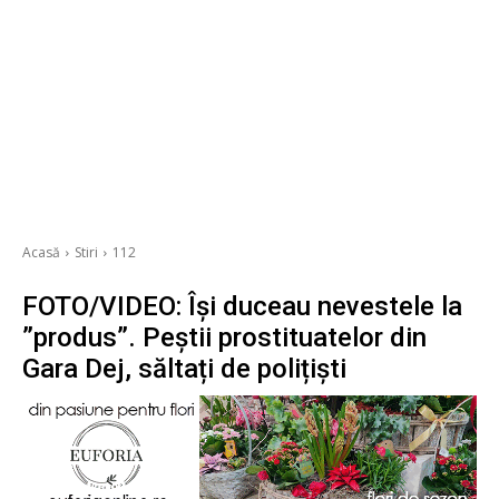
Acasă
Stiri
112
FOTO/VIDEO: Își duceau nevestele la
”produs”. Peștii prostituatelor din
Gara Dej, săltați de polițiști