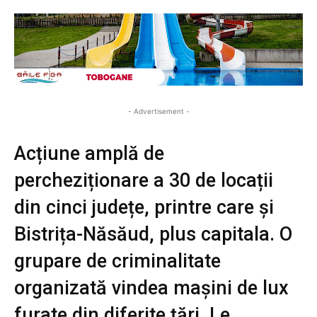
- Advertisement -
Acțiune amplă de
percheziționare a 30 de locații
din cinci județe, printre care și
Bistrița-Năsăud, plus capitala. O
grupare de criminalitate
organizată vindea mașini de lux
furate din diferite țări. Le