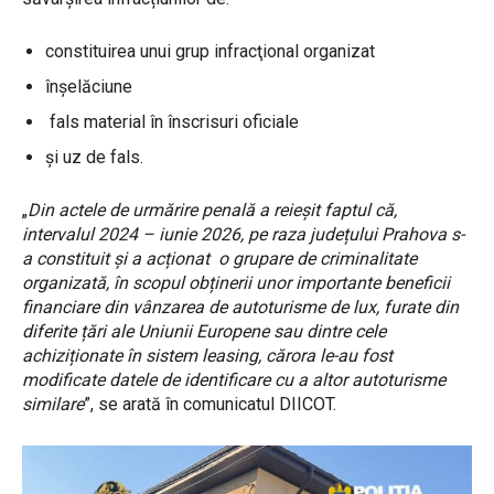
constituirea unui grup infracţional organizat
înșelăciune
fals material în înscrisuri oficiale
și uz de fals.
„
Din actele de urmărire penală a reieșit faptul că,
intervalul 2024 – iunie 2026, pe raza județului Prahova s-
a constituit și a acționat o grupare de criminalitate
organizată, în scopul obținerii unor importante beneficii
financiare din vânzarea de autoturisme de lux, furate din
diferite țări ale Uniunii Europene sau dintre cele
achiziționate în sistem leasing, cărora le-au fost
modificate datele de identificare cu a altor autoturisme
similare
”, se arată în comunicatul DIICOT.