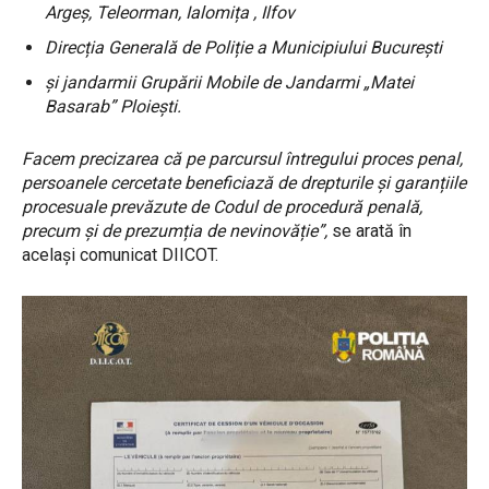
Argeș, Teleorman, Ialomița , Ilfov
Direcția Generală de Poliție a Municipiului București
și jandarmii Grupării Mobile de Jandarmi „Matei
Basarab” Ploiești.
Facem precizarea că pe parcursul întregului proces penal,
persoanele cercetate beneficiază de drepturile și garanțiile
procesuale prevăzute de Codul de procedură penală,
precum și de prezumția de nevinovăție”,
se arată în
același comunicat DIICOT.