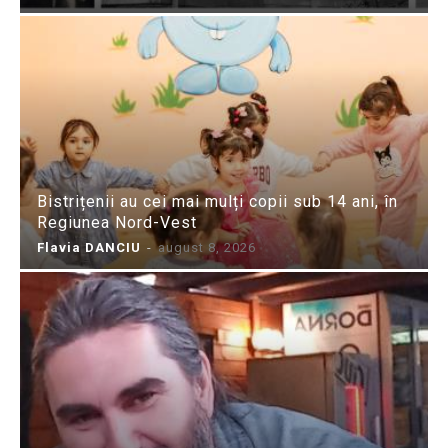
Bistrițenii au cei mai mulți copii sub 14 ani, în
Regiunea Nord-Vest
Flavia DANCIU
-
august 8, 2026