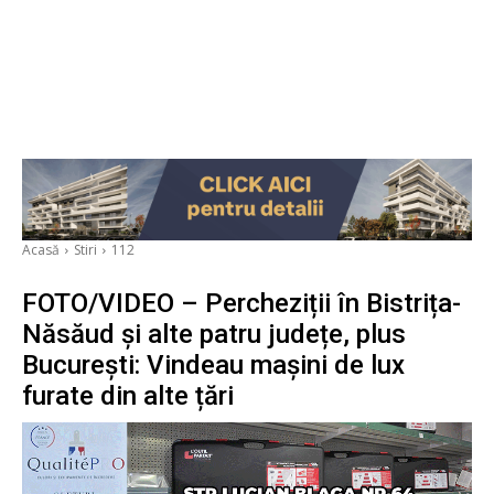
Acasă
Stiri
112
FOTO/VIDEO – Percheziții în Bistrița-
Năsăud și alte patru județe, plus
București: Vindeau mașini de lux
furate din alte țări