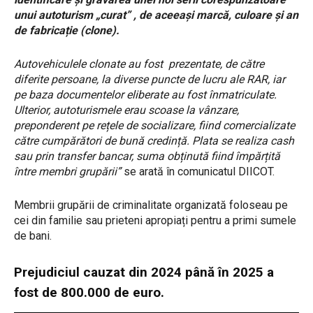
unui autoturism „curat” , de aceeași marcă, culoare și an
de fabricație (clone).
Autovehiculele clonate au fost prezentate, de către
diferite persoane, la diverse puncte de lucru ale RAR, iar
pe baza documentelor eliberate au fost înmatriculate.
Ulterior, autoturismele erau scoase la vânzare,
preponderent pe rețele de socializare, fiind comercializate
către cumpărători de bună credință. Plata se realiza cash
sau prin transfer bancar, suma obținută fiind împărțită
între membri grupării”
se arată în comunicatul DIICOT.
Membrii grupării de criminalitate organizată foloseau pe
cei din familie sau prieteni apropiați pentru a primi sumele
de bani.
Prejudiciul cauzat din 2024 până în 2025 a
fost de 800.000 de euro.