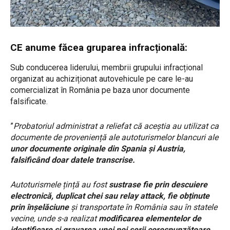
CE anume făcea gruparea infracțională:
Sub conducerea liderului, membrii grupului infracțional
organizat au achiziționat autovehicule pe care le-au
comercializat în România pe baza unor documente
falsificate.
”
Probatoriul administrat a reliefat că aceștia au utilizat ca
documente de proveniență ale autoturismelor blancuri ale
unor documente originale din Spania și Austria,
falsificând doar datele transcrise.
Autoturismele țință au fost
sustrase fie prin descuiere
electronică, duplicat chei sau relay attack, fie obținute
prin înșelăciune
și transportate în România sau în statele
vecine, unde s-a realizat
modificarea elementelor de
identificare și gravarea unei noi serii corespunzătoare