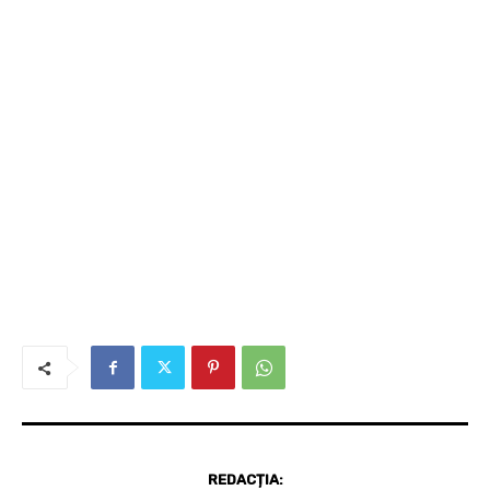
REDACȚIA: