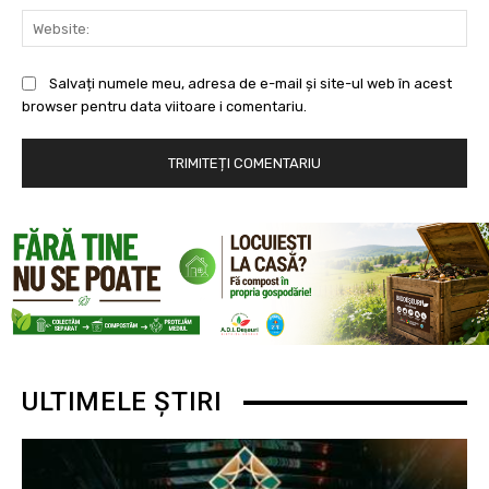
Web
Salvați numele meu, adresa de e-mail și site-ul web în acest
browser pentru data viitoare i comentariu.
ULTIMELE ȘTIRI