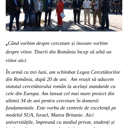
„
Când vorbim despre cercetare și inovare vorbim
despre viitor. Tinerii din România încep să aibă un
viitor aici.
În urmă cu trei luni, am schimbat Legea Cercetătorilor
din România, după 20 de ani.
Am reușit să aducem
statutul cercetătorului român la același
standarde cu
cele din Europa. Am lansat cel mai mare proiect din
ultimii 34 de ani pentru cercetare în domenii
fundamentale. Este vorba de centrele de excelență pe
modelul SUA, Israel, Marea Britanie. Aici
universitățile, împreună cu mediul privat, studenți și