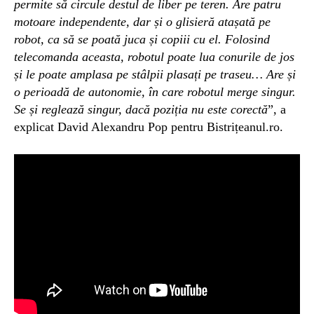
permite să circule destul de liber pe teren. Are patru
motoare independente, dar și o glisieră atașată pe
robot, ca să se poată juca și copiii cu el. Folosind
telecomanda aceasta, robotul poate lua conurile de jos
și le poate amplasa pe stâlpii plasați pe traseu… Are și
o perioadă de autonomie, în care robotul merge singur.
Se și reglează singur, dacă poziția nu este corectă
”, a
explicat David Alexandru Pop pentru Bistrițeanul.ro.