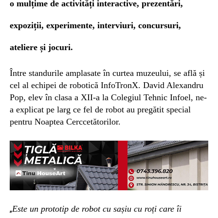
o mulțime de activități interactive, prezentări,
expoziții, experimente, interviuri, concursuri,
ateliere și jocuri.
Între standurile amplasate în curtea muzeului, se află și
cel al echipei de robotică InfoTronX. David Alexandru
Pop, elev în clasa a XII-a la Colegiul Tehnic Infoel, ne-
a explicat pe larg ce fel de robot au pregătit special
pentru Noaptea Cerccetătorilor.
Este un prototip de robot cu sașiu cu roți care îi
„