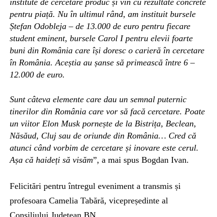
institute de cercetare produc și vin cu rezultate concrete
pentru piață. Nu în ultimul rând, am instituit bursele
Ștefan Odobleja – de 13.000 de euro pentru fiecare
student eminent, bursele Carol I pentru elevii foarte
buni din România care își doresc o carieră în cercetare
în România.
Aceștia au șanse să primească între 6 –
12.000 de euro.
Sunt câteva elemente care dau un semnal puternic
tinerilor din România care vor să facă cercetare. Poate
un viitor Elon Musk pornește de la Bistrița, Beclean,
Năsăud, Cluj sau de oriunde din România…
Cred că
atunci când vorbim de cercetare și inovare este cerul.
Așa că haideți să visăm
”, a mai spus Bogdan Ivan.
Felicitări pentru întregul eveniment a transmis și
profesoara Camelia Tabără, vicepreședinte al
Consiliului Județean BN.