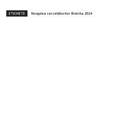
ETICHETE
Noaptea cercetătorilor Bistrita 2024