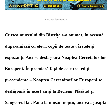
- Advertisement -
Curtea muzeului din Bistrița s-a animat, în această
după-amiază cu elevi, copii de toate vârstele și
expozanți.
Aici se desfășoară Noaptea Cercetătorilor
Europeni. În premieră față de cele trei ediții
precendente – Noaptea Cercetătorilor Europeni se
desfășoară în acest an și la Beclean, Năsăud și
Sângeorz-Băi. Până la miezul nopții, aici vă așteaptă