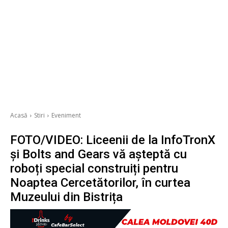
Acasă
Stiri
Eveniment
FOTO/VIDEO: Liceenii de la InfoTronX
și Bolts and Gears vă așteptă cu
roboți special construiți pentru
Noaptea Cercetătorilor, în curtea
Muzeului din Bistrița