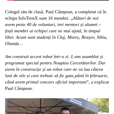
Colegul său de clasă, Paul Câmpean, a completat că în
echipa InfoTronX sunt 16 membri. „
Alături de noi
avem peste 40 de voluntari, trei mentori și alumni –
foști membri ai echipei care ne mai ajută, în timpul
liber. Acum sunt studenți în Cluj, Mureș, Brașov, Sibiu,
Olanda…
Am construit accest robot într-o zi. L-am asamblat și
programat special pentru Noaptea Cercetătorilor. Dar
avem în construcție și un robot care ne va lua câteva
luni de zile și care trebuie să fie gata până în februarie,
când avem primul concurs oficial important
”, a explicat
Paul Câmpean.