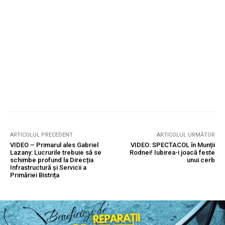
ARTICOLUL PRECEDENT
ARTICOLUL URMĂTOR
VIDEO – Primarul ales Gabriel
VIDEO: SPECTACOL în Munții
Lazany: Lucrurile trebuie să se
Rodnei! Iubirea-i joacă feste
schimbe profund la Direcția
unui cerb
Infrastructură și Servicii a
Primăriei Bistrița