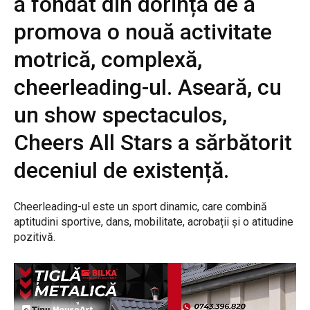
a fondat din dorința de a
promova o nouă activitate
motrică, complexă,
cheerleading-ul. Aseară, cu
un show spectaculos,
Cheers All Stars a sărbătorit
deceniul de existență.
Cheerleading-ul este un sport dinamic, care combină
aptitudini sportive, dans, mobilitate, acrobații și o atitudine
pozitivă.