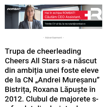
- Advertisement -
Trupa de cheerleading
Cheers All Stars s-a născut
din ambiția unei foste eleve
de la CN „Andrei Mureșanu”
Bistrița, Roxana Lăpuște în
2012. Clubul de majorete s-