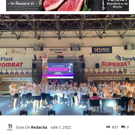
Scris De
Redactia
827
0
Iulie 1, 2022