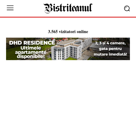
3.565 vizitatori online