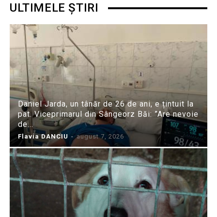
ULTIMELE ȘTIRI
Daniel Jarda, un tânăr de 26 de ani, e țintuit la
pat. Viceprimarul din Sângeorz Băi: ”Are nevoie
de...
Flavia DANCIU
-
august 7, 2026