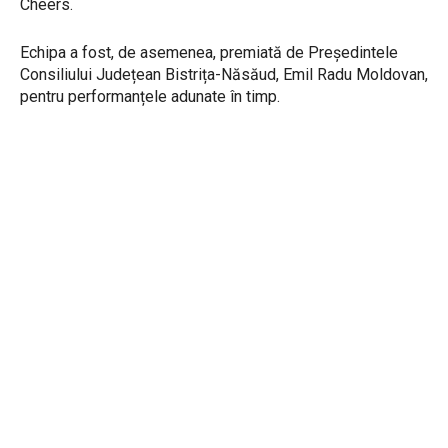
Cheers.
Echipa a fost, de asemenea, premiată de Președintele
Consiliului Județean Bistrița-Năsăud, Emil Radu Moldovan,
pentru performanțele adunate în timp.