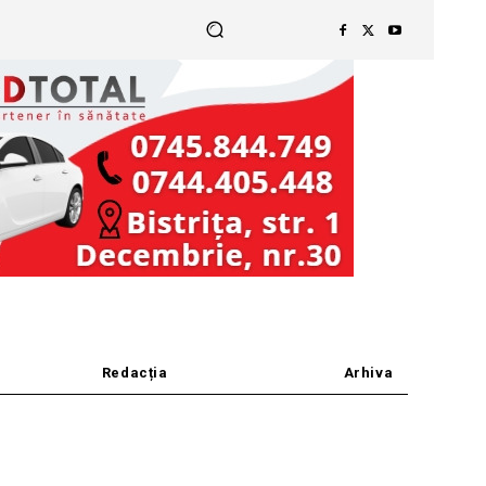
Redacția
Arhiva