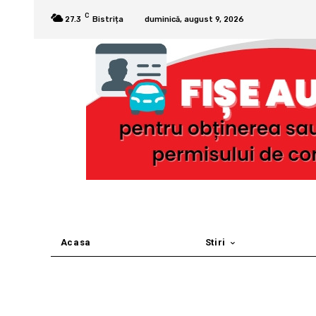
C
27.3
Bistrița
duminică, august 9, 2026
Acasa
Stiri