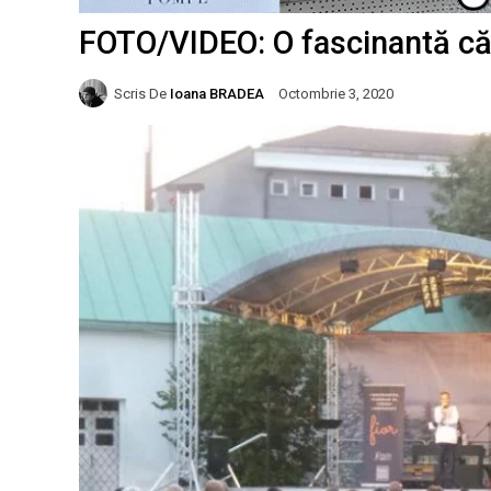
FOTO/VIDEO: O fascinantă că
Scris De
Ioana BRADEA
Octombrie 3, 2020