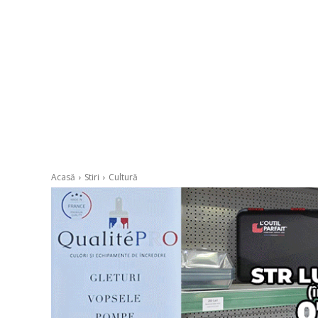
Acasă
Stiri
Cultură