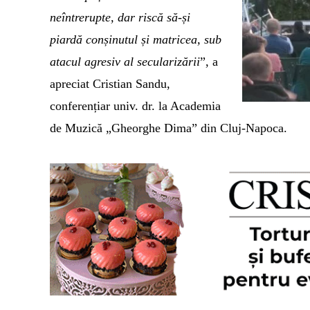
neîntrerupte, dar riscă să-și
piardă conșinutul și matricea, sub
atacul agresiv al secularizării
”, a
apreciat Cristian Sandu,
conferențiar univ. dr. la Academia
de Muzică „Gheorghe Dima” din Cluj-Napoca.