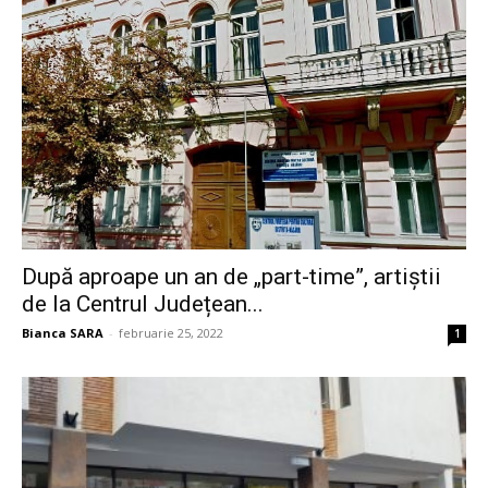
După aproape un an de „part-time”, artiștii
de la Centrul Județean...
Bianca SARA
-
februarie 25, 2022
1