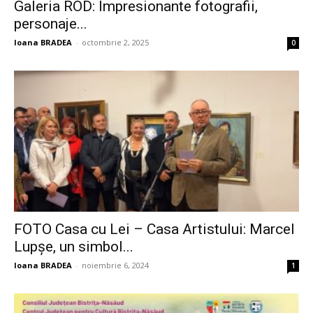
Galeria ROD: Impresionante fotografii,
personaje...
Ioana BRADEA
-
octombrie 2, 2025
0
FOTO Casa cu Lei – Casa Artistului: Marcel
Lupșe, un simbol...
Ioana BRADEA
-
noiembrie 6, 2024
1