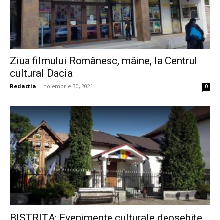
Ziua filmului Românesc, mâine, la Centrul
cultural Dacia
Redactia
-
noiembrie 30, 2021
0
BISTRIȚA: Evenimente culturale deosebite,