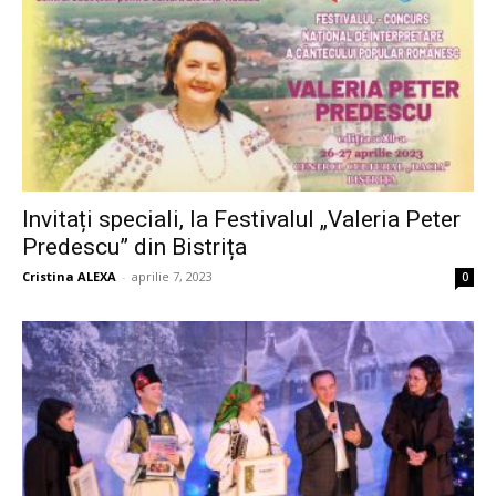
Invitați speciali, la Festivalul „Valeria Peter
Predescu” din Bistrița
Cristina ALEXA
-
aprilie 7, 2023
0