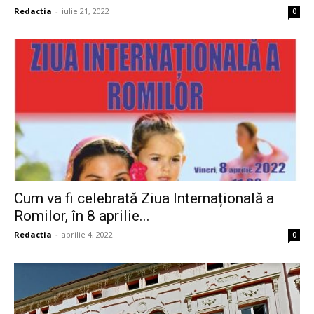
Redactia
-
iulie 21, 2022
0
Cum va fi celebrată Ziua Internațională a
Romilor, în 8 aprilie...
Redactia
-
aprilie 4, 2022
0