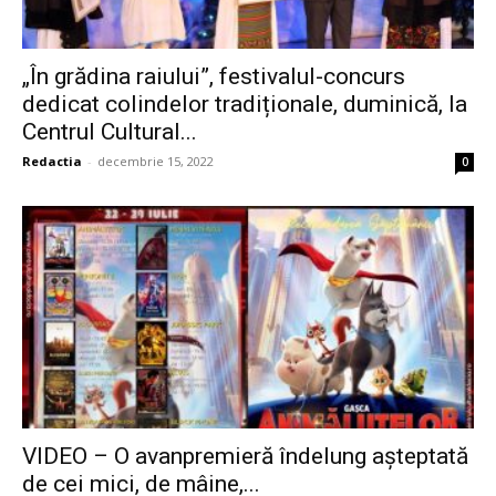
„În grădina raiului”, festivalul-concurs
dedicat colindelor tradiționale, duminică, la
Centrul Cultural...
Redactia
-
decembrie 15, 2022
0
VIDEO – O avanpremieră îndelung așteptată
de cei mici, de mâine,...