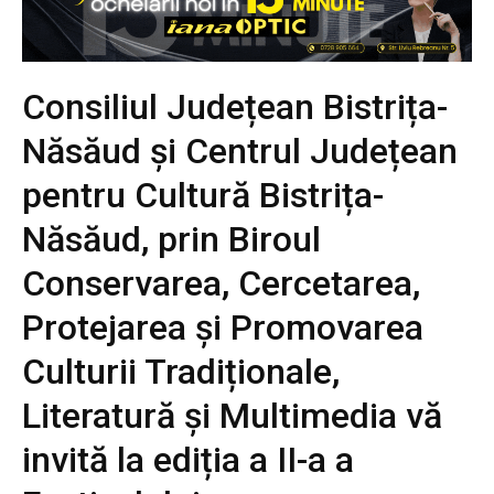
Consiliul Județean Bistrița-
Năsăud și Centrul Județean
pentru Cultură Bistrița-
Năsăud, prin Biroul
Conservarea, Cercetarea,
Protejarea și Promovarea
Culturii Tradiționale,
Literatură și Multimedia vă
invită la ediția a II-a a