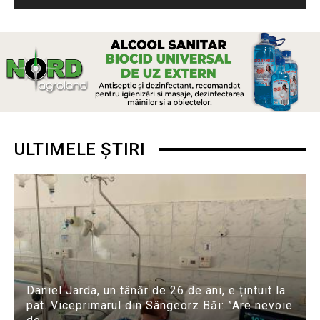
ULTIMELE ȘTIRI
Daniel Jarda, un tânăr de 26 de ani, e țintuit la
pat. Viceprimarul din Sângeorz Băi: ”Are nevoie