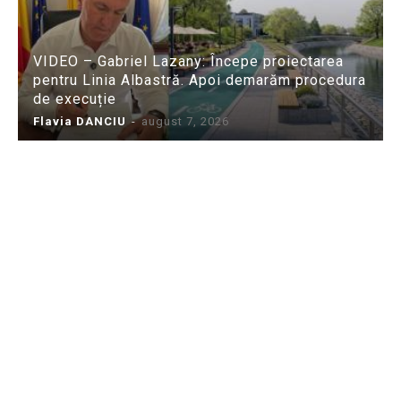
VIDEO – Gabriel Lazany: Începe proiectarea
pentru Linia Albastră. Apoi demarăm procedura
de execuție
Flavia DANCIU
-
august 7, 2026