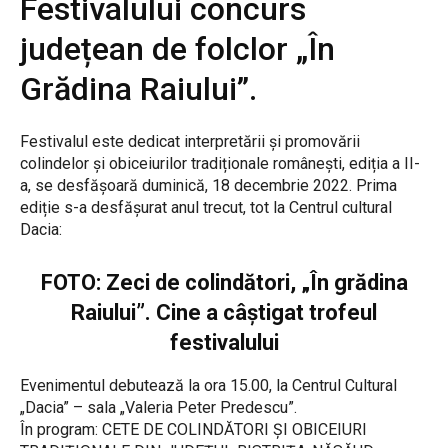
Festivalului concurs
județean de folclor „În
Grădina Raiului”.
Festivalul este dedicat interpretării și promovării
colindelor și obiceiurilor tradiționale românești, ediția a II-
a, se desfășoară duminică, 18 decembrie 2022. Prima
ediție s-a desfășurat anul trecut, tot la Centrul cultural
Dacia:
FOTO: Zeci de colindători, „În grădina
Raiului”. Cine a câștigat trofeul
festivalului
Evenimentul debutează la ora 15.00, la Centrul Cultural
„Dacia” – sala „Valeria Peter Predescu”.
În program: CETE DE COLINDĂTORI ȘI OBICEIURI