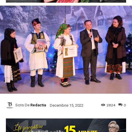
Scris De
Redactia
2824
0
Decembrie 15, 2022