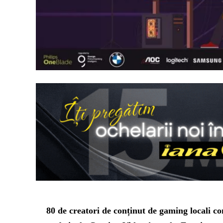
80 de creatori de conținut de gaming locali c