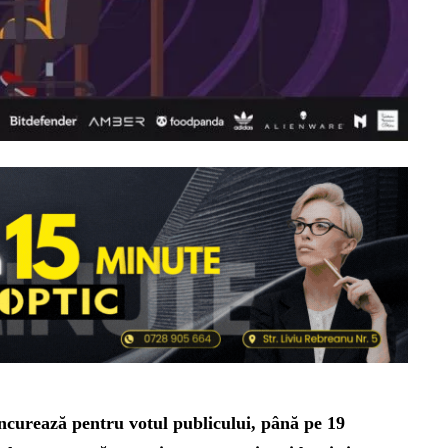
oncurează pentru votul publicului, până pe 19