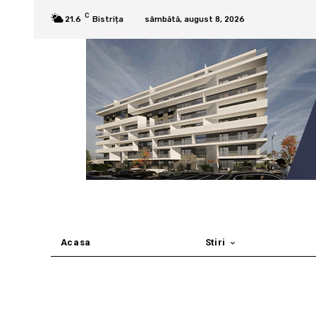
C
21.6
Bistrița
sâmbătă, august 8, 2026
Acasa
Stiri