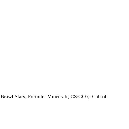
 Brawl Stars, Fortnite, Minecraft, CS
:
GO și Call of