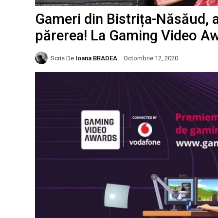
Gameri din Bistrița-Năsăud, 
părerea! La Gaming Video A
Scris De
Ioana BRADEA
Octombrie 12, 2020