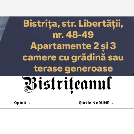
Opinii
Știrile NeBUNE