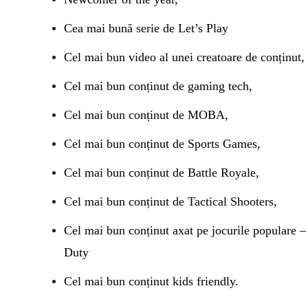
Cea mai bună serie de Let’s Play
Cel mai bun video al unei creatoare de conținut,
Cel mai bun conținut de gaming tech,
Cel mai bun conținut de MOBA,
Cel mai bun conținut de Sports Games,
Cel mai bun conținut de Battle Royale,
Cel mai bun conținut de Tactical Shooters,
Cel mai bun conținut axat pe jocurile populare –
Duty
Cel mai bun conținut kids friendly.