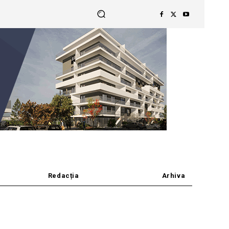
Redacția
Arhiva