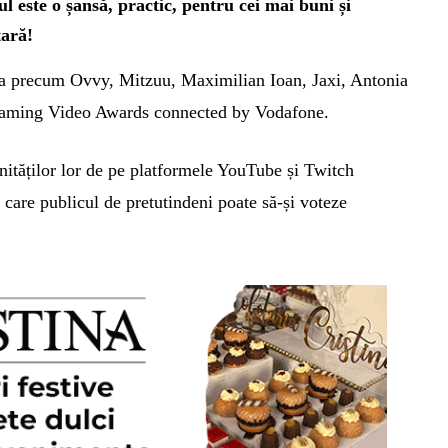
este o șansă, practic, pentru cei mai buni și
țară!
a precum Ovvy, Mitzuu, Maximilian Ioan, Jaxi, Antonia
 Gaming Video Awards connected by Vodafone.
nităților lor de pe platformele YouTube și Twitch
 care publicul de pretutindeni poate să-și voteze