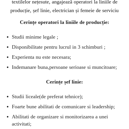
textilelor nețesute, angajează operatori la liniile de
producție, șef linie, electrician și femeie de serviciu
Cerințe operatori la liniile de producție:
Studii minime legale ;
Disponibilitate pentru lucrul in 3 schimburi ;
Experienta nu este necesara;
Indemanare buna,persoane serioase si muncitoare;
Cerințe șef linie:
Studii liceale(de preferat tehnice);
Foarte bune abilitati de comunicare si leadership;
Abilitati de organizare si monitorizarea a unei
activitati;