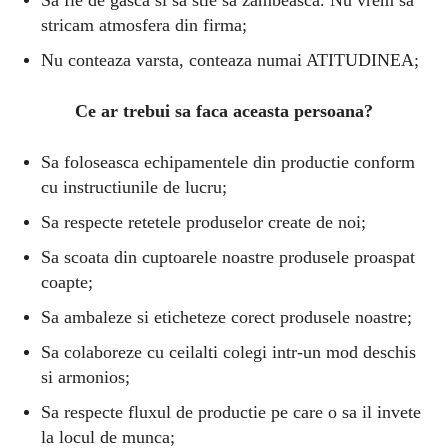
Sa fie de gasca si sa stie sa zambeasca. Nu vrem sa
stricam atmosfera din firma;
Nu conteaza varsta, conteaza numai ATITUDINEA;
Ce ar trebui sa faca aceasta persoana?
Sa foloseasca echipamentele din productie conform
cu instructiunile de lucru;
Sa respecte retetele produselor create de noi;
Sa scoata din cuptoarele noastre produsele proaspat
coapte;
Sa ambaleze si eticheteze corect produsele noastre;
Sa colaboreze cu ceilalti colegi intr-un mod deschis
si armonios;
Sa respecte fluxul de productie pe care o sa il invete
la locul de munca;