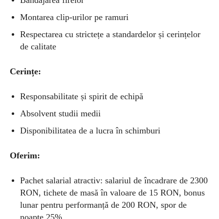
Bandajarea firelor
Montarea clip-urilor pe ramuri
Respectarea cu strictețe a standardelor și cerințelor
de calitate
Cerințe:
Responsabilitate și spirit de echipă
Absolvent studii medii
Disponibilitatea de a lucra în schimburi
Oferim:
Pachet salarial atractiv
:
salariul de încadrare de 2300
RON, tichete de masă în valoare de 15 RON, bonus
lunar pentru performanță de 200 RON, spor de
noapte 25%