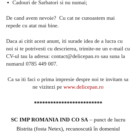
Cadouri de Sarbatori si nu numai;
De cand avem nevoie?
Cu cat ne cunoastem mai
repede cu atat mai bine.
Daca ai citit acest anunt, iti surade idea de a lucra cu
noi si te potrivesti cu descrierea, trimite-ne un e-mail cu
CV-ul tau la adresa:
contact@delicepan.ro
sau suna la
numarul 0785 449 007.
Ca sa iti faci o prima impresie despre noi te invitam sa
ne vizitezi pe
www.delicepan.ro
*************************
SC IMP ROMANIA IND CO SA
– punct de lucru
Bistrita (fosta Netex), recunoscută în domeniul