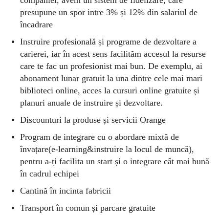
companiei, avem un sistem de fidelizare, care
presupune un spor intre 3% și 12% din salariul de
încadrare
Instruire profesională și programe de dezvoltare a
carierei, iar în acest sens facilităm accesul la resurse
care te fac un profesionist mai bun. De exemplu, ai
abonament lunar gratuit la una dintre cele mai mari
biblioteci online, acces la cursuri online gratuite și
planuri anuale de instruire și dezvoltare.
Discounturi la produse și servicii Orange
Program de integrare cu o abordare mixtă de
învațare(e-learning&instruire la locul de muncă),
pentru a-
ț
i facilita un start și o integrare cât mai bună
în cadrul echipei
Cantină în incinta fabricii
Transport în comun și parcare gratuite