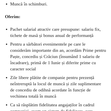
Muncă în schimburi.
Oferim:
Pachet salarial atractiv care presupune: salariu fix,
tichete de masă și bonus anual de performanță
Pentru a sărbători evenimentele pe care le
considerăm importante din an, acordăm Prime pentru
Paște, concediu și Crăciun (însumând 1 salariu de
încadrare), primă de 1 Iunie și diferite prime cu
caracter social
Zile libere plătite de companie pentru prezență
neîntreruptă la locul de muncă și zile suplimentare
de concediu de odihnă acordate în funcție de
vechimea totală în muncă
Ca să răsplătim fidelitatea angajaților în cadrul