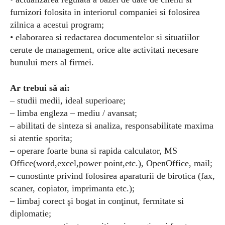
furnizori folosita in interiorul companiei si folosirea
zilnica a acestui program;
• elaborarea si redactarea documentelor si situatiilor
cerute de management, orice alte activitati necesare
bunului mers al firmei.
Ar trebui să ai:
– studii medii, ideal superioare;
– limba engleza – mediu / avansat;
– abilitati de sinteza si analiza, responsabilitate maxima
si atentie sporita;
– operare foarte buna si rapida calculator, MS
Office(word,excel,power point,etc.), OpenOffice, mail;
– cunostinte privind folosirea aparaturii de birotica (fax,
scaner, copiator, imprimanta etc.);
– limbaj corect şi bogat in conţinut, fermitate si
diplomatie;