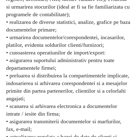
si urmarirea stocurilor (ideal ar fi sa fie familiarizata cu
programele de contabilitate);
• realizarea de diverse statistici, analize, grafice pe baza
documentelor primare;
• urmarirea documentelor/corespondentei, incasarilor,
platilor, evidenta soldurilor clienti/furnizori;
• cunoasterea operatiunilor de import/export:
• asigurarea suportului administrativ pentru toate
departamentele firmei;
• preluarea si distribuirea la compartimentele implicate,
indosarierea si arhivarea corespondentei si a mesajelor
primite din partea partenerilor, clientilor si a celorlalti
angajati;
• scanarea si arhivarea electronica a documentelor
intrate / iesite din firma;
• asigurarea transmiterii documentelor si marfurilor,
fax, e-mail;
• actualizarea regulata a bazei de date de clienti si