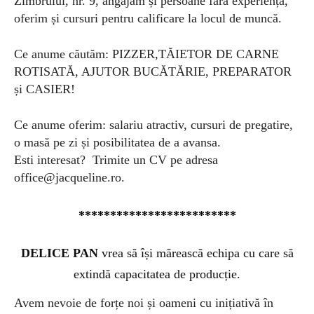
Zimbrului, nr. 9, angajăm și persoane fără experiență,
oferim și cursuri pentru calificare la locul de muncă.
Ce anume căutăm: PIZZER,TĂIETOR DE CARNE
ROTISATĂ, AJUTOR BUCĂTĂRIE, PREPARATOR
și CASIER!
Ce anume oferim: salariu atractiv, cursuri de pregatire,
o masă pe zi și posibilitatea de a avansa.
Esti interesat? Trimite un CV pe adresa
office@jacqueline.ro
.
*************************
DELICE PAN
vrea să își mărească echipa cu care să
extindă capacitatea de producție.
Avem nevoie de forțe noi și oameni cu inițiativă în