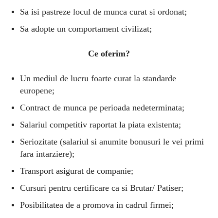
Sa isi pastreze locul de munca curat si ordonat;
Sa adopte un comportament civilizat;
Ce oferim?
Un m
ediul de l
ucru foarte curat la standarde
europene;
Contract de munca pe perioada nedeterminata;
Salariul competitiv raportat la piata existenta;
Seriozitate (salariul si anumite bonusuri le vei primi
fara intarziere);
Transport asigurat de companie;
Cursuri pentru certificare ca si Brutar/ Patiser;
Posibilitatea de a promova in cadrul firmei;