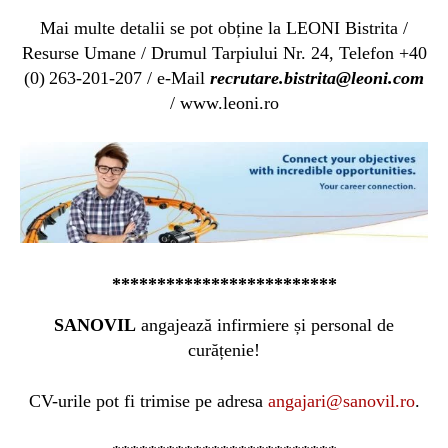
Mai multe detalii se pot obține la LEONI Bistrita /
Resurse Umane /
Drumul Tarpiului Nr. 24,
Telefon +40
(0) 263-201-207 / e-Mail
recrutare.bistrita@leoni.com
/ www.leoni.ro
*************************
SANOVIL
angajează infirmiere și personal de
curățenie!
CV-urile pot fi trimise pe adresa
angajari@sanovil.ro
.