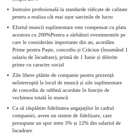
Instruire profesională la standarde ridicate de calitate
pentru a realiza cât mai ușor sarcinile de lucru
Efortul muncii suplimentare este compensat cu plata
acestora cu 200%Pentru a sărbători evenimentele pe
care le considerăm importante din an, acordăm
Prime pentru Paște, concediu și Crăciun (însumând 1
salariu de încadrare), primă de 1 Iunie și diferite
prime cu caracter social
Zile libere plătite de companie pentru prezență
neîntreruptă la locul de muncă și zile suplimentare
de concediu de odihnă acordate în funcție de
vechimea totală în muncă
Ca să răsplătim fidelitatea angajaților în cadrul
companiei, avem un sistem de fidelizare, care
presupune un spor intre 3% și 12% din salariul de
încadrare