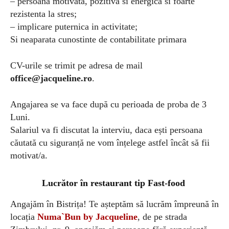
– persoana motivata, pozitiva si energica si foarte
rezistenta la stres;
– implicare puternica in activitate;
Si neaparata cunostinte de contabilitate primara
CV-urile se trimit pe adresa de mail
office@jacqueline.ro
.
Angajarea se va face după cu perioada de proba de 3
Luni.
Salariul va fi discutat la interviu, daca ești persoana
căutată cu siguranță ne vom înțelege astfel încât să fii
motivat/a.
Lucrător în restaurant tip Fast-food
Angajăm în Bistrița! Te așteptăm să lucrăm împreună în
locația
Numa`Bun by Jacqueline
, de pe strada