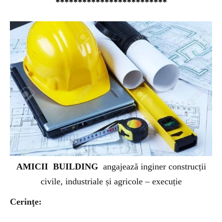
*************************
AMICII BUILDING
angajează inginer construcții
civile, industriale și agricole – execuție
Cerinţe: