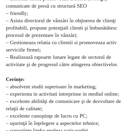
comunicate de presă cu structură SEO
– friendly;
– Asista directorul de vânzări în obţinerea de clienţi
profitabili, propune potenţiali clienti şi îmbunătătesc
procesul de prezentare în vânzări;
– Gestioneaza relatia cu clientii si promoveaza activ
serviciile firmei;
– Realizează rapoarte lunare legate de sectorul de
activitate şi de progresul către atingerea obiectivelor.
Cerințe:
– absolvent studii superioare în marketing;
– experienta in activitati intreprinse in mediul online;
– excelente abilităţi de comunicare şi de dezvoltare de
relaţii de calitate;
– excelente cunoştinţe de lucru cu PC;
– uşurinţă în înţelegere a aspectelor tehnice;
– cunoștințe limba engleza scris-vorbit.