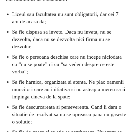
Liceul sau facultatea nu sunt obligatorii, dar cei 7
ani de acasa da;
Sa fie dispusa sa invete. Daca nu invata, nu se
dezvolta, daca nu se dezvolta nici firma nu se
dezvolta;
Sa fie o persoana deschisa care nu incepe niciodata
cu “nu se poate” ci cu “sa vedem despre ce este
vorba”;
Sa fie harnica, organizata si atenta. Ne plac oamenii
muncitori care au initiativa si nu asteapta mereu sa ii
impinga cineva de la spate;
Sa fie descurcareata si perseverenta. Cand ii dam o
situatie de rezolvat sa nu se opreasca pana nu gaseste
o solutie;