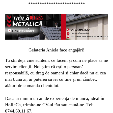
*************************
Gelateria Aniela face angajări!
Tu știi deja cine suntem, ce facem și cum ne place să ne
servim clienții. Noi știm că ești o persoană
responsabilă, cu drag de oameni și chiar dacă nu ai cea
mai bună zi, ai puterea să iei cu tine și un zâmbet,
alături de comanda clientului.
Dacă ai minim un an de experiență de muncă, ideal în
HoReCa, trimite-ne CV-ul tău sau caută-ne. Tel:
0744.60.11.67.