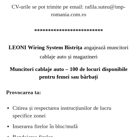
CV-urile se pot trimite pe email:
rafila.suteu@imp-
romania.com.ro
*************************
LEONI Wiring System Bistrița
angajează muncitori
cablaje auto și magazineri
Muncitori cablaje auto – 100 de locuri disponibile
pentru femei sau bărbați
Provocarea ta:
Citirea și respectarea instrucțiunilor de lucru
specifice zonei
Inserarea firelor în bloc/mufă