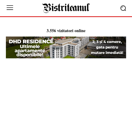
3.556 vizitatori online