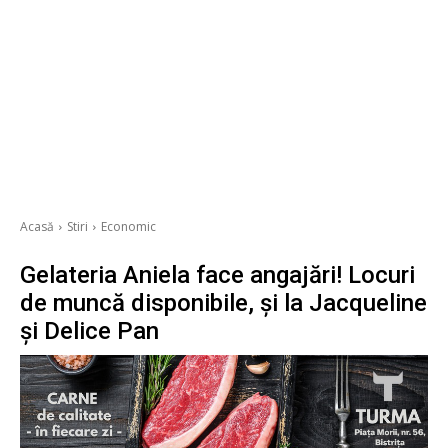
Acasă
Stiri
Economic
Gelateria Aniela face angajări! Locuri
de muncă disponibile, și la Jacqueline
și Delice Pan