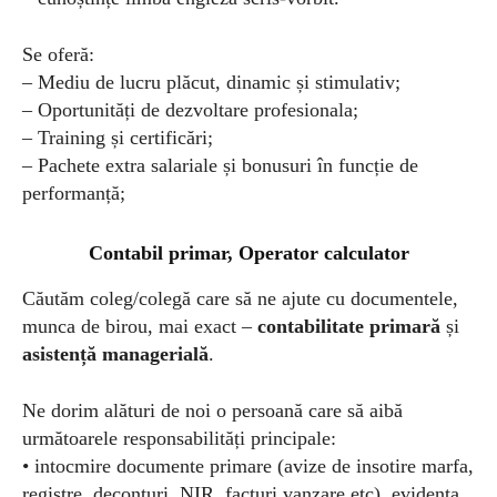
Se oferă:
– Mediu de lucru plăcut, dinamic și stimulativ;
– Oportunități de dezvoltare profesionala;
– Training și certificări;
– Pachete extra salariale și bonusuri în funcție de
performanță;
Contabil primar, Operator calculator
Căutăm coleg/colegă care să ne ajute cu documentele,
munca de birou, mai exact –
contabilitate primară
și
asistență managerială
.
Ne dorim alături de noi o persoană care să aibă
următoarele responsabilități principale:
• intocmire documente primare (avize de insotire marfa,
registre, deconturi, NIR, facturi vanzare etc), evidenta