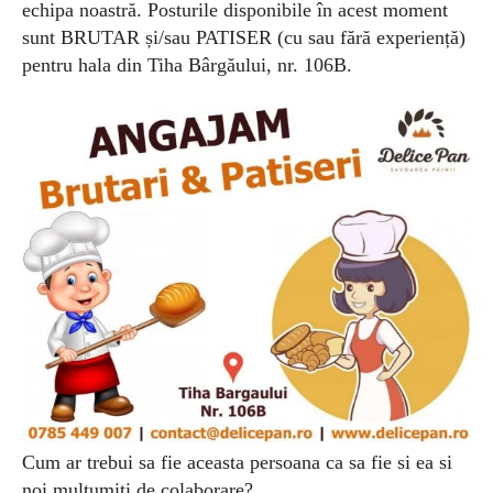
echipa noastră.
Posturile disponibile în acest moment
sunt BRUTAR și/sau PATISER (cu sau fără experiență)
pentru hala din Tiha Bârgăului, nr. 106B.
Cum ar trebui sa fie aceasta persoana ca sa fie si ea si
noi multumiti de colaborare?