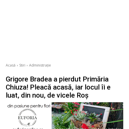
Acasă
Stiri
Administrație
Grigore Bradea a pierdut Primăria
Chiuza! Pleacă acasă, iar locul îi e
luat, din nou, de vicele Roș