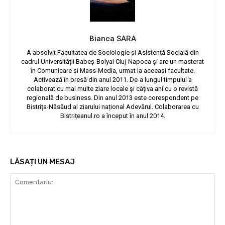
Bianca SARA
A absolvit Facultatea de Sociologie și Asistență Socială din
cadrul Universității Babeș-Bolyai Cluj-Napoca și are un masterat
în Comunicare și Mass-Media, urmat la aceeași facultate.
Activează în presă din anul 2011. De-a lungul timpului a
colaborat cu mai multe ziare locale și câțiva ani cu o revistă
regională de business. Din anul 2013 este corespondent pe
Bistrița-Năsăud al ziarului național Adevărul. Colaborarea cu
Bistrițeanul.ro a început în anul 2014.
LĂSAȚI UN MESAJ