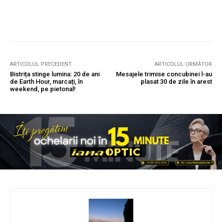
ARTICOLUL PRECEDENT
ARTICOLUL URMĂTOR
Bistrița stinge lumina: 20 de ani
Mesajele trimise concubinei l-au
de Earth Hour, marcați, în
plasat 30 de zile în arest
weekend, pe pietonal!