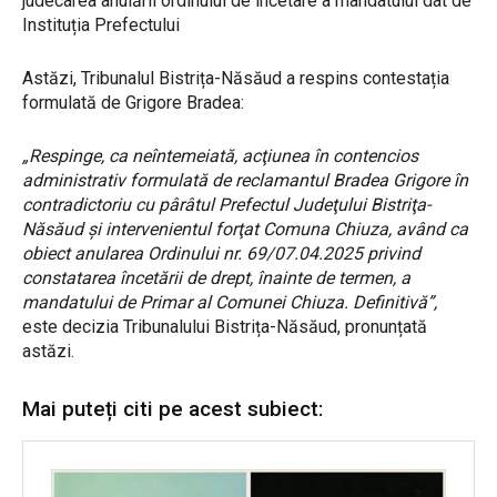
judecarea anulării ordinului de încetare a mandatului dat de
Instituția Prefectului
Astăzi, Tribunalul Bistrița-Năsăud a respins contestația
formulată de Grigore Bradea:
„Respinge, ca neîntemeiată, acţiunea în contencios
administrativ formulată de reclamantul Bradea Grigore în
contradictoriu cu pârâtul Prefectul Judeţului Bistriţa-
Năsăud şi intervenientul forţat Comuna Chiuza, având ca
obiect anularea Ordinului nr. 69/07.04.2025 privind
constatarea încetării de drept, înainte de termen, a
mandatului de Primar al Comunei Chiuza. Definitivă”,
este decizia Tribunalului Bistrița-Năsăud, pronunțată
astăzi.
Mai puteți citi pe acest subiect: