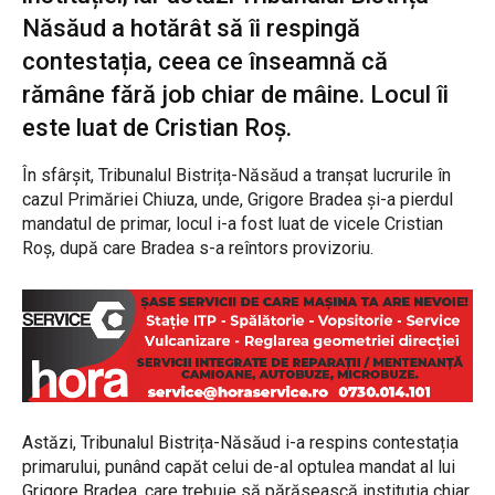
Năsăud a hotărât să îi respingă
contestația, ceea ce înseamnă că
rămâne fără job chiar de mâine. Locul îi
este luat de Cristian Roș.
În sfârșit, Tribunalul Bistrița-Năsăud a tranșat lucrurile în
cazul Primăriei Chiuza, unde, Grigore Bradea și-a pierdul
mandatul de primar, locul i-a fost luat de vicele Cristian
Roș, după care Bradea s-a reîntors provizoriu.
Astăzi, Tribunalul Bistrița-Năsăud i-a respins contestația
primarului, punând capăt celui de-al optulea mandat al lui
Grigore Bradea, care trebuie să părăsească instituția chiar