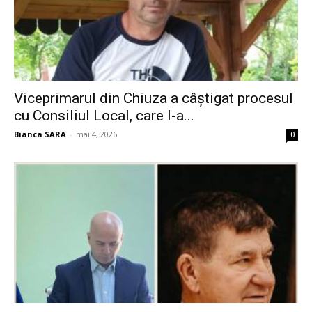
Viceprimarul din Chiuza a câștigat procesul
cu Consiliul Local, care l-a...
Bianca SARA
-
mai 4, 2026
0