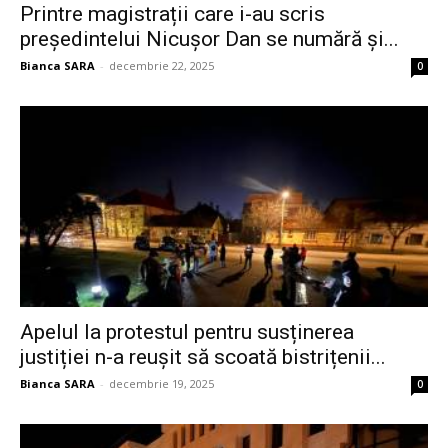
Printre magistrații care i-au scris
președintelui Nicușor Dan se numără și...
Bianca SARA
-
decembrie 22, 2025
0
Apelul la protestul pentru susținerea
justiției n-a reușit să scoată bistrițenii...
Bianca SARA
-
decembrie 19, 2025
0