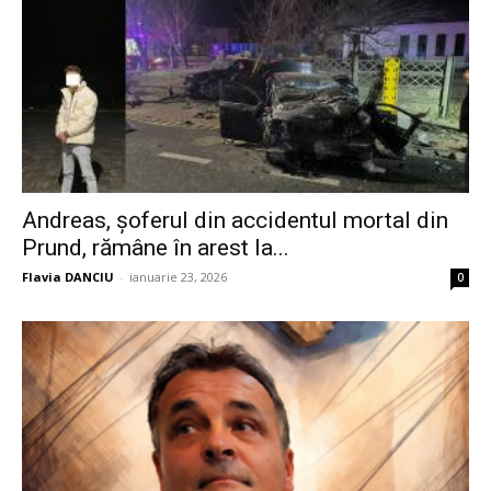
Andreas, șoferul din accidentul mortal din
Prund, rămâne în arest la...
Flavia DANCIU
-
ianuarie 23, 2026
0