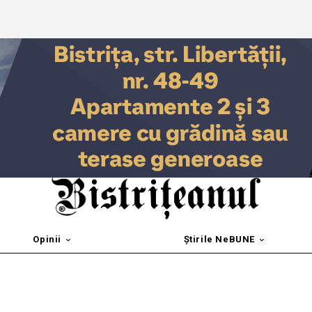
Opinii
Știrile NeBUNE