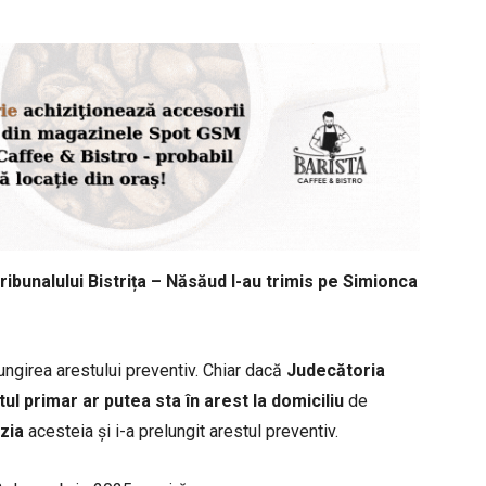
ribunalului Bistrița – Năsăud l-au trimis pe Simionca
lungirea arestului preventiv. Chiar dacă
Judecătoria
l primar ar putea sta în arest la domiciliu
de
izia
acesteia și i-a prelungit arestul preventiv.