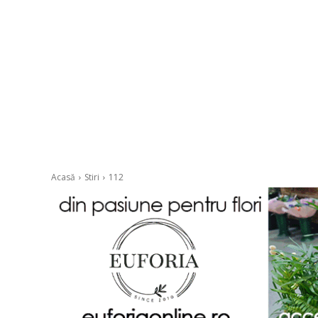
Acasă
Stiri
112