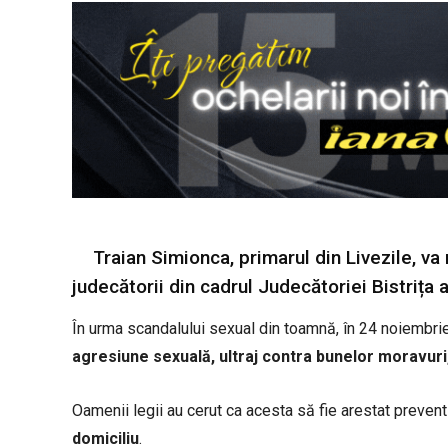
Traian Simionca, primarul din Livezile, va
judecătorii din cadrul Judecătoriei Bistrița a
În urma scandalului sexual din toamnă, în 24 noiembrie,
agresiune sexuală, ultraj contra bunelor moravuri, v
Oamenii legii au cerut ca acesta să fie arestat prevent
domiciliu
.