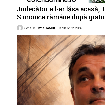
Judecătoria l-ar lăsa acasă, T
Simionca rămâne după gratii 
Scris De
Flavia DANCIU
Ianuarie 22, 2026