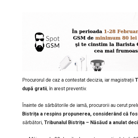
Procurorul de caz a contestat decizia, iar magistrații
T
după gratii
, în arest preventiv.
Înainte de sărbătorile de iarnă, procurorii au cerut pre
Bistrița a respins propunerea, considerând că fostu
sărbători,
Tribunalul Bistrița – Năsăud a anulat dec