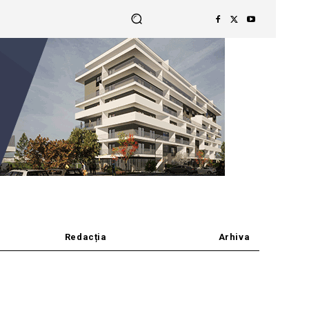
Redacția
Arhiva