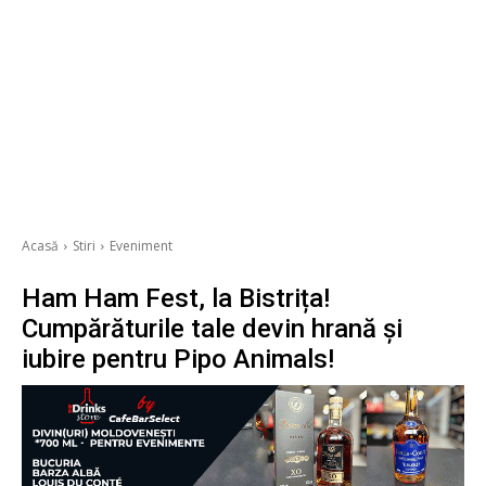
Acasă
Stiri
Eveniment
Ham Ham Fest, la Bistrița!
Cumpărăturile tale devin hrană și
iubire pentru Pipo Animals!