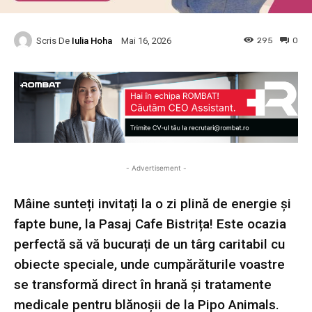
Scris De
Iulia Hoha
295
0
Mai 16, 2026
- Advertisement -
Mâine sunteți invitați la o zi plină de energie și
fapte bune, la Pasaj Cafe Bistrița! Este ocazia
perfectă să vă bucurați de un târg caritabil cu
obiecte speciale, unde cumpărăturile voastre
se transformă direct în hrană și tratamente
medicale pentru blănoșii de la Pipo Animals.