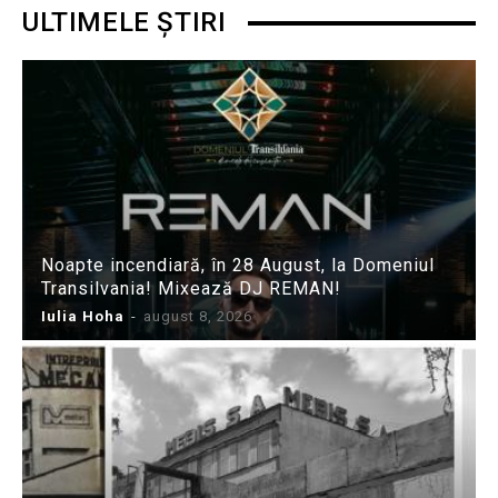
ULTIMELE ȘTIRI
Noapte incendiară, în 28 August, la Domeniul
Transilvania! Mixează DJ REMAN!
Iulia Hoha
-
august 8, 2026