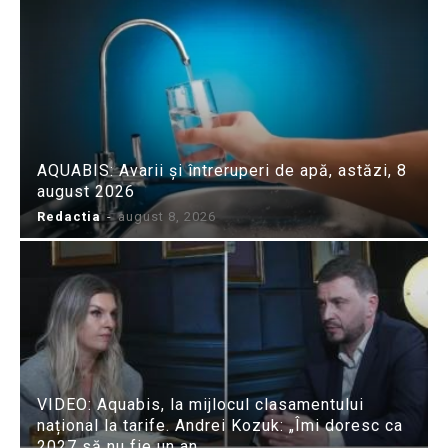
AQUABIS: Avarii și întreruperi de apă, astăzi, 8
august 2026
Redactia
-
august 8, 2026
VIDEO: Aquabis, la mijlocul clasamentului
național la tarife. Andrei Kozuk: „Îmi doresc ca
2027 să nu fie un an...