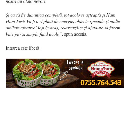
noștri au atâta nevoie.
Și ca să fie duminica completă, tot acolo te așteaptă și Ham
Ham Fest! Va fi o zi plină de energie, obiecte speciale și multe
ateliere creative! Ieși în oraș, relaxează-te și ajută-ne să facem
bine pur și simplu fiind acolo”
, spun aceștia.
Intrarea este liberă!