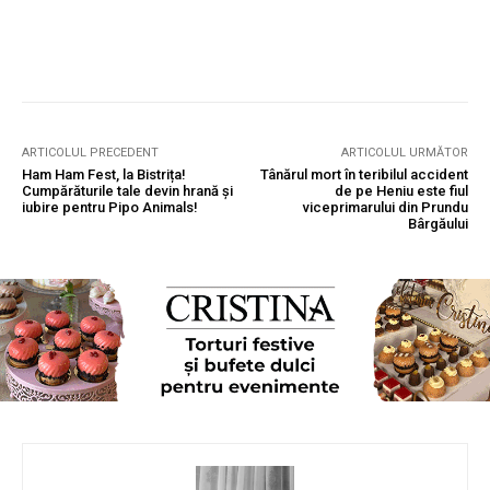
ARTICOLUL PRECEDENT
ARTICOLUL URMĂTOR
Ham Ham Fest, la Bistrița!
Tânărul mort în teribilul accident
Cumpărăturile tale devin hrană și
de pe Heniu este fiul
iubire pentru Pipo Animals!
viceprimarului din Prundu
Bârgăului