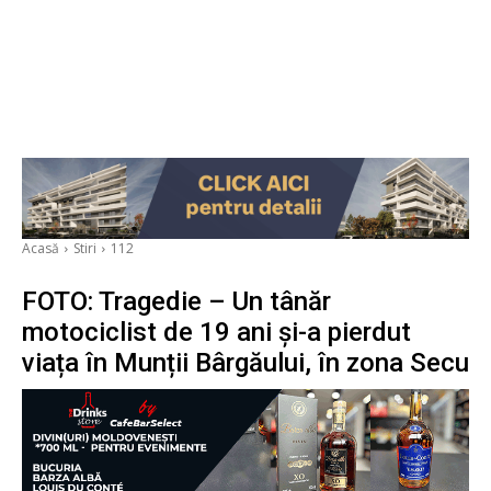
Acasă
Stiri
112
FOTO: Tragedie – Un tânăr
motociclist de 19 ani și-a pierdut
viața în Munții Bârgăului, în zona Secu