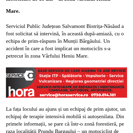
Mare.
Serviciul Public Județean Salvamont Bistrița-Năsăud a
fost solicitat să intervină, în această după-amiază, cu o
echipa de prim-răspuns în Munții Bârgăului. Un
accident în care a fost implicat un motociclis s-a
petrecut în zona Vârfului Heniu Mare.
La fața locului au ajuns și un echipaj de prim ajutor, un
echipaj de terapie intensivă mobilă si autoșenilata. Din
primele informații, se pare că într-o zonă forestieră, pe
raza localității Prundu Bargaului – un motociclist de