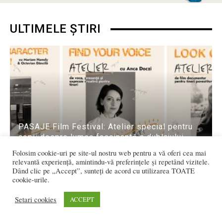
ULTIMELE ȘTIRI
PASAJE Film Festival: Atelier special pentru
copii despre lumea fascinantă a dublajului.
Cum ar fi să devii vocea unui...
Folosim cookie-uri pe site-ul nostru web pentru a vă oferi cea mai
Ioana BRADEA
-
august 10, 2026
relevantă experiență, amintindu-vă preferințele și repetând vizitele.
Dând clic pe „Accept”, sunteți de acord cu utilizarea TOATE
cookie-urile.
Setari cookies
ACCEPT