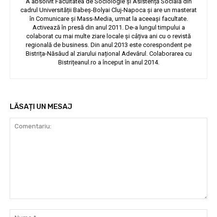
A absolvit Facultatea de Sociologie și Asistență Socială din
cadrul Universității Babeș-Bolyai Cluj-Napoca și are un masterat
în Comunicare și Mass-Media, urmat la aceeași facultate.
Activează în presă din anul 2011. De-a lungul timpului a
colaborat cu mai multe ziare locale și câțiva ani cu o revistă
regională de business. Din anul 2013 este corespondent pe
Bistrița-Năsăud al ziarului național Adevărul. Colaborarea cu
Bistrițeanul.ro a început în anul 2014.
LĂSAȚI UN MESAJ
Comentariu:
Nu