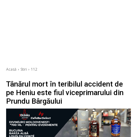
Acasă
Stiri
112
Tânărul mort în teribilul accident de
pe Heniu este fiul viceprimarului din
Prundu Bârgăului