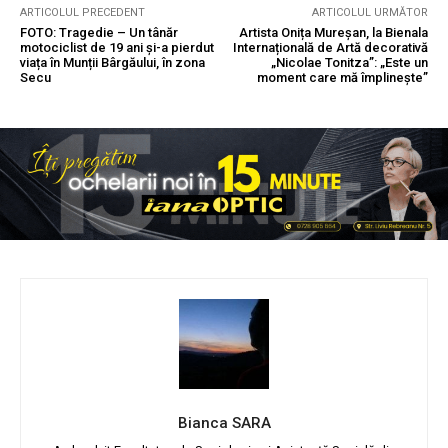
ARTICOLUL PRECEDENT
ARTICOLUL URMĂTOR
FOTO: Tragedie – Un tânăr
Artista Onița Mureșan, la Bienala
motociclist de 19 ani și-a pierdut
Internațională de Artă decorativă
viața în Munții Bârgăului, în zona
„Nicolae Tonitza”: „Este un
Secu
moment care mă împlinește”
Bianca SARA