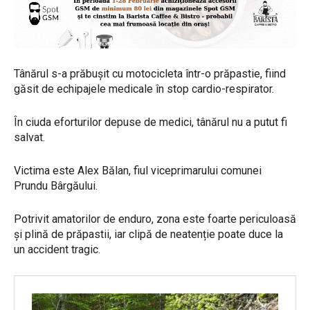
Tânărul s-a prăbușit cu motocicleta într-o prăpastie, fiind
găsit de echipajele medicale în stop cardio-respirator.
În ciuda eforturilor depuse de medici, tânărul nu a putut fi
salvat.
Victima este Alex Bălan, fiul viceprimarului comunei
Prundu Bârgăului.
Potrivit amatorilor de enduro, zona este foarte periculoasă
și plină de prăpastii, iar clipă de neatenție poate duce la
un accident tragic.