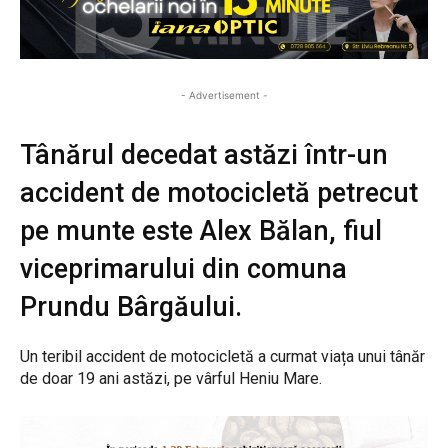
- Advertisement -
Tânărul decedat astăzi într-un
accident de motocicletă petrecut
pe munte este Alex Bălan, fiul
viceprimarului din comuna
Prundu Bârgăului.
Un teribil accident de motocicletă a curmat viața unui tânăr
de doar 19 ani astăzi, pe vârful Heniu Mare.