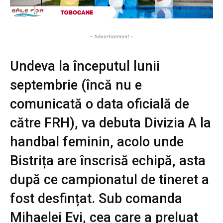
- Advertisement -
Undeva la începutul lunii
septembrie (încă nu e
comunicată o data oficială de
către FRH), va debuta Divizia A la
handbal feminin, acolo unde
Bistrița are înscrisă echipă, asta
după ce campionatul de tineret a
fost desfințat. Sub comanda
Mihaelei Evi, cea care a preluat