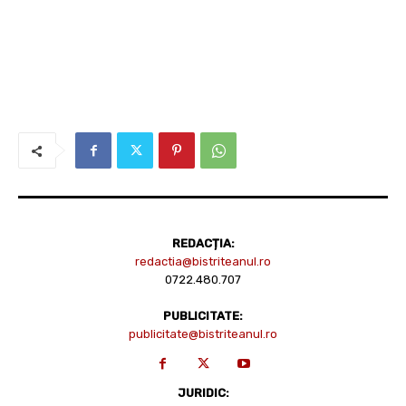
REDACȚIA:
redactia@bistriteanul.ro
0722.480.707
PUBLICITATE:
publicitate@bistriteanul.ro
JURIDIC: