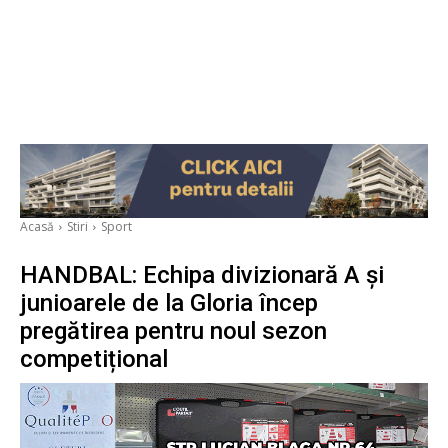
Acasă
Stiri
Sport
HANDBAL: Echipa divizionară A și
junioarele de la Gloria încep
pregătirea pentru noul sezon
competițional