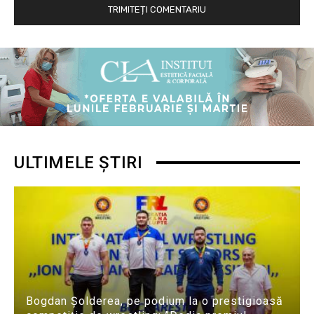
ULTIMELE ȘTIRI
Bogdan Șolderea, pe podium la o prestigioasă