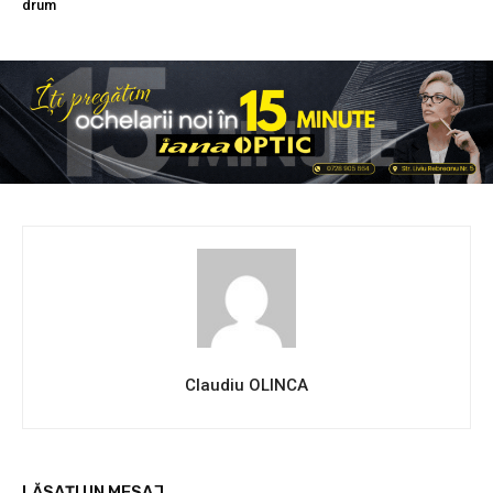
drum
Claudiu OLINCA
LĂSAȚI UN MESAJ