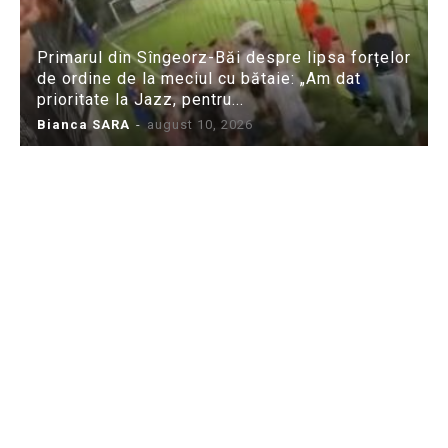
Primarul din Sîngeorz-Băi despre lipsa forțelor
de ordine de la meciul cu bătaie: „Am dat
prioritate la Jazz, pentru...
Bianca SARA
-
august 10, 2026