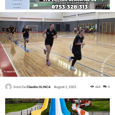
Scris De
Claudiu OLINCA
622
0
August 2, 2025