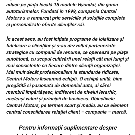
aduce pe piața locală 15 modele Hyundai, din gama
autoturismelor. Fondată în 1999, compania Central
Motors s-a remarcat prin serviciile și soluțiile complete
și personalizate oferite clienților săi.
În acest sens, au fost inițiate programe de loializare și
fidelizare a clienților și s-au dezvoltat parteneriate
strategice cu companii de renume, ce operează pe piața
autohtonă, cu scopul cultivării unei relații cât mai lungi și
mai consistente cu fiecare dintre clienții organizației.
Mai mult decât profesionalism la standarde ridicate,
Central Motors înseamnă echipă. O echipă unită, bine
pregătită și pasionată de domeniul auto, ai cărei
membrii împărtășesc, indiferent de nivelul ierarhic,
aceleași valori și principii de business.
Obiectivele
Central Motors, pe termen scurt și mediu, au ca element
central consolidarea relației client – companie – marcă.
Pentru informații suplimentare despre