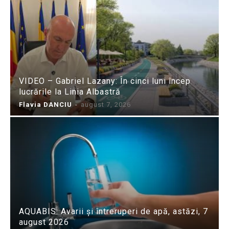
VIDEO – Gabriel Lazany: În cinci luni încep
lucrările la Linia Albastră
Flavia DANCIU
-
august 7, 2026
AQUABIS: Avarii și întreruperi de apă, astăzi, 7
august 2026