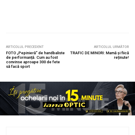
ARTICOLUL PRECEDENT
ARTICOLUL URMĂTOR
FOTO „Pepinieră” de handbaliste
TRAFIC DE MINORI: Mamă și fiică
de performanță. Cum au fost
reținute!
convinse aproape 300 de fete
să facă sport