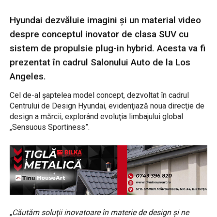
Hyundai dezvăluie imagini şi
un material video
despre conceptul inovator de clasa SUV cu
sistem de propulsie plug-in hybrid. Acesta va fi
prezentat în cadrul Salonului Auto de la Los
Angeles.
Cel de-al şaptelea model concept, dezvoltat în cadrul
Centrului de Design Hyundai, evidenţiază noua direcţie de
design a mărcii, explorând evoluţia limbajului global
„Sensuous Sportiness”.
„
Căutăm soluţii inovatoare în materie de design şi ne