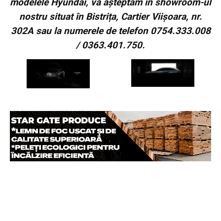
modelele Hyundai, vă așteptăm în showroom-ul
nostru situat în Bistrița, Cartier Viișoara, nr.
302A sau la numerele de telefon 0754.333.008
/ 0363.401.750.