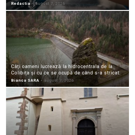
Redactia
-
august 7, 2026
Câți oameni lucrează la hidrocentrala de la
Colibița și cu ce se ocupă de când s-a stricat:
Bianca SARA
-
august 7, 2026