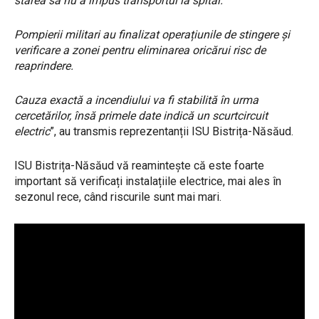
starea sa nu a impus transportul la spital.
Pompierii militari au finalizat operațiunile de stingere și
verificare a zonei pentru eliminarea oricărui risc de
reaprindere.
Cauza exactă a incendiului va fi stabilită în urma
cercetărilor, însă primele date indică un scurtcircuit
electric
”, au transmis reprezentanții ISU Bistrița-Năsăud.
ISU Bistrița-Năsăud vă reamintește că este foarte
important să verificați instalațiile electrice, mai ales în
sezonul rece, când riscurile sunt mai mari.