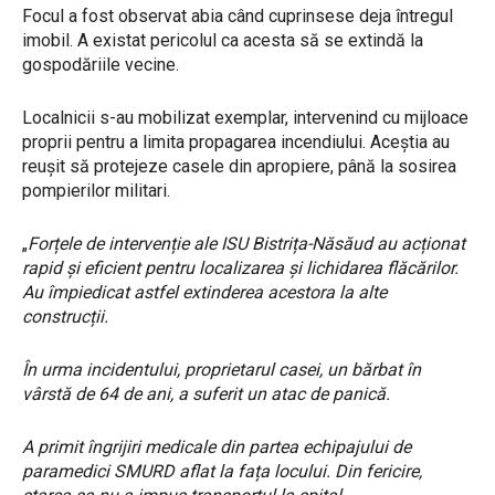
Focul a fost observat abia când cuprinsese deja întregul
imobil. A existat pericolul ca acesta să se extindă la
gospodăriile vecine.
Localnicii s-au mobilizat exemplar, intervenind cu mijloace
proprii pentru a limita propagarea incendiului. Aceștia au
reușit să protejeze casele din apropiere, până la sosirea
pompierilor militari.
„
Forțele de intervenție ale ISU Bistrița-Năsăud au acționat
rapid și eficient pentru localizarea și lichidarea flăcărilor.
Au împiedicat astfel extinderea acestora la alte
construcții.
În urma incidentului, proprietarul casei, un bărbat în
vârstă de 64 de ani, a suferit un atac de panică.
A primit îngrijiri medicale din partea echipajului de
paramedici SMURD aflat la fața locului. Din fericire,