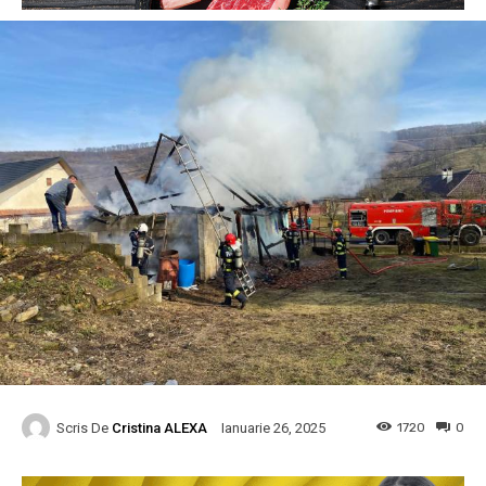
Scris De
Cristina ALEXA
1720
0
Ianuarie 26, 2025