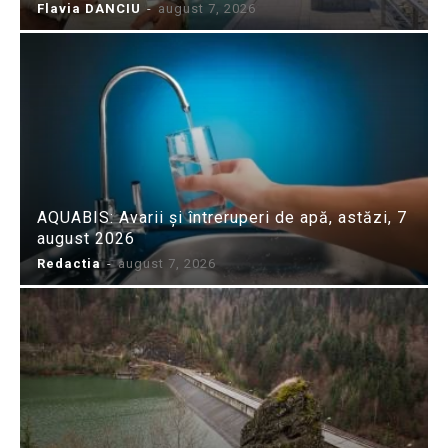
Flavia DANCIU
-
august 7, 2026
AQUABIS: Avarii și întreruperi de apă, astăzi, 7
august 2026
Redactia
-
august 7, 2026