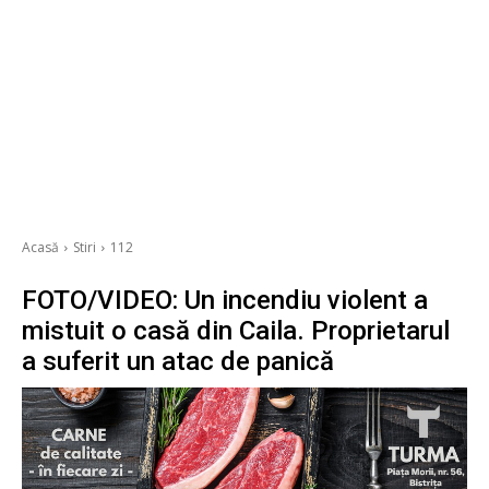
Acasă
Stiri
112
FOTO/VIDEO: Un incendiu violent a
mistuit o casă din Caila. Proprietarul
a suferit un atac de panică