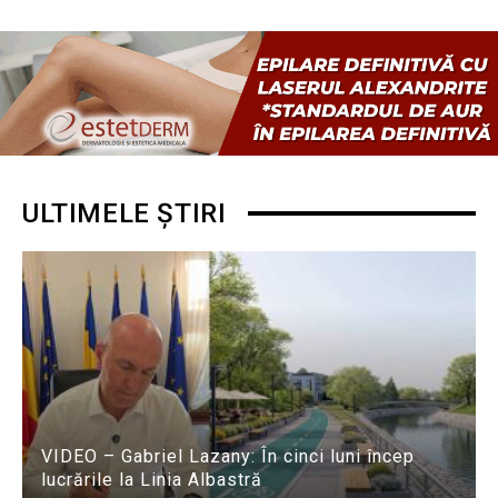
ULTIMELE ȘTIRI
VIDEO – Gabriel Lazany: În cinci luni încep
lucrările la Linia Albastră