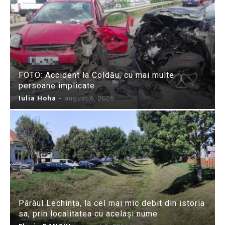
FOTO: Accident la Coldău, cu mai multe
persoane implicate
Iulia Hoha
-
august 6, 2026
Pârâul Lechința, la cel mai mic debit din istoria
sa, prin localitatea cu același nume