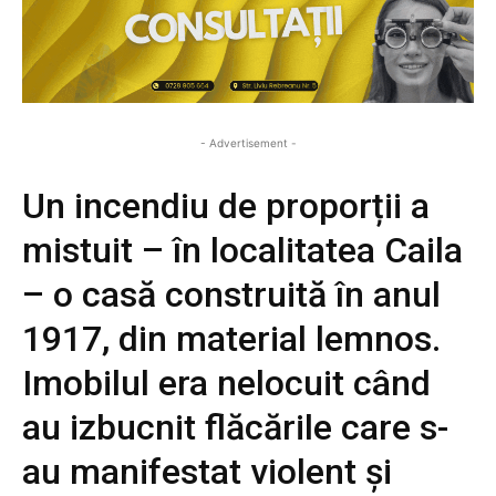
- Advertisement -
Un incendiu de proporții a
mistuit – în localitatea Caila
– o casă construită în anul
1917, din material lemnos.
Imobilul era nelocuit când
au izbucnit flăcările care s-
au manifestat violent și