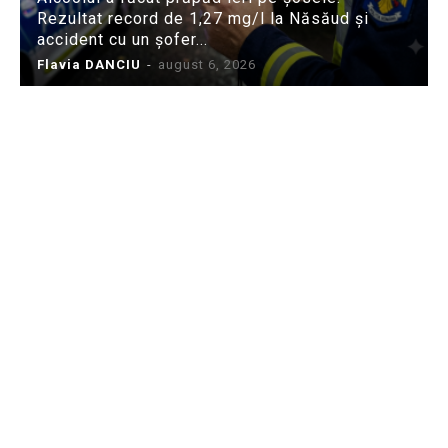
Rezultat record de 1,27 mg/l la Năsăud și
accident cu un șofer...
Flavia DANCIU
-
august 6, 2026