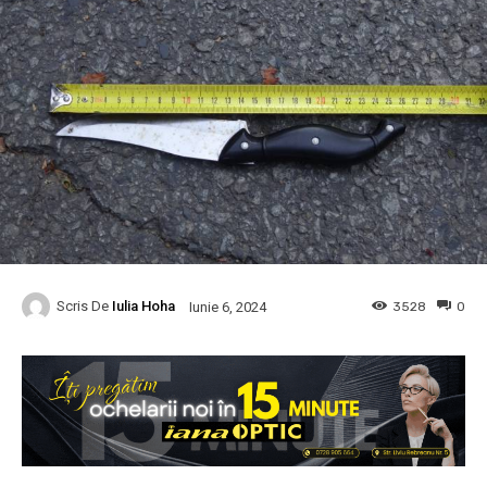
Scris De
Iulia Hoha
3528
0
Iunie 6, 2024