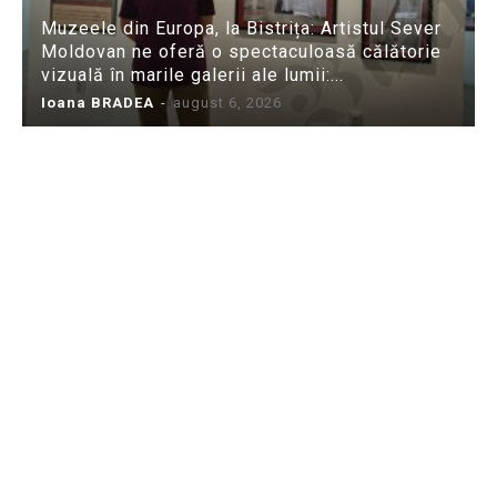
Muzeele din Europa, la Bistrița: Artistul Sever
Moldovan ne oferă o spectaculoasă călătorie
vizuală în marile galerii ale lumii:...
Ioana BRADEA
-
august 6, 2026