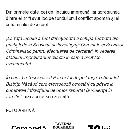
Din primele date, cei doi locuiau împreună, iar agresiunea
dintre ei ar fi avut loc pe fondul unui conflict spontan și al
consumului de alcool.
„
La fața locului a fost direcționată o echipă formată din
polițiști de la Serviciul de Investigații Criminale și Serviciul
Criminalistic pentru efectuarea de cercetări, în vederea
stabilirii împrejurărilor exacte în care a avut loc
evenimentul.
În cauză a fost sesizat Parchetul de pe lângă Tribunalul
Bistrița-Năsăud care efectuează cercetări cu privire la
comiterea infracțiunii de omor, raportat la violență în
familie”
, mai spune sursa citată.
FOTO ARHIVĂ