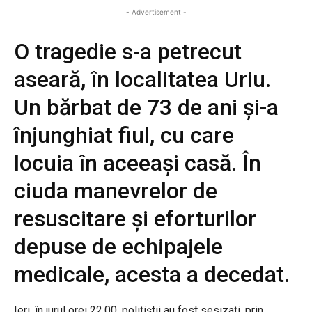
- Advertisement -
O tragedie s-a petrecut
aseară, în localitatea Uriu.
Un bărbat de 73 de ani și-a
înjunghiat fiul, cu care
locuia în aceeași casă. În
ciuda manevrelor de
resuscitare și eforturilor
depuse de echipajele
medicale, acesta a decedat.
Ieri, în jurul orei 22.00, polițiștii au fost sesizați, prin