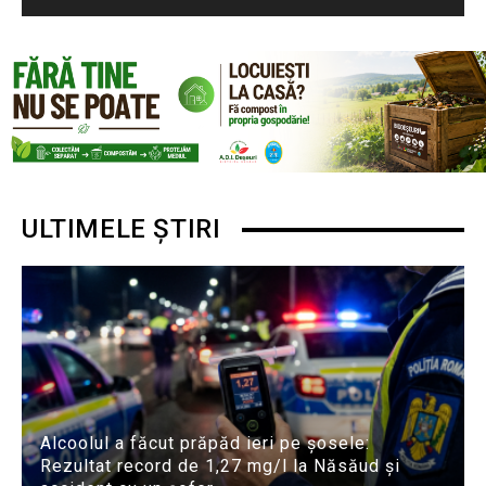
ULTIMELE ȘTIRI
Alcoolul a făcut prăpăd ieri pe șosele:
Rezultat record de 1,27 mg/l la Năsăud și