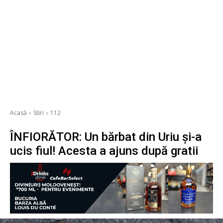
Acasă
Stiri
112
ÎNFIORĂTOR: Un bărbat din Uriu și-a
ucis fiul! Acesta a ajuns după gratii