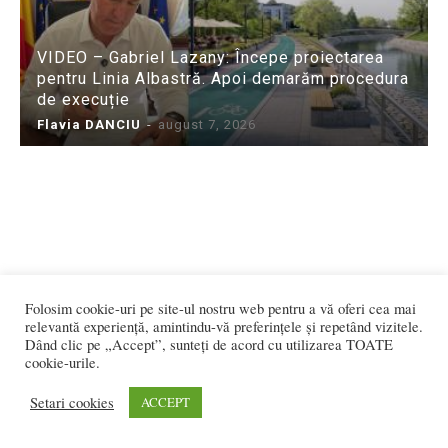
VIDEO – Gabriel Lazany: Începe proiectarea
pentru Linia Albastră. Apoi demarăm procedura
de execuție
Flavia DANCIU
-
august 7, 2026
Folosim cookie-uri pe site-ul nostru web pentru a vă oferi cea mai
relevantă experiență, amintindu-vă preferințele și repetând vizitele.
Dând clic pe „Accept”, sunteți de acord cu utilizarea TOATE
cookie-urile.
Setari cookies
ACCEPT