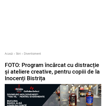
Acasă
Stiri
Divertisment
FOTO: Program încărcat cu distracție
și ateliere creative, pentru copiii de la
Inocenți Bistrița