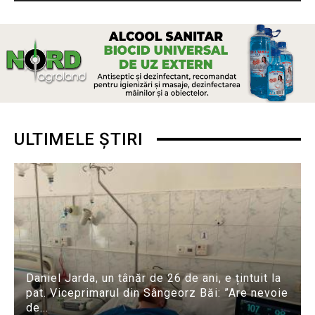
ULTIMELE ȘTIRI
Daniel Jarda, un tânăr de 26 de ani, e țintuit la
pat. Viceprimarul din Sângeorz Băi: ”Are nevoie
de...