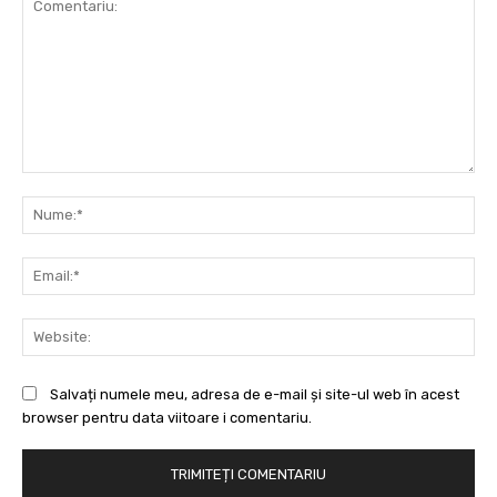
Comentariu:
Nu
Ema
Web
Salvați numele meu, adresa de e-mail și site-ul web în acest
browser pentru data viitoare i comentariu.