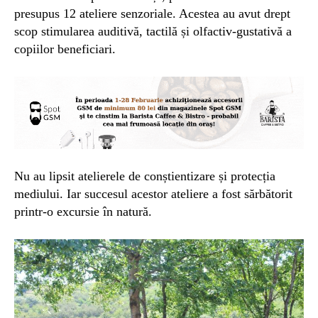
presupus 12 ateliere senzoriale. Acestea au avut drept
scop stimularea auditivă, tactilă și olfactiv-gustativă a
copiilor beneficiari.
Nu au lipsit atelierele de conștientizare și protecția
mediului. Iar succesul acestor ateliere a fost sărbătorit
printr-o excursie în natură.