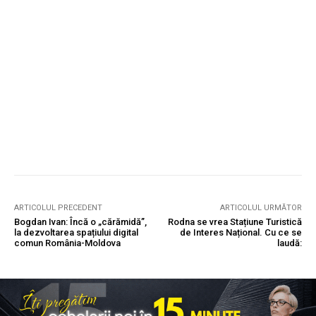
ARTICOLUL PRECEDENT
ARTICOLUL URMĂTOR
Bogdan Ivan: Încă o „cărămidă”,
Rodna se vrea Stațiune Turistică
la dezvoltarea spațiului digital
de Interes Național. Cu ce se
comun România-Moldova
laudă: