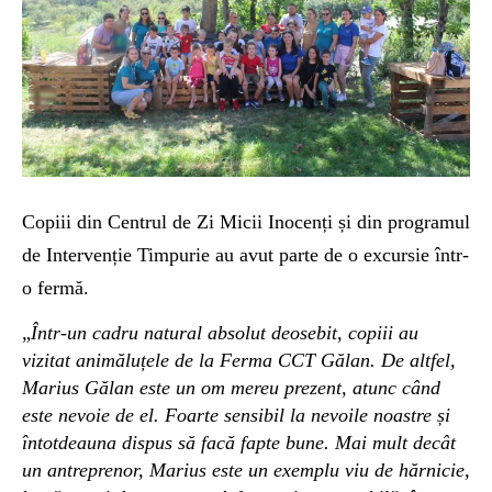
Copiii din Centrul de Zi Micii Inocenți și din programul
de Intervenție Timpurie au avut parte de o excursie într-
o fermă.
„
Într-un cadru natural absolut deosebit, copiii au
vizitat animăluțele de la Ferma CCT Gălan. De altfel,
Marius Gălan este un om mereu prezent, atunc când
este nevoie de el. Foarte sensibil la nevoile noastre și
întotdeauna dispus să facă fapte bune. Mai mult decât
un antreprenor, Marius este un exemplu viu de hărnicie,