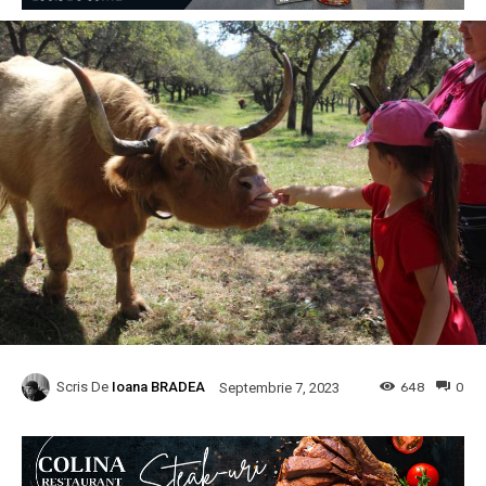
Scris De
Ioana BRADEA
648
0
Septembrie 7, 2023