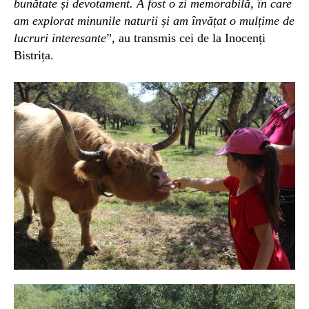
bunătate și devotament. A fost o zi memorabilă, în care
am explorat minunile naturii și am învățat o mulțime de
lucruri interesante
”, au transmis cei de la Inocenți
Bistrița.