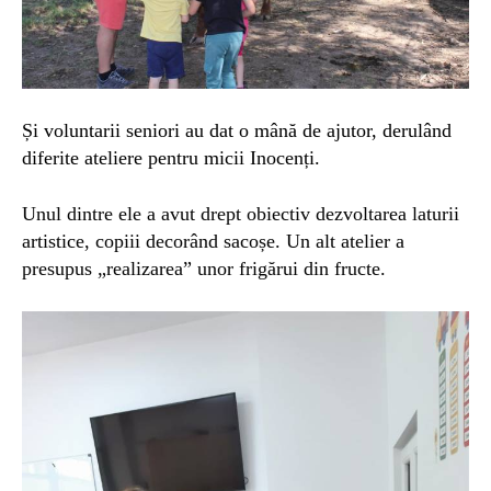
Și voluntarii seniori au dat o mână de ajutor, derulând
diferite ateliere pentru micii Inocenți.
Unul dintre ele a avut drept obiectiv dezvoltarea laturii
artistice, copiii decorând sacoșe. Un alt atelier a
presupus „realizarea” unor frigărui din fructe.