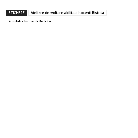
ETICHETE
Ateliere dezvoltare abilitati Inocenti Bistrita
Fundatia Inocenti Bistrita