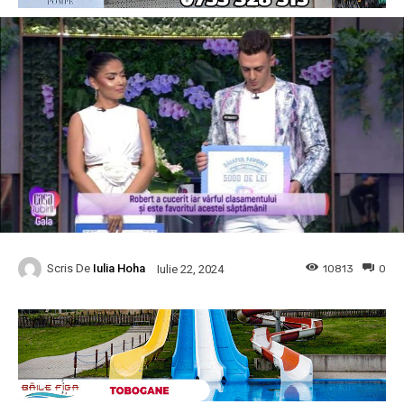
Scris De
Iulia Hoha
10813
0
Iulie 22, 2024