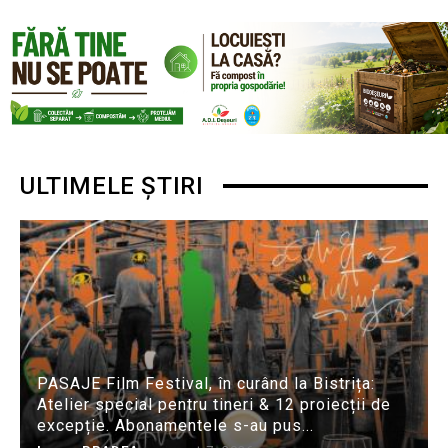
ULTIMELE ȘTIRI
PASAJE Film Festival, în curând la Bistrița:
Atelier special pentru tineri & 12 proiecții de
excepție. Abonamentele s-au pus...