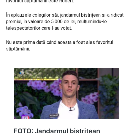
favoritul săptămânii este Robert.
În aplauzele colegilor săi, jandarmul bistrițean și-a ridicat
premiul, în valoare de 5.000 de lei, mulțumindu-le
telespectatorilor care l-au votat.
Nu este prima dată când acesta a fost ales favoritul
săptămânii.