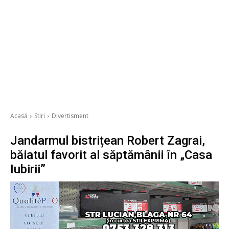
Acasă
Stiri
Divertisment
Jandarmul bistrițean Robert Zagrai,
băiatul favorit al săptămânii în „Casa
Iubirii”