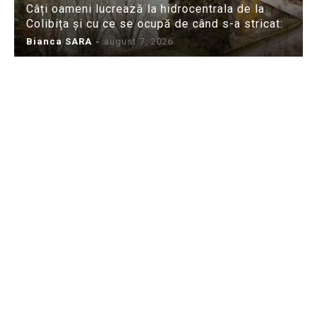
Câți oameni lucrează la hidrocentrala de la
Colibița și cu ce se ocupă de când s-a stricat:
Bianca SARA
-
august 7, 2026