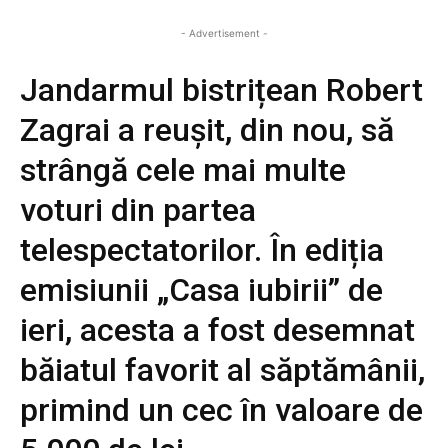
- Advertisement -
Jandarmul bistrițean Robert
Zagrai a reușit, din nou, să
strângă cele mai multe
voturi din partea
telespectatorilor. În ediția
emisiunii „Casa iubirii” de
ieri, acesta a fost desemnat
băiatul favorit al săptămânii,
primind un cec în valoare de