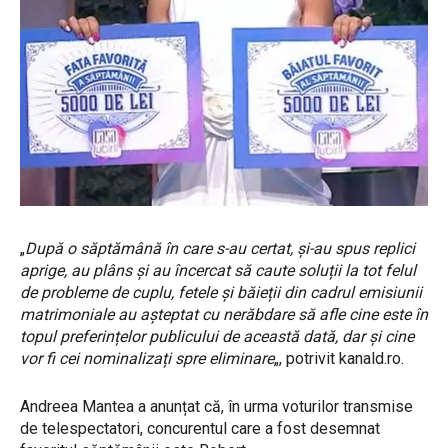
„
După o săptămână în care s-au certat, și-au spus replici
aprige, au plâns și au încercat să caute soluții la tot felul
de probleme de cuplu, fetele și băieții din cadrul emisiunii
matrimoniale au așteptat cu nerăbdare să afle cine este în
topul preferințelor publicului de această dată, dar și cine
vor fi cei nominalizați spre eliminare
„, potrivit kanald.ro.
Andreea Mantea a anunțat că, în urma voturilor transmise
de telespectatori, concurentul care a fost desemnat