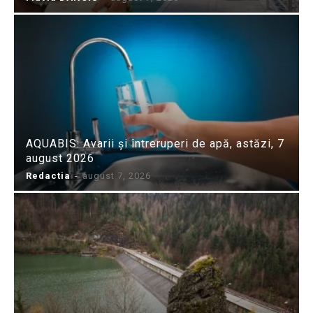
AQUABIS: Avarii și întreruperi de apă, astăzi, 7
august 2026
Redactia
-
august 7, 2026