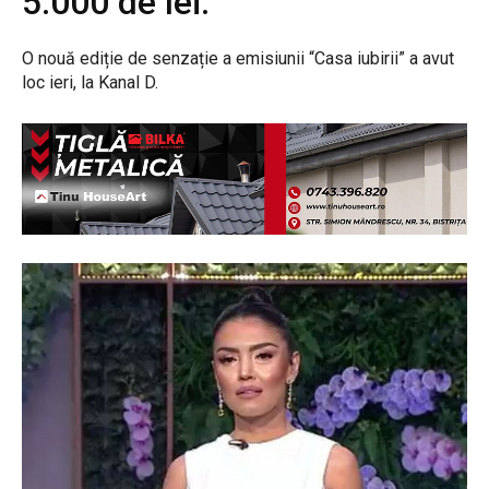
5.000 de lei.
O nouă ediție de senzație a emisiunii “Casa iubirii” a avut
loc ieri, la Kanal D.