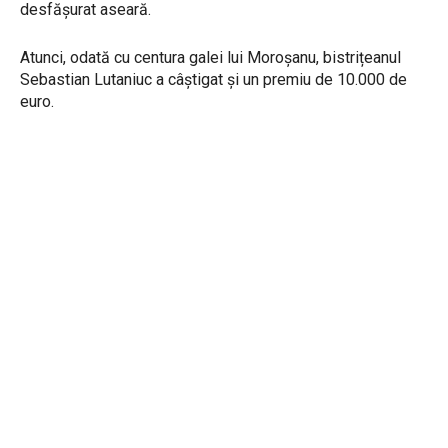
desfășurat aseară.
Atunci, odată cu centura galei lui Moroșanu, bistrițeanul
Sebastian Lutaniuc a câștigat și un premiu de 10.000 de
euro.