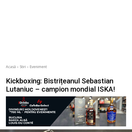
Acasă
Stiri
Eveniment
Kickboxing: Bistrițeanul Sebastian
Lutaniuc – campion mondial ISKA!