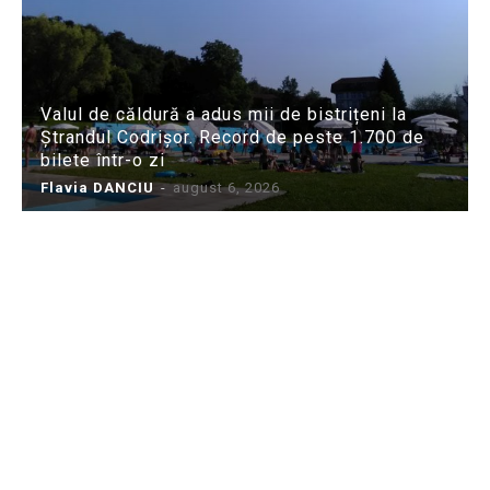
Valul de căldură a adus mii de bistrițeni la
Ștrandul Codrișor. Record de peste 1.700 de
bilete într-o zi
Flavia DANCIU
-
august 6, 2026