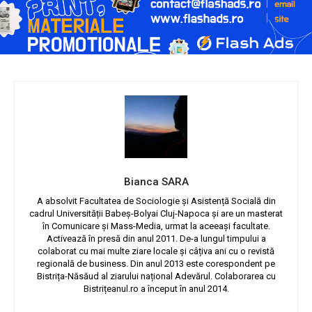
Bianca SARA
A absolvit Facultatea de Sociologie și Asistență Socială din
cadrul Universității Babeș-Bolyai Cluj-Napoca și are un masterat
în Comunicare și Mass-Media, urmat la aceeași facultate.
Activează în presă din anul 2011. De-a lungul timpului a
colaborat cu mai multe ziare locale și câțiva ani cu o revistă
regională de business. Din anul 2013 este corespondent pe
Bistrița-Năsăud al ziarului național Adevărul. Colaborarea cu
Bistrițeanul.ro a început în anul 2014.