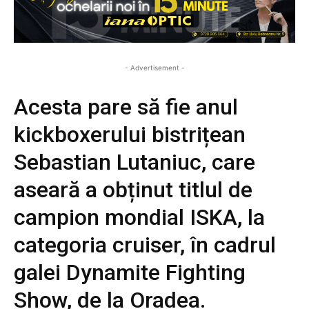
- Advertisement -
Acesta pare să fie anul
kickboxerului bistrițean
Sebastian Lutaniuc, care
aseară a obținut titlul de
campion mondial ISKA, la
categoria cruiser, în cadrul
galei Dynamite Fighting
Show, de la Oradea.