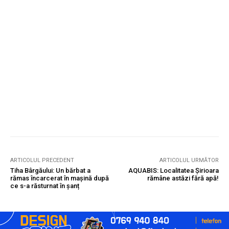
ARTICOLUL PRECEDENT
ARTICOLUL URMĂTOR
Tiha Bârgăului: Un bărbat a
AQUABIS: Localitatea Șirioara
rămas încarcerat în mașină după
rămâne astăzi fără apă!
ce s-a răsturnat în șanț