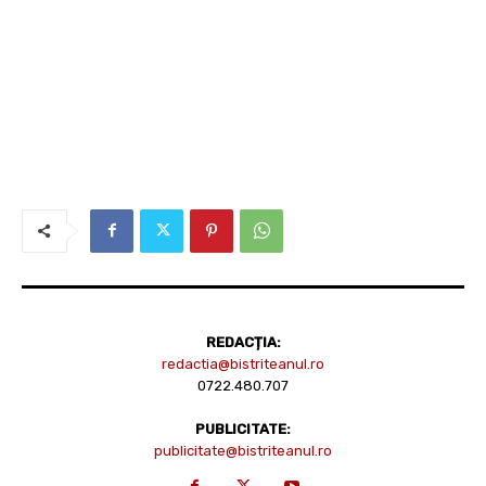
REDACȚIA:
redactia@bistriteanul.ro
0722.480.707
PUBLICITATE:
publicitate@bistriteanul.ro