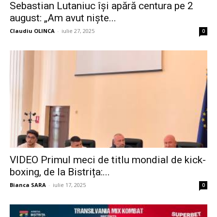
Sebastian Lutaniuc își apără centura pe 2
august: „Am avut niște...
Claudiu OLINCA
-
iulie 27, 2025
0
VIDEO Primul meci de titlu mondial de kick-
boxing, de la Bistrița:...
Bianca SARA
-
iulie 17, 2025
0