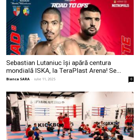
Sebastian Lutaniuc își apără centura
mondială ISKA, la TeraPlast Arena! Se...
Bianca SARA
-
iulie 11, 2025
0