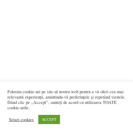
Folosim cookie-uri pe site-ul nostru web pentru a vă oferi cea mai
relevantă experiență, amintindu-vă preferințele și repetând vizitele.
Dând clic pe „Accept”, sunteți de acord cu utilizarea TOATE
cookie-urile.
Setari cookies
ACCEPT