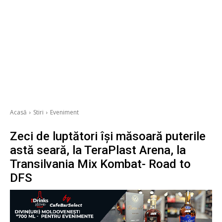
Acasă
Stiri
Eveniment
Zeci de luptători își măsoară puterile
astă seară, la TeraPlast Arena, la
Transilvania Mix Kombat- Road to
DFS