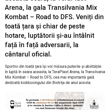
Arena, la gala Transilvania Mix
Kombat – Road to DFS. Veniți din
toată țara și chiar de peste
hotare, luptătorii și-au întâlnit
față în față adversarii, la
cântarul oficial.
Sportivi din toată țara își vor măsura puterile și abilitățile
în luptă în seara aceasta, la TeraPlast Arena, la Transilvania
Mix Kombat – Road to DFS, cea mai importantă gală
dedicată kickboxingului din Bistrița de anul acesta.