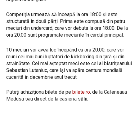
Competiția urmează să înceapă la ora 18:00 și este
structurată în două părți. Prima este compusă din patru
meciuri din undercard, care vor debuta la ora 18:00. De la
ora 20:00 sunt programate meciurile în cardul principal.
10 meciuri vor avea loc începând cu ora 20:00, care vor
reuni cei mai buni luptători de kickboxing din țară și din
străinătate. Cel mai așteptat meci este cel al bistrițeanului
Sebastian Lutaniuc, care își va apăra centura mondială
cucerită în decembrie anul trecut.
Puteți achiziționa bilete de pe
bilete.ro
, de la Cafeneaua
Medusa sau direct de la casieria sălii.