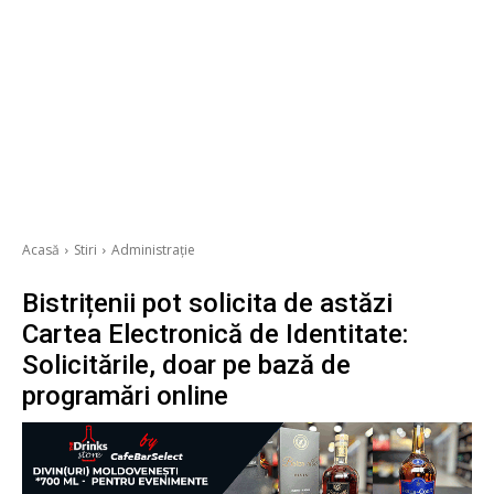
Acasă
Stiri
Administrație
Bistrițenii pot solicita de astăzi
Cartea Electronică de Identitate:
Solicitările, doar pe bază de
programări online