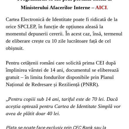
Ministerului Afacerilor Interne –
AICI
.
Cartea Electronică de Identitate poate fi ridicată de la
orice SPCLEP, în funcție de opțiunea aleasă la
momentul depunerii cererii. În acest caz, însă, termenul
de eliberare crește cu 10 zile lucrătoare față de cel
obișnuit.
Pentru cetățenii români care solicită prima CEI după
împlinirea vârstei de 14 ani, documentul se eliberează
gratuit – în limita fondurilor disponibile prin Planul
Național de Redresare și Reziliență (PNRR).
„
Pentru copiii sub 14 ani, tariful este de 70 lei. Dacă
aceștia optează pentru Cartea de Identitate Simplă vor
avea de plătit doar 40 lei.
Plata se poate face exclusiv prin CEC Bank sau la