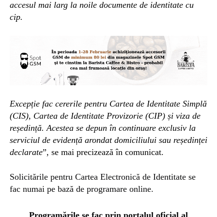
accesul mai larg la noile documente de identitate cu
cip.
Excepție fac cererile pentru Cartea de Identitate Simplă
(CIS), Cartea de Identitate Provizorie (CIP) și viza de
reședință. Acestea se depun în continuare exclusiv la
serviciul de evidență arondat domiciliului sau reședinței
declarate
”, se mai precizează în comunicat.
Solicitările pentru Cartea Electronică de Identitate se
fac numai pe bază de programare online.
Programările se fac prin portalul oficial al