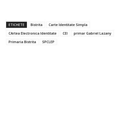
ETICHETE
Bistrita
Carte Identitate Simpla
CArtea Electronica Identitate
CEI
primar Gabriel Lazany
Primaria Bistrita
SPCLEP