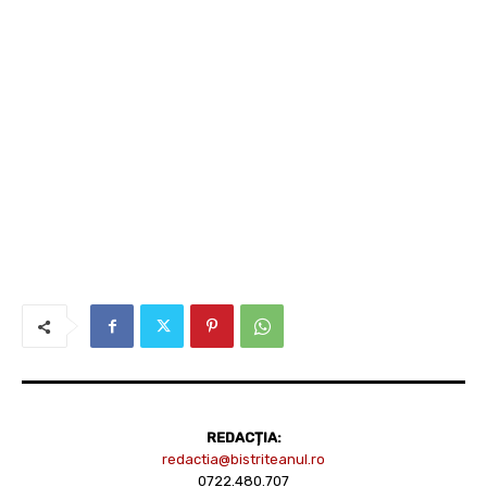
REDACȚIA:
redactia@bistriteanul.ro
0722.480.707