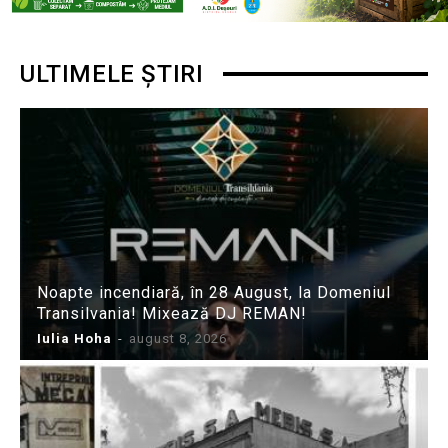
ULTIMELE ȘTIRI
Noapte incendiară, în 28 August, la Domeniul
Transilvania! Mixează DJ REMAN!
Iulia Hoha
-
august 8, 2026