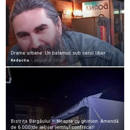
Drame urbane: Un balamuc sub cerul liber
Redactia
-
august 8, 2026
Bistrița Bârgăului – Noapte cu ghinion: Amendă
de 6.000 de lei, iar lemnul confiscat!