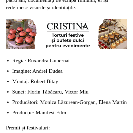
patru ani, documentați de echipa filmului, ei își
redefinesc visurile și identitățile.
Regia: Ruxandra Gubernat
Imagine: Andrei Dudea
Montaj: Robert Bitay
Sunet: Florin Tăbăcaru, Victor Miu
Producători: Monica Lăzurean-Gorgan, Elena Martin
Producție: Manifest Film
Premii și festivaluri: