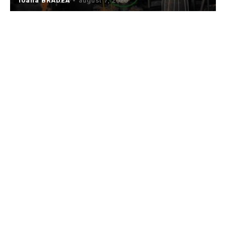
Ioana BRADEA
-
august 7, 2026