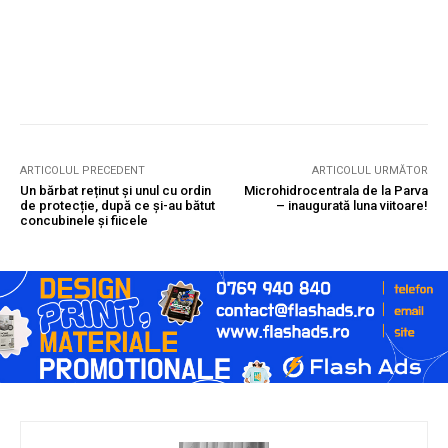
ARTICOLUL PRECEDENT
ARTICOLUL URMĂTOR
Un bărbat reținut și unul cu ordin
Microhidrocentrala de la Parva
de protecție, după ce și-au bătut
– inaugurată luna viitoare!
concubinele și fiicele