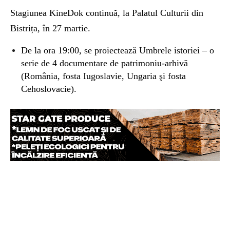
Stagiunea KineDok
continuă,
la Palatul Culturii
din
Bistrița, în
27 martie.
De la
ora 19:00,
se proiectează
Umbrele istoriei – o
serie de 4 documentare de patrimoniu-arhivă
(România, fosta Iugoslavie, Ungaria şi fosta
Cehoslovacie).