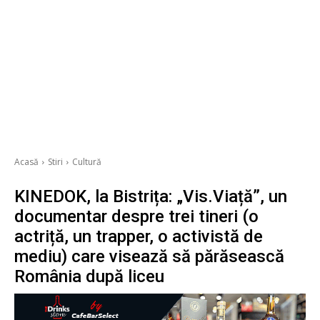
Acasă
Stiri
Cultură
KINEDOK, la Bistrița: „Vis.Viață”, un
documentar despre trei tineri (o
actriță, un trapper, o activistă de
mediu) care visează să părăsească
România după liceu