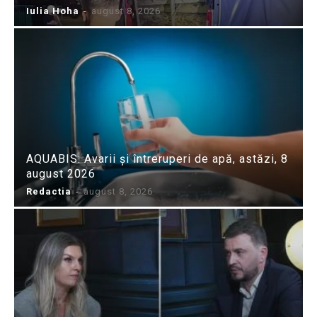
Iulia Hoha
-
august 8, 2026
AQUABIS: Avarii și întreruperi de apă, astăzi, 8
august 2026
Redactia
-
august 8, 2026