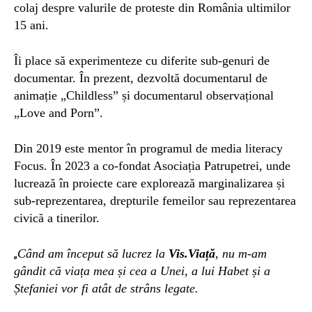
colaj despre valurile de proteste din România ultimilor
15 ani.
Îi place să experimenteze cu diferite sub-genuri de
documentar. În prezent, dezvoltă documentarul de
animație „Childless” și documentarul observațional
„Love and Porn”.
Din 2019 este mentor în programul de media literacy
Focus. În 2023 a co-fondat Asociația Patrupetrei, unde
lucrează în proiecte care explorează marginalizarea și
sub-reprezentarea, drepturile femeilor sau reprezentarea
civică a tinerilor.
Când am început să lucrez la
Vis.Viață
, nu m-am
„
gândit că viața mea și cea a Unei, a lui Habet și a
Ștefaniei vor fi atât de strâns legate.