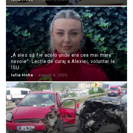
„A ales să fie acolo unde era cea mai mare
nevoie”: Lecția de curaj a Alexiei, voluntar la
ISU...
Iulia Hoha
-
august 6, 2026