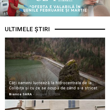
ULTIMELE ȘTIRI
Câți oameni lucrează la hidrocentrala de la
Colibița și cu ce se ocupă de când s-a stricat:
Bianca SARA
-
august 7, 2026