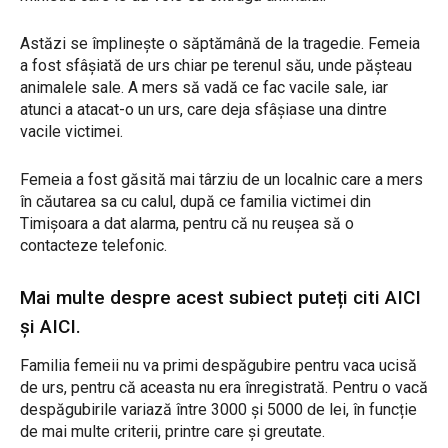
Astăzi se împlinește o săptămână de la tragedie. Femeia
a fost sfâșiată de urs chiar pe terenul său, unde pășteau
animalele sale. A mers să vadă ce fac vacile sale, iar
atunci a atacat-o un urs, care deja sfâșiase una dintre
vacile victimei.
Femeia a fost găsită mai târziu de un localnic care a mers
în căutarea sa cu calul, după ce familia victimei din
Timișoara a dat alarma, pentru că nu reușea să o
contacteze telefonic.
Mai multe despre acest subiect puteți citi
AICI
și
AICI.
Familia femeii nu va primi despăgubire pentru vaca ucisă
de urs, pentru că aceasta nu era înregistrată. Pentru o vacă
despăgubirile variază între 3000 și 5000 de lei, în funcție
de mai multe criterii, printre care și greutate.