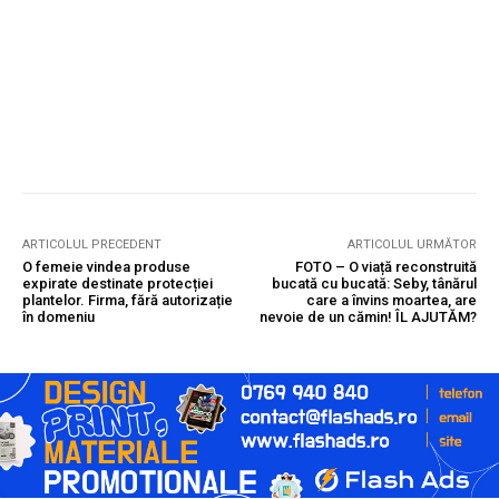
ARTICOLUL PRECEDENT
ARTICOLUL URMĂTOR
O femeie vindea produse
FOTO – O viață reconstruită
expirate destinate protecției
bucată cu bucată: Seby, tânărul
plantelor. Firma, fără autorizație
care a învins moartea, are
în domeniu
nevoie de un cămin! ÎL AJUTĂM?