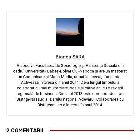
Bianca SARA
A absolvit Facultatea de Sociologie și Asistență Socială din
cadrul Universității Babeș-Bolyai Cluj-Napoca și are un masterat
în Comunicare și Mass-Media, urmat la aceeași facultate.
Activează în presă din anul 2011. De-a lungul timpului a
colaborat cu mai multe ziare locale și câțiva ani cu o revistă
regională de business. Din anul 2013 este corespondent pe
Bistrița-Năsăud al ziarului național Adevărul. Colaborarea cu
Bistrițeanul.ro a început în anul 2014.
2 COMENTARII