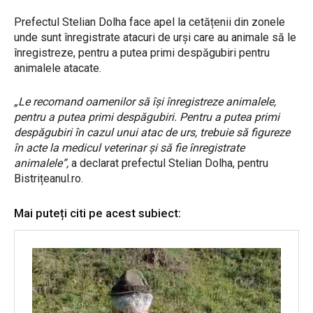
Prefectul Stelian Dolha face apel la cetățenii din zonele
unde sunt înregistrate atacuri de urși care au animale să le
înregistreze, pentru a putea primi despăgubiri pentru
animalele atacate.
„Le recomand oamenilor să își înregistreze animalele,
pentru a putea primi despăgubiri. Pentru a putea primi
despăgubiri în cazul unui atac de urs, trebuie să figureze
în acte la medicul veterinar și să fie înregistrate
animalele”,
a declarat prefectul Stelian Dolha, pentru
Bistrițeanul.ro.
Mai puteți citi pe acest subiect: