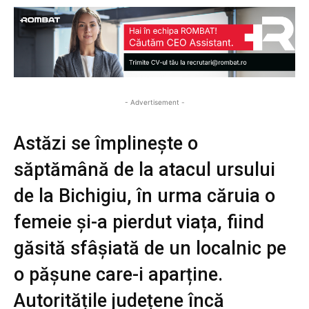
- Advertisement -
Astăzi se împlinește o
săptămână de la atacul ursului
de la Bichigiu, în urma căruia o
femeie și-a pierdut viața, fiind
găsită sfâșiată de un localnic pe
o pășune care-i aparține.
Autoritățile județene încă