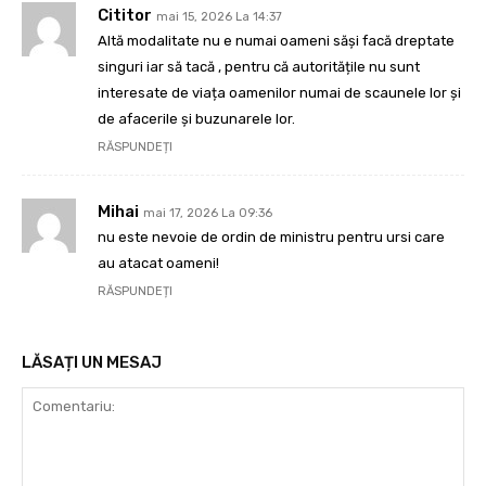
Cititor
mai 15, 2026 La 14:37
Altă modalitate nu e numai oameni săși facă dreptate
singuri iar să tacă , pentru că autoritățile nu sunt
interesate de viața oamenilor numai de scaunele lor și
de afacerile și buzunarele lor.
RĂSPUNDEȚI
Mihai
mai 17, 2026 La 09:36
nu este nevoie de ordin de ministru pentru ursi care
au atacat oameni!
RĂSPUNDEȚI
LĂSAȚI UN MESAJ