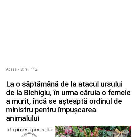
Acasă
Stiri
112
La o săptămână de la atacul ursului
de la Bichigiu, în urma căruia o femeie
a murit, încă se așteaptă ordinul de
ministru pentru împușcarea
animalului