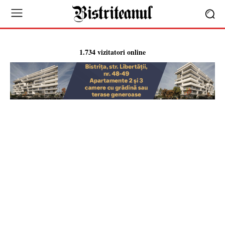
1.734 vizitatori online