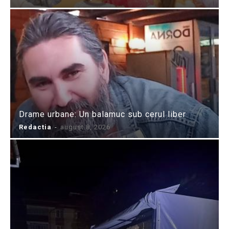
Drame urbane: Un balamuc sub cerul liber
Redactia
-
august 8, 2026