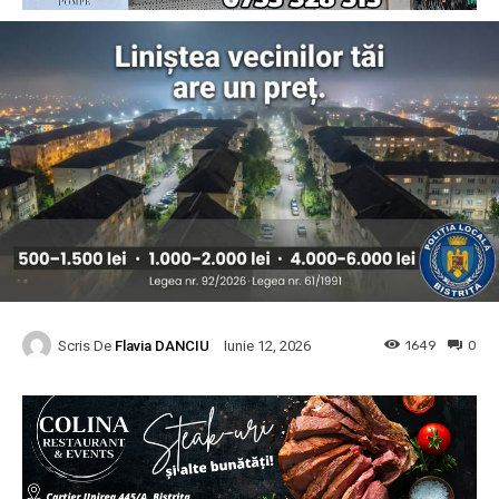
Scris De
Flavia DANCIU
1649
0
Iunie 12, 2026