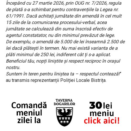
Începând cu 27 martie 2026, prin OUG nr. 7/2026, regula
de plată s-a schimbat pentru contravențiile la Legea nr.
61/1991. Dacă achitați jumătate din amendă în cel mult
15 zile de la comunicarea procesului-verbal, acea
jumătate se calculează din suma înscrisă efectiv de
agentul constatator, nu din minimul prevăzut de lege.
De exemplu, o amendă de 5.000 de lei înseamnă 2.500 de
lei dacă plătești în termen. Nu mai există varianta de a
plăti minimul de 250 lei, indiferent cât ți s-a aplicat.
Beneficiul tău, nopți liniștite și respect reciproc în orașul
nostru.
Suntem în teren pentru liniștea ta – respectul contează!
”
au transmis reprezentanții Poliției Locale Bistrița.