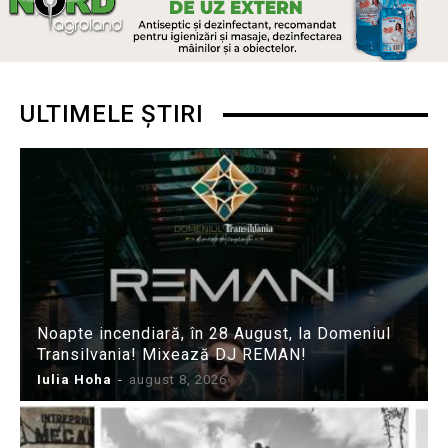
ULTIMELE ȘTIRI
Noapte incendiară, în 28 August, la Domeniul
Transilvania! Mixează DJ REMAN!
Iulia Hoha
-
august 8, 2026