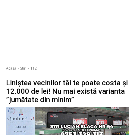
Acasă
Stiri
112
Liniștea vecinilor tăi te poate costa și
12.000 de lei! Nu mai există varianta
”jumătate din minim”