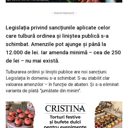
- Advertisement -
Legislația privind sancțiunile aplicate celor
care tulbură ordinea și liniștea publică s-a
schimbat. Amenzile pot ajunge și până la
12.000 de lei. Iar amenda minimă – cea de 250
de lei – nu mai există.
Tulburarea ordinii și liniștii publice are noi sancțiuni.
Legislația în domeniu s-a schimbat. S-au stabilit clar
valoarea amenzilor – în funcție de abateri. Și s-a eliminat
varianta de plată ”jumătate din minim”.