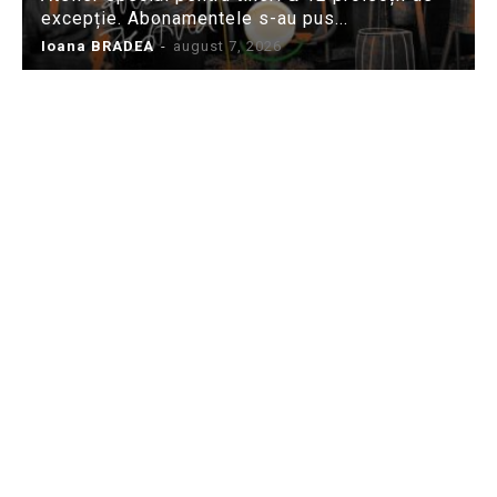
excepție. Abonamentele s-au pus...
Ioana BRADEA
-
august 7, 2026