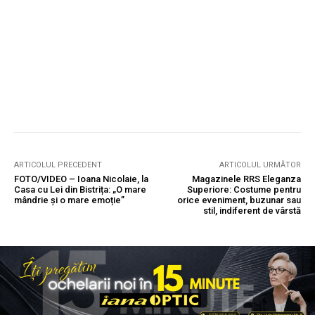
ARTICOLUL PRECEDENT
ARTICOLUL URMĂTOR
FOTO/VIDEO – Ioana Nicolaie, la
Magazinele RRS Eleganza
Casa cu Lei din Bistrița: „O mare
Superiore: Costume pentru
mândrie și o mare emoție”
orice eveniment, buzunar sau
stil, indiferent de vârstă