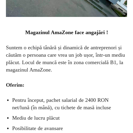
Magazinul AmaZone face angajări !
Suntem o echipă tânără și dinamică de antreprenori și
căutăm o persoana care vrea un job ușor, într-un mediu
plăcut. Locul de muncă este în zona comercială B1, la
magazinul AmaZone.
Oferim:
Pentru început, pachet salarial de 2400 RON
net/lună (în mână), cu tichete de masă incluse
Mediu de lucru plăcut
Posibilitate de avansare