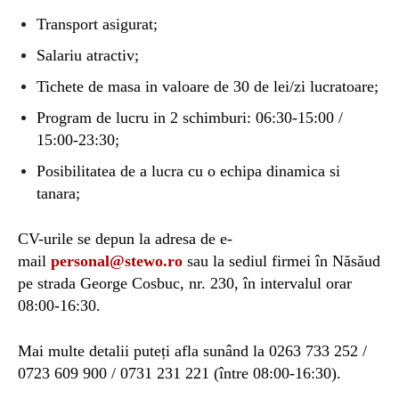
Transport asigurat;
Salariu atractiv;
Tichete de masa in valoare de 30 de lei/zi lucratoare;
Program de lucru in 2 schimburi: 06:30-15:00 /
15:00-23:30;
Posibilitatea de a lucra cu o echipa dinamica si
tanara;
CV-urile se depun la adresa de e-
mail
personal@stewo.ro
sau la sediul firmei în Năsăud
pe strada George Cosbuc, nr. 230, în intervalul orar
08:00-16:30.
Mai multe detalii puteți afla sunând la 0263 733 252 /
0723 609 900 / 0731 231 221 (între 08:00-16:30).