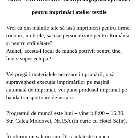
pentru imprimări atelier textile
Vrei ca din mâinile tale să iasă imprimerii pentru firme,
tricouri, umbrele, sacoșe personalizate pentru România
și pentru străinătate?
Atunci, acesta-i locul de muncă potrivit pentru tine,
într-o super echipă !
Vei pregăti materialele necesare imprimării, o să
supraveghezi execuția imprimărilor pe
mașină
automată
de imprimat, vei pune produsul imprimat pe
banda transportoare de uscare.
Programul de muncă este luni – vineri: 8:00 – 16:30.
Str. Calea Moldovei, Nr.15A (în curte cu Hotel Safir).
Îți oferim un salariu care îți răsplătește munca!