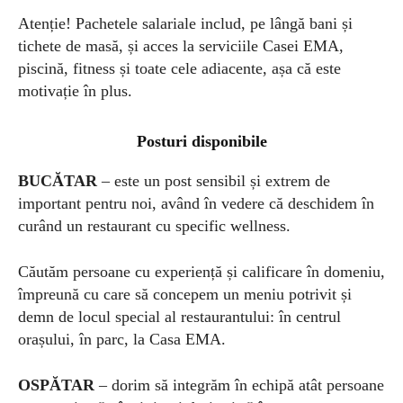
Atenție! Pachetele salariale includ, pe lângă bani și
tichete de masă, și acces la serviciile Casei EMA,
piscină, fitness și toate cele adiacente, așa că este
motivație în plus.
Posturi disponibile
BUCĂTAR
– este un post sensibil și extrem de
important pentru noi, având în vedere că deschidem în
curând un restaurant cu specific wellness.
Căutăm persoane cu experiență și calificare în domeniu,
împreună cu care să concepem un meniu potrivit și
demn de locul special al restaurantului: în centrul
orașului, în parc, la Casa EMA.
OSPĂTAR
– dorim să integrăm în echipă atât persoane