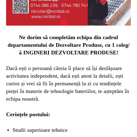
Ne dorim să completăm echipa din cadrul
departamentului de Dezvoltare Produse, cu 1 coleg/
ă INGINERI DEZVOLTARE PRODUSE!
Dacă ești o persoană căreia îi place să își desfășoare
activitatea independent, dacă ești atent la detalii, ești
curios și vrei să fii în permanență la zi cu tendințele
pieței în materie de tehnologie bateriilor, te așteptăm în
echipa noastră.
Cerințele postului:
Studii superioare tehnice