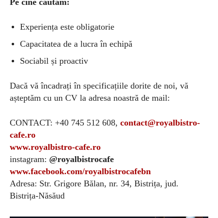
Pe cine căutăm:
Experiența este obligatorie
Capacitatea de a lucra în echipă
Sociabil și proactiv
Dacă vă încadrați în specificațiile dorite de noi, vă
așteptăm cu un CV la adresa noastră de mail:
CONTACT: +40 745 512 608,
contact@royalbistro-
cafe.ro
www.royalbistro-cafe.ro
instagram:
@royalbistrocafe
www.facebook.com/royalbistrocafebn
Adresa: Str. Grigore Bălan, nr. 34, Bistrița, jud.
Bistrița-Năsăud