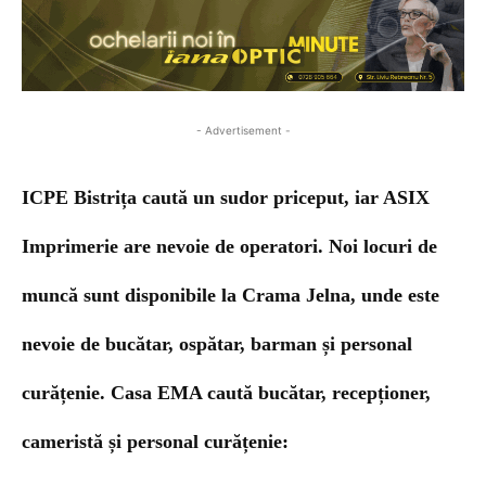
- Advertisement -
ICPE Bistrița caută un sudor priceput, iar ASIX
Imprimerie are nevoie de operatori. Noi locuri de
muncă sunt disponibile la Crama Jelna, unde este
nevoie de bucătar, ospătar, barman și personal
curățenie. Casa EMA caută bucătar, recepționer,
cameristă și personal curățenie
: