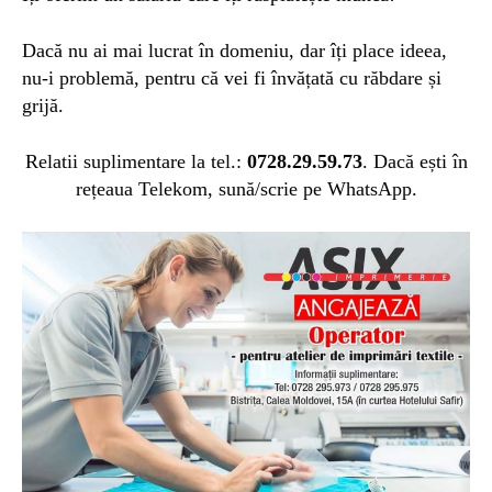
Dacă nu ai mai lucrat în domeniu, dar îți place ideea,
nu-i problemă, pentru că vei fi învățată cu răbdare și
grijă.
Relatii suplimentare la tel.:
0728.29.59.73
.
Dacă ești în
rețeaua Telekom, sună/scrie pe WhatsApp.