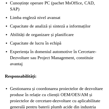
Cunoștințe operare PC (pachet MsOffice, CAD,
SAP)
Limba engleză nivel avansat
Capacitate de analiză și sinteză a informaților
Abilități de organizare și planificare
Capacitate de lucru în echipă
Experiența în domeniul automotive în Cercetare-
Dezvoltare sau Project Management, constituie
avantaj
Responsabilități:
Gestionarea și coordonarea proiectelor de dezvoltare
produse în relație cu clienții OEM/OES/AM și
proiectelor de cercetare-dezvoltare cu aplicabilitate
generală pentru baterii plumb acide din industria