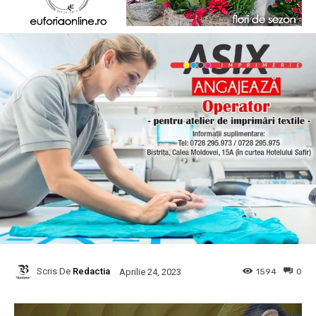
Scris De
Redactia
1594
0
Aprilie 24, 2023