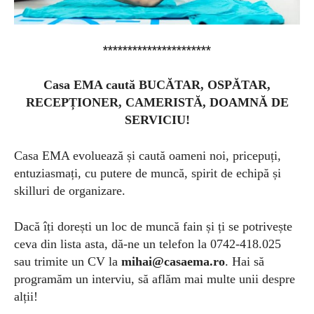
**********************
Casa EMA caută BUCĂTAR, OSPĂTAR,
RECEPȚIONER, CAMERISTĂ, DOAMNĂ DE
SERVICIU!
Casa EMA evoluează și caută oameni noi, pricepuți,
entuziasmați, cu putere de muncă, spirit de echipă și
skilluri de organizare.
Dacă îți dorești un loc de muncă fain și ți se potrivește
ceva din lista asta, dă-ne un telefon la 0742-418.025
sau trimite un CV la
mihai@casaema.ro
. Hai să
programăm un interviu, să aflăm mai multe unii despre
alții!