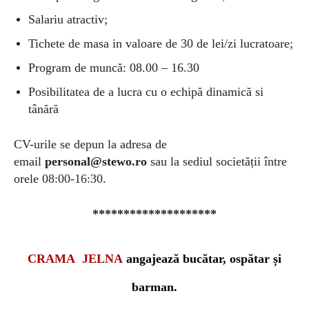
Salariu atractiv;
Tichete de masa in valoare de 30 de lei/zi lucratoare;
Program de muncă: 08.00 – 16.30
Posibilitatea de a lucra cu o echipă dinamică si
tânără
CV-urile se depun la adresa de
email
personal@stewo.ro
sau la sediul societății între
orele 08:00-16:30.
********************
CRAMA JELNA
angajează bucătar,
ospătar și
barman.