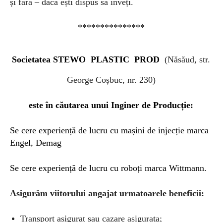
și fără – dacă ești dispus să înveți.
***************
Societatea STEWO PLASTIC PROD
(Năsăud, str.
George Coșbuc, nr. 230)
este în căutarea unui Inginer de Producție:
Se cere experiență de lucru cu mașini de injecție marca
Engel, Demag
Se cere experiență de lucru cu roboți marca Wittmann.
Asigurăm viitorului angajat urmatoarele beneficii:
Transport asigurat sau cazare asigurata;