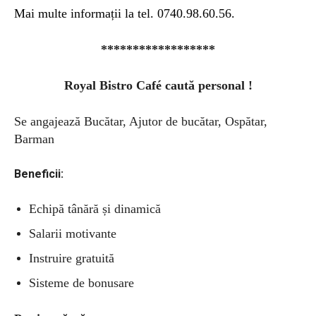
Mai multe informații la tel. 0740.98.60.56.
******************
Royal Bistro Café caută personal !
Se angajează Bucătar, Ajutor de bucătar, Ospătar,
Barman
Beneficii:
Echipă tânără și dinamică
Salarii motivante
Instruire gratuită
Sisteme de bonusare