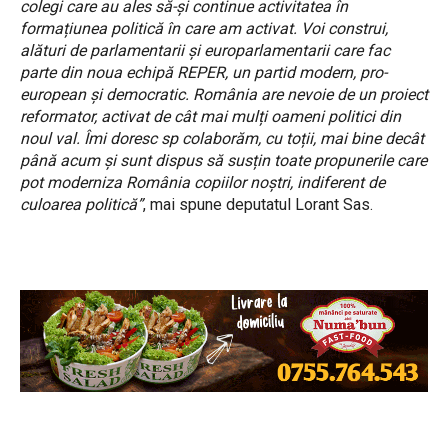
colegi care au ales să-și continue activitatea în
formațiunea politică în care am activat. Voi construi,
alături de parlamentarii și europarlamentarii care fac
parte din noua echipă REPER, un partid modern, pro-
european și democratic. România are nevoie de un proiect
reformator, activat de cât mai mulți oameni politici din
noul val. Îmi doresc sp colaborăm, cu toții, mai bine decât
până acum și sunt dispus să susțin toate propunerile care
pot moderniza România copiilor noștri, indiferent de
culoarea politică”
, mai spune deputatul Lorant Sas.