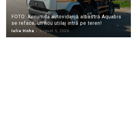
FOTO: Renumita autovidanjă albastră Aquabis
se reface, un nou utilaj intră pe teren!
Iulia Hoha
-
august 5, 2026