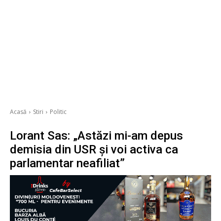
Acasă
Stiri
Politic
Lorant Sas: „Astăzi mi-am depus
demisia din USR și voi activa ca
parlamentar neafiliat”