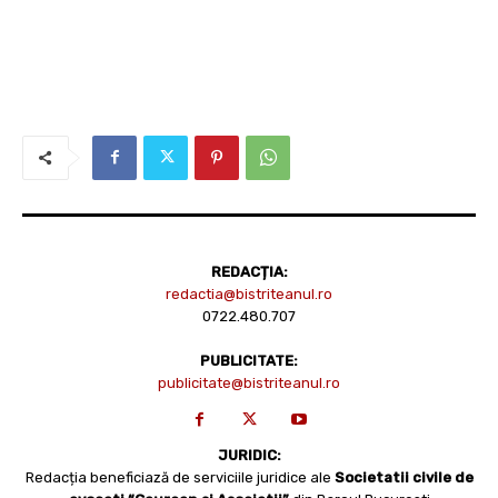
REDACȚIA:
redactia@bistriteanul.ro
0722.480.707
PUBLICITATE:
publicitate@bistriteanul.ro
JURIDIC:
Redacția beneficiază de serviciile juridice ale
Societatii civile de