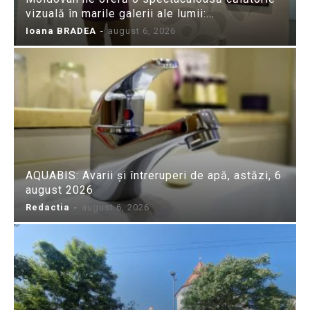
vizuală în marile galerii ale lumii:...
Ioana BRADEA
-
august 6, 2026
AQUABIS: Avarii și întreruperi de apă, astăzi, 6
august 2026
Redactia
-
august 6, 2026