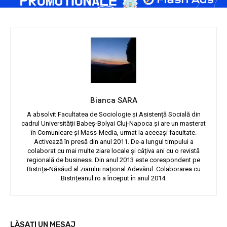
Bianca SARA
A absolvit Facultatea de Sociologie și Asistență Socială din
cadrul Universității Babeș-Bolyai Cluj-Napoca și are un masterat
în Comunicare și Mass-Media, urmat la aceeași facultate.
Activează în presă din anul 2011. De-a lungul timpului a
colaborat cu mai multe ziare locale și câțiva ani cu o revistă
regională de business. Din anul 2013 este corespondent pe
Bistrița-Năsăud al ziarului național Adevărul. Colaborarea cu
Bistrițeanul.ro a început în anul 2014.
LĂSAȚI UN MESAJ