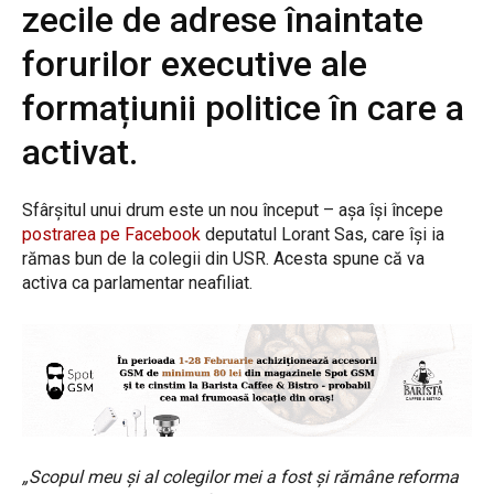
zecile de adrese înaintate
forurilor executive ale
formațiunii politice în care a
activat.
Sfârșitul unui drum este un nou început – așa își începe
postrarea pe Facebook
deputatul Lorant Sas, care își ia
rămas bun de la colegii din USR. Acesta spune că va
activa ca parlamentar neafiliat.
„Scopul meu și al colegilor mei a fost și rămâne reforma