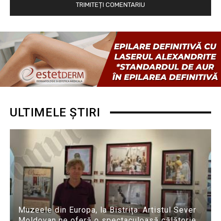
ULTIMELE ȘTIRI
Muzeele din Europa, la Bistrița: Artistul Sever
Moldovan ne oferă o spectaculoasă călătorie