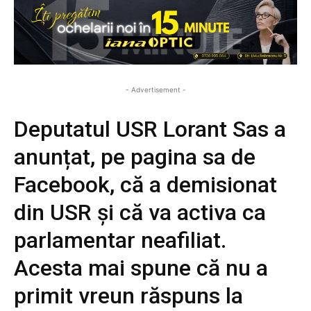
- Advertisement -
Deputatul USR Lorant Sas a
anunțat, pe pagina sa de
Facebook, că a demisionat
din USR și că va activa ca
parlamentar neafiliat.
Acesta mai spune că nu a
primit vreun răspuns la