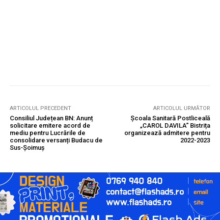
ARTICOLUL PRECEDENT
ARTICOLUL URMĂTOR
Consiliul Județean BN: Anunț
Școala Sanitară Postliceală
solicitare emitere acord de
„CAROL DAVILA” Bistrița
mediu pentru Lucrările de
organizează admitere pentru
consolidare versanți Budacu de
2022-2023
Sus-Șoimuș