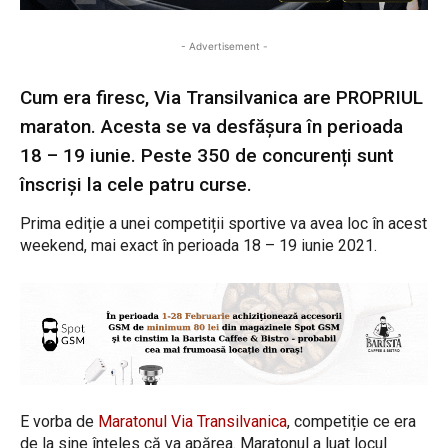
- Advertisement -
Cum era firesc, Via Transilvanica are PROPRIUL
maraton. Acesta se va desfășura în perioada
18 – 19 iunie. Peste 350 de concurenți sunt
înscriși la cele patru curse.
Prima ediție a unei competiții sportive va avea loc în acest
weekend, mai exact în perioada 18 – 19 iunie 2021.
E vorba de
Maratonul Via Transilvanica
, competiție ce era
de la sine înțeles că va apărea. Maratonul a luat locul