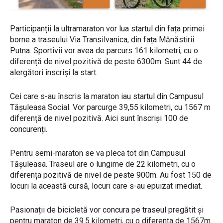
Participanții la ultramaraton vor lua startul din fața primei
borne a traseului Via Transilvanica, din fața Mănăstirii
Putna. Sportivii vor avea de parcurs 161 kilometri, cu o
diferență de nivel pozitivă de peste 6300m. Sunt 44 de
alergători înscriși la start.
Cei care s-au înscris la maraton iau startul din Campusul
Tășuleasa Social. Vor parcurge 39,55 kilometri, cu 1567 m
diferență de nivel pozitivă. Aici sunt înscriși 100 de
concurenți.
Pentru semi-maraton se va pleca tot din Campusul
Tășuleasa. Traseul are o lungime de 22 kilometri, cu o
diferența pozitivă de nivel de peste 900m. Au fost 150 de
locuri la această cursă, locuri care s-au epuizat imediat.
Pasionații de bicicletă vor concura pe traseul pregătit și
pentru maraton de 39.5 kilometri, cu o diferența de 1567m.