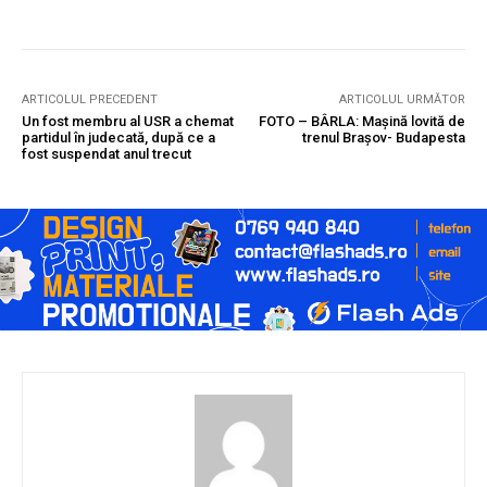
ARTICOLUL PRECEDENT
ARTICOLUL URMĂTOR
Un fost membru al USR a chemat
FOTO – BÂRLA: Mașină lovită de
partidul în judecată, după ce a
trenul Brașov- Budapesta
fost suspendat anul trecut