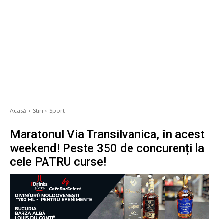
Acasă
Stiri
Sport
Maratonul Via Transilvanica, în acest
weekend! Peste 350 de concurenți la
cele PATRU curse!