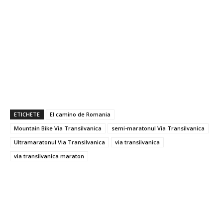
ETICHETE
El camino de Romania
Mountain Bike Via Transilvanica
semi-maratonul Via Transilvanica
Ultramaratonul Via Transilvanica
via transilvanica
via transilvanica maraton