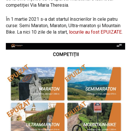
competiției Via Maria Theresia.
În 1 martie 2021 s-a dat startul înscrierilor în cele patru
curse: Semi Maraton, Maraton, Ultra-maraton și Mountain
Bike. La nici 10 zile de la start,
locurile au fost EPUIZATE
.