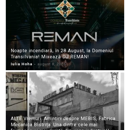
Noapte incendiară, în 28 August, la Domeniul
Transilvania! Mixează DJ REMAN!
Iulia Hoha
-
august 8, 2026
ALTE Vremuri. Amintiri despre MEBIS, Fabrica
Mecanica Bistrița: Una dintre cele mai