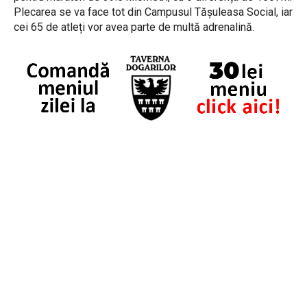
Plecarea se va face tot din Campusul Tășuleasa Social, iar
cei 65 de atleți vor avea parte de multă adrenalină.