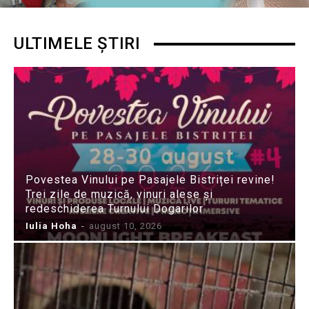
ULTIMELE ȘTIRI
Povestea Vinului pe Pasajele Bistriței revine!
Trei zile de muzică, vinuri alese și
redeschiderea Turnului Dogarilor
Iulia Hoha
-
august 10, 2026