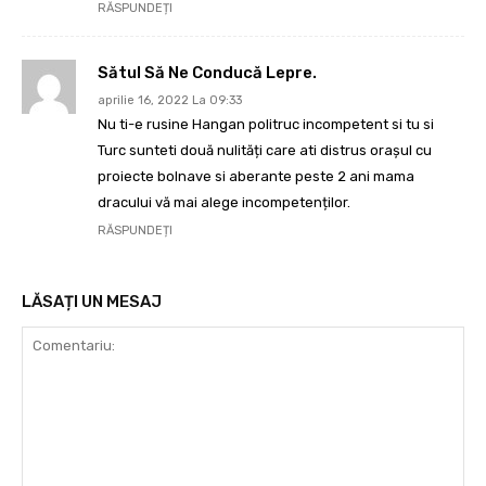
RĂSPUNDEȚI
Sătul Să Ne Conducă Lepre.
aprilie 16, 2022 La 09:33
Nu ti-e rusine Hangan politruc incompetent si tu si
Turc sunteti două nulități care ati distrus orașul cu
proiecte bolnave si aberante peste 2 ani mama
dracului vă mai alege incompetenților.
RĂSPUNDEȚI
LĂSAȚI UN MESAJ