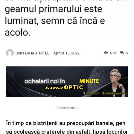
Scris De
BISTRIȚEL
4172
5
Aprilie 15, 2022
- Advertisement -
În timp ce bistrițenii au preocupări banale, gen
să ocolească craterele din asfalt, lipsa locurilor