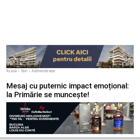
Acasă
Stiri
Administrație
Mesaj cu puternic impact emoțional:
la Primărie se muncește!