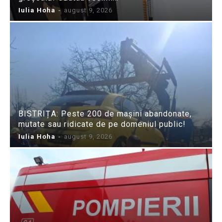
Iulia Hoha
-
august 9, 2026
BISTRIȚA: Peste 200 de mașini abandonate,
mutate sau ridicate de pe domeniul public!
Iulia Hoha
-
august 9, 2026