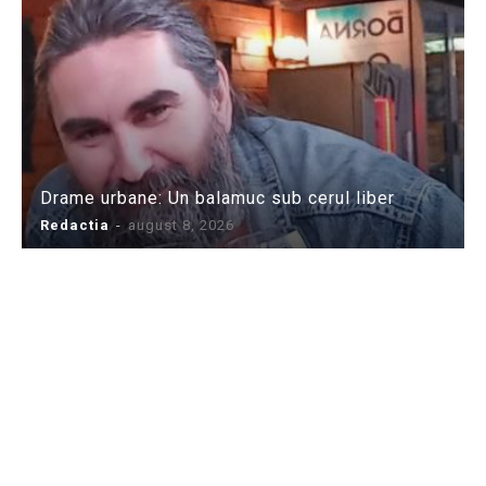
Drame urbane: Un balamuc sub cerul liber
Redactia
-
august 8, 2026