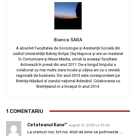
Bianca SARA
A absolvit Facultatea de Sociologie și Asistență Socială din
cadrul Universității Babeș-Bolyai Cluj-Napoca și are un masterat
în Comunicare și Mass-Media, urmat la aceeași facultate.
Activează în presă din anul 2011. De-a lungul timpului a
colaborat cu mai multe ziare locale și câțiva ani cu o revistă
regională de business. Din anul 2013 este corespondent pe
Bistrița-Năsăud al ziarului național Adevărul. Colaborarea cu
Bistrițeanul.ro a început în anul 2014.
1 COMENTARIU
Cetateanul Kane™
august 12, 2025 La 10:26
La vremuri noi, tot noi. Atat de bine se potriveste ….