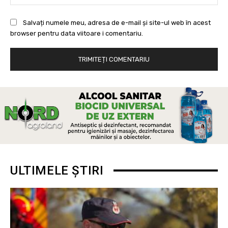
Salvați numele meu, adresa de e-mail și site-ul web în acest
browser pentru data viitoare i comentariu.
ULTIMELE ȘTIRI