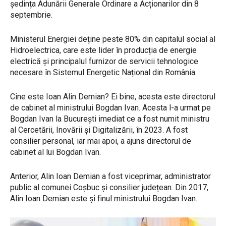
ședința Adunării Generale Ordinare a Acționarilor din 8
septembrie.
Ministerul Energiei deține peste 80% din capitalul social al
Hidroelectrica, care este lider în producția de energie
electrică și principalul furnizor de servicii tehnologice
necesare în Sistemul Energetic Național din România.
Cine este Ioan Alin Demian? Ei bine, acesta este directorul
de cabinet al ministrului Bogdan Ivan. Acesta l-a urmat pe
Bogdan Ivan la București imediat ce a fost numit ministru
al Cercetării, Inovării și Digitalizării, în 2023. A fost
consilier personal, iar mai apoi, a ajuns directorul de
cabinet al lui Bogdan Ivan.
Anterior, Alin Ioan Demian a fost viceprimar, administrator
public al comunei Coșbuc și consilier județean. Din 2017,
Alin Ioan Demian este și finul ministrului Bogdan Ivan.