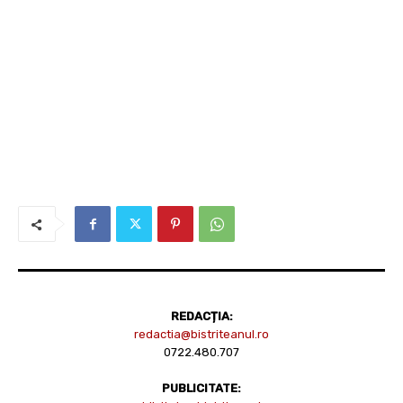
REDACȚIA:
redactia@bistriteanul.ro
0722.480.707
PUBLICITATE: