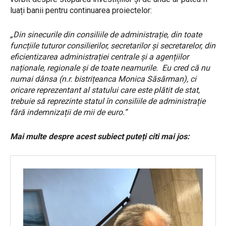
luați banii pentru continuarea proiectelor:
„Din sinecurile din consiliile de administrație, din toate
funcțiile tuturor consilierilor, secretarilor și secretarelor, din
eficientizarea administrației centrale și a agențiilor
naționale, regionale și de toate neamurile. Eu cred că nu
numai dânsa (n.r. bistrițeanca Monica Săsărman), ci
oricare reprezentant al statului care este plătit de stat,
trebuie să reprezinte statul în consiliile de administrație
fără indemnizații de mii de euro.”
Mai multe despre acest subiect puteți citi mai jos: