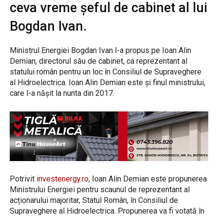
ceva vreme șeful de cabinet al lui
Bogdan Ivan.
Ministrul Energiei Bogdan Ivan l-a propus pe Ioan Alin
Demian, directorul său de cabinet, ca reprezentant al
statului român pentru un loc în Consiliul de Supraveghere
al Hidroelectrica. Ioan Alin Demian este și finul ministrului,
care l-a nășit la nunta din 2017.
Potrivit
investenergy.ro
, Ioan Alin Demian este propunerea
Ministrului Energiei pentru scaunul de reprezentant al
acționarului majoritar, Statul Român, în Consiliul de
Supraveghere al Hidroelectrica. Propunerea va fi votată în