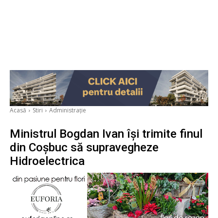
Acasă
Stiri
Administrație
Ministrul Bogdan Ivan își trimite finul
din Coșbuc să supravegheze
Hidroelectrica