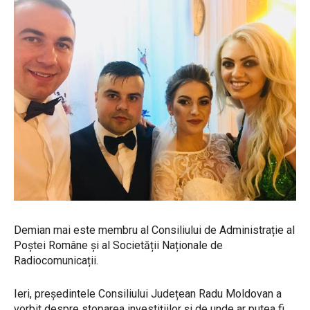
Demian mai este membru al Consiliului de Administrație al
Poștei Române și al Societății Naționale de
Radiocomunicații.
Ieri, președintele Consiliului Județean Radu Moldovan a
vorbit despre stoparea investițiilor și de unde ar putea fi