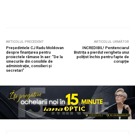
ARTICOLUL PRECEDENT
ARTICOLUL URMĂTOR
Președintele CJ Radu Moldovan
INCREDIBIL! Penitenciarul
despre finanțarea pentru
Bistrița a pierdut verigheta unui
proiectele rămase în aer: ”De la
polițist închis pentru fapte de
sinecurile din consiliile de
corupție
administrație, consilieri și
secretari”