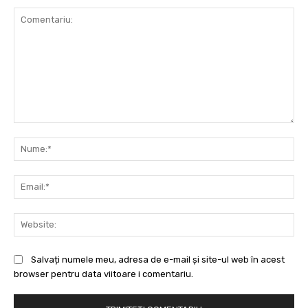
Comentariu:
Nu
Ema
Web
Salvați numele meu, adresa de e-mail și site-ul web în acest
browser pentru data viitoare i comentariu.