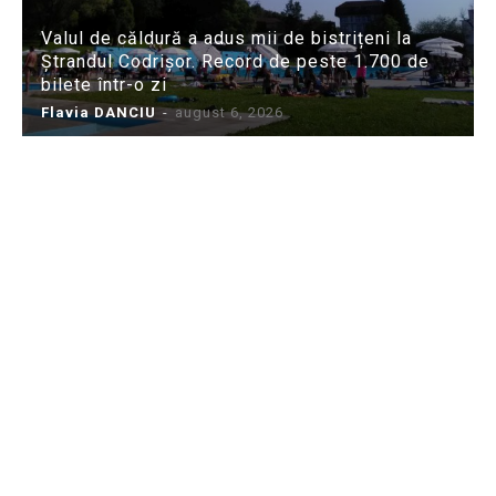
Valul de căldură a adus mii de bistrițeni la
Ștrandul Codrișor. Record de peste 1.700 de
bilete într-o zi
Flavia DANCIU
-
august 6, 2026