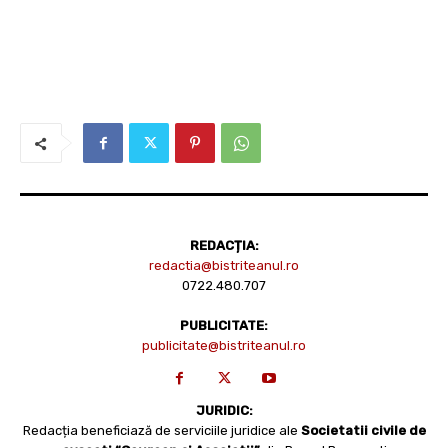
REDACȚIA:
redactia@bistriteanul.ro
0722.480.707
PUBLICITATE:
publicitate@bistriteanul.ro
JURIDIC:
Redacția beneficiază de serviciile juridice ale
Societatii civile de