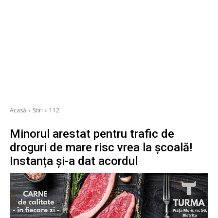
Acasă
Stiri
112
Minorul arestat pentru trafic de
droguri de mare risc vrea la școală!
Instanța și-a dat acordul