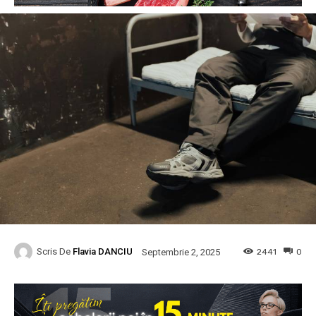
Scris De
Flavia DANCIU
2441
0
Septembrie 2, 2025