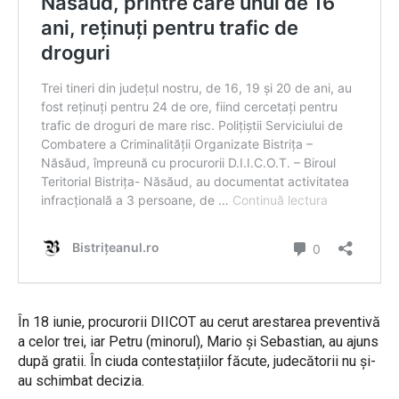
În 18 iunie, procurorii DIICOT au cerut arestarea preventivă
a celor trei, iar Petru (minorul), Mario și Sebastian, au ajuns
după gratii. În ciuda contestațiilor făcute, judecătorii nu și-
au schimbat decizia.