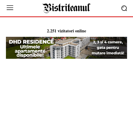
2.251 vizitatori online