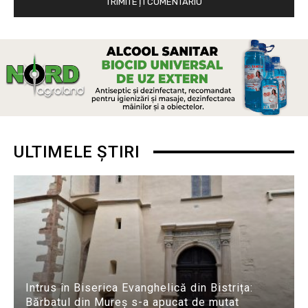
ULTIMELE ȘTIRI
Intrus în Biserica Evanghelică din Bistrița:
Bărbatul din Mureș s-a apucat de mutat