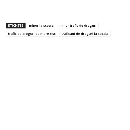
ETICHETE
minor la scoala
minor trafic de droguri
trafic de droguri de mare risc
traficant de droguri la scoala