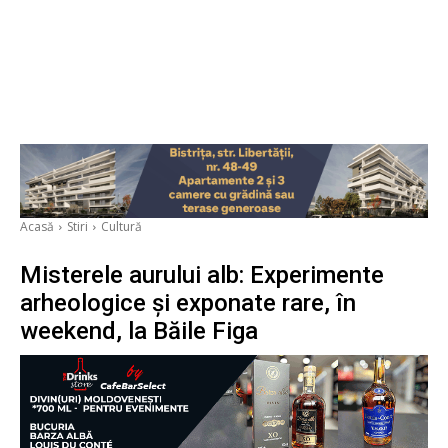
Acasă
Stiri
Cultură
​Misterele aurului alb: Experimente
arheologice și exponate rare, în
weekend, la Băile Figa