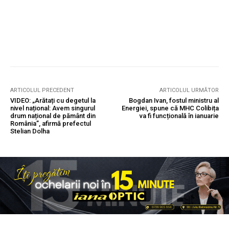
ARTICOLUL PRECEDENT
ARTICOLUL URMĂTOR
VIDEO: „Arătați cu degetul la
Bogdan Ivan, fostul ministru al
nivel național: Avem singurul
Energiei, spune că MHC Colibița
drum național de pământ din
va fi funcțională în ianuarie
România”, afirmă prefectul
Stelian Dolha