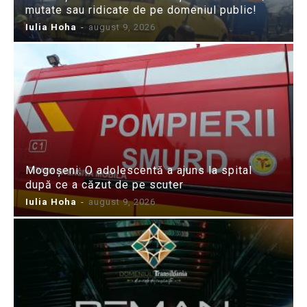
mutate sau ridicate de pe domeniul public!
Iulia Hoha
-
august 9, 2026
Mogoșeni: O adolescentă a ajuns la spital
după ce a căzut de pe scuter
Iulia Hoha
-
august 9, 2026