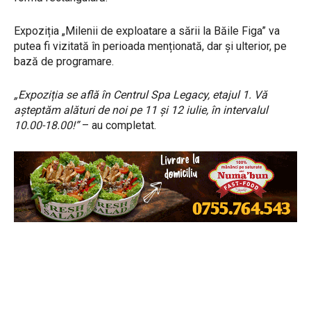
Expoziția „Milenii de exploatare a sării la Băile Figa” va
putea fi vizitată în perioada menționată, dar și ulterior, pe
bază de programare.
„Expoziția se află în Centrul Spa Legacy, etajul 1. Vă
așteptăm alături de noi pe 11 și 12 iulie, în intervalul
10.00-18.00!”
– au completat.