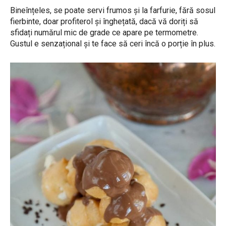
Bineînțeles, se poate servi frumos și la farfurie, fără sosul
fierbinte, doar profiterol și înghețată, dacă vă doriți să
sfidați numărul mic de grade ce apare pe termometre.
Gustul e senzațional și te face să ceri încă o porție în plus.