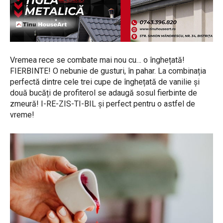
Vremea rece se combate mai nou cu… o înghețată!
FIERBINTE! O nebunie de gusturi, în pahar. La combinația
perfectă dintre cele trei cupe de înghețată de vanilie și
două bucăți de profiterol se adaugă sosul fierbinte de
zmeură! I-RE-ZIS-TI-BIL și perfect pentru o astfel de
vreme!