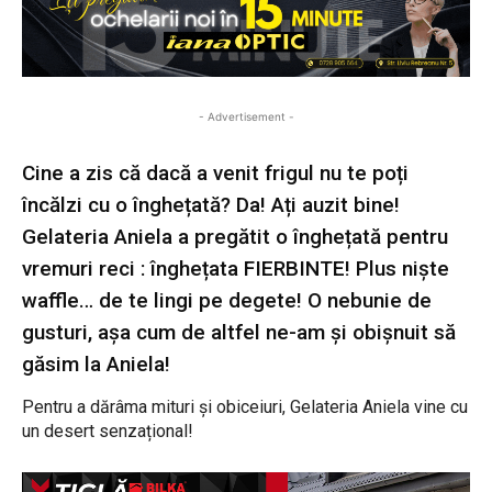
- Advertisement -
Cine a zis că dacă a venit frigul nu te poți
încălzi cu o înghețată? Da! Ați auzit bine!
Gelateria Aniela a pregătit o înghețată pentru
vremuri reci : înghețata FIERBINTE! Plus niște
waffle… de te lingi pe degete! O nebunie de
gusturi, așa cum de altfel ne-am și obișnuit să
găsim la Aniela!
Pentru a dărâma mituri și obiceiuri, Gelateria Aniela vine cu
un desert senzațional!