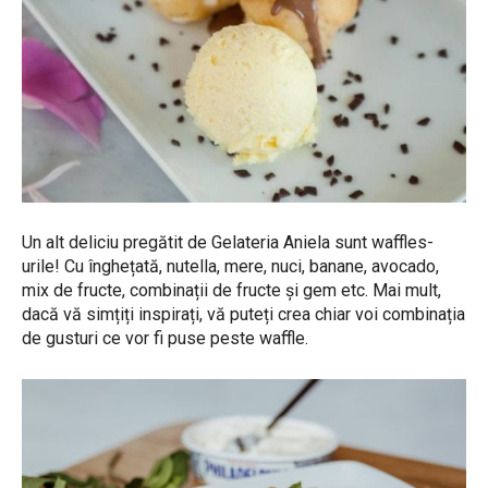
Un alt deliciu pregătit de Gelateria Aniela sunt waffles-
urile! Cu înghețată, nutella, mere, nuci, banane, avocado,
mix de fructe, combinații de fructe și gem etc. Mai mult,
dacă vă simțiți inspirați, vă puteți crea chiar voi combinația
de gusturi ce vor fi puse peste waffle.