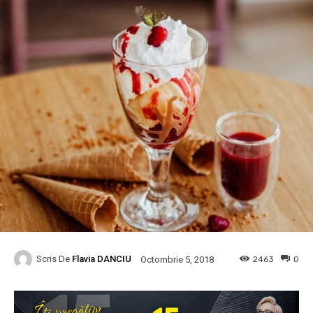
Scris De
Flavia DANCIU
2463
0
Octombrie 5, 2018