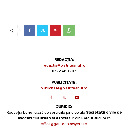
REDACȚIA:
redactia@bistriteanul.ro
0722.480.707
PUBLICITATE:
publicitate@bistriteanul.ro
JURIDIC:
Redacția beneficiază de serviciile juridice ale
Societatii civile de
avocati “Gaurean si Asociatii”
din Baroul Bucuresti
office@gaureanlawyers.ro