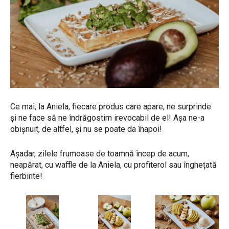
Ce mai, la Aniela, fiecare produs care apare, ne surprinde
și ne face să ne îndrăgostim irevocabil de el! Așa ne-a
obișnuit, de altfel, și nu se poate da înapoi!
Așadar, zilele frumoase de toamnă încep de acum,
neapărat, cu waffle de la Aniela, cu profiterol sau înghețată
fierbinte!