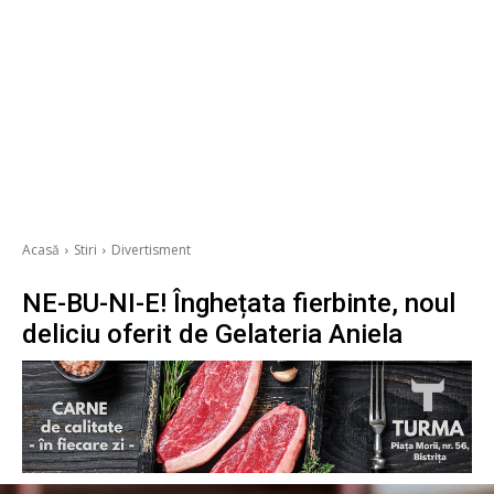
Acasă
Stiri
Divertisment
NE-BU-NI-E! Înghețata fierbinte, noul
deliciu oferit de Gelateria Aniela