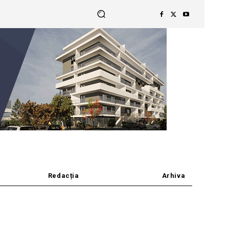
Redacția
Arhiva