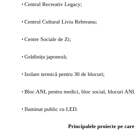
Centrul Recreativ Legacy;
•
Centrul Cultural Liviu Rebreanu;
•
Centre Sociale de Zi;
•
Grădinița japoneză;
•
Izolare termică pentru 30 de blocuri;
•
Bloc ANL pentru medici, bloc social, blocuri ANL 
•
Iluminat public cu LED.
•
Principalele proiecte pe ca