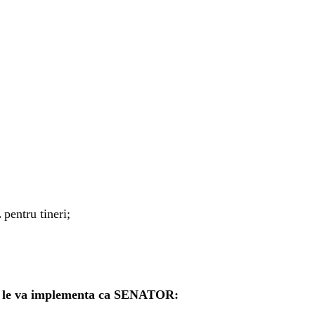
pentru tineri;
re le va implementa ca SENATOR: