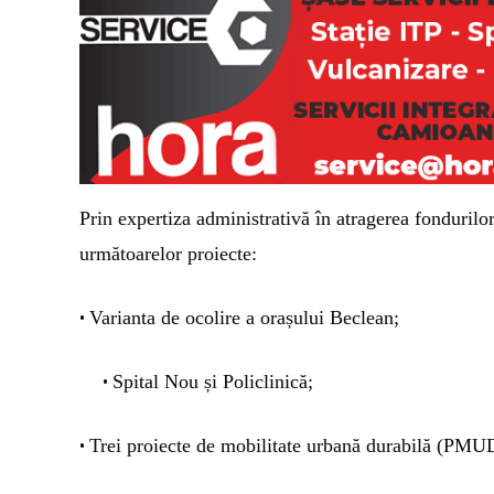
Prin expertiza administrativă în atragerea fondurilo
următoarelor proiecte:
Varianta de ocolire a orașului Beclean;
•
Spital Nou⁠ și Policlinică;
•
Trei proiecte de mobilitate urbană durabilă (
•