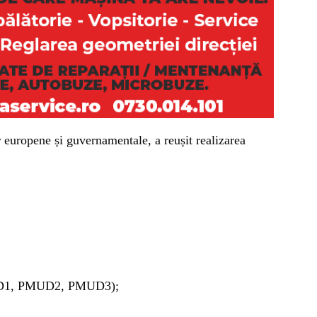
r europene și guvernamentale, a reușit realizarea
PMUD1, PMUD2, PMUD3);