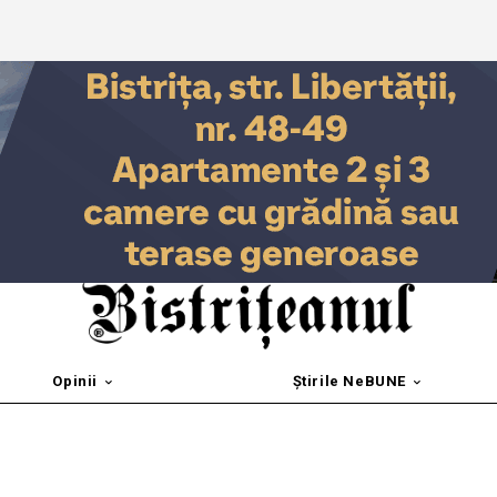
Opinii
Știrile NeBUNE