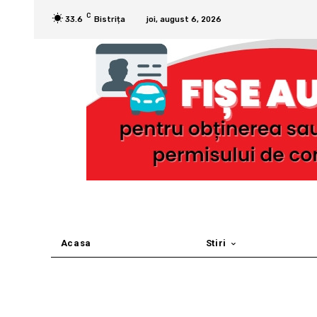
C
33.6
Bistrița
joi, august 6, 2026
Acasa
Stiri