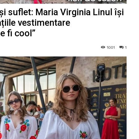
 suflet: Maria Virginia Linul își
eațiile vestimentare
e fi cool”
1001
1