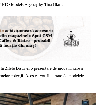
r ZETO Models Agency by Tina Olari.
 la Zilele Bistriței o prezentare de modă în care a
timelor colecții. Acestea vor fi purtate de modelele