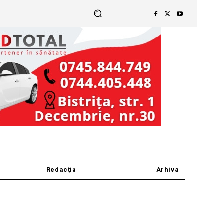
Redacția
Arhiva