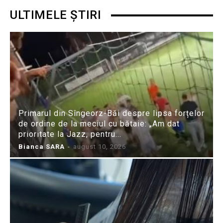
ULTIMELE ȘTIRI
Primarul din Sîngeorz-Băi despre lipsa forțelor
de ordine de la meciul cu bătaie: „Am dat
prioritate la Jazz, pentru...
Bianca SARA
-
august 10, 2026