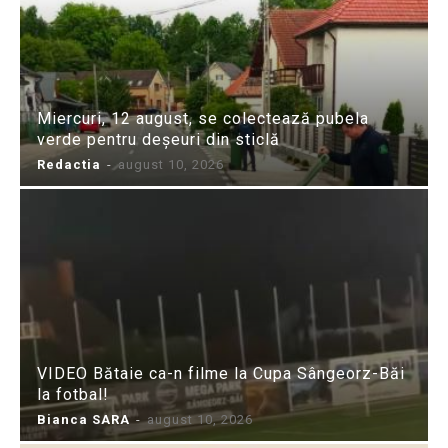
Miercuri, 12 august, se colectează pubela
verde pentru deșeuri din sticlă
Redactia
-
august 10, 2026
VIDEO Bătaie ca-n filme la Cupa Sângeorz-Băi
la fotbal!
Bianca SARA
-
august 10, 2026