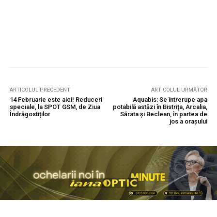
ARTICOLUL PRECEDENT
ARTICOLUL URMĂTOR
14 Februarie este aici! Reduceri
Aquabis: Se întrerupe apa
speciale, la SPOT GSM, de Ziua
potabilă astăzi în Bistrița, Arcalia,
Îndrăgostiților
Sărata și Beclean, în partea de
jos a orașului