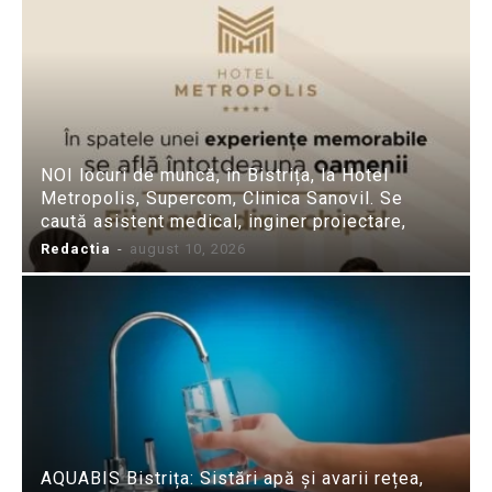
NOI locuri de muncă, în Bistrița, la Hotel
Metropolis, Supercom, Clinica Sanovil. Se
caută asistent medical, inginer proiectare,
Redactia
-
august 10, 2026
AQUABIS Bistrița: Sistări apă și avarii rețea,