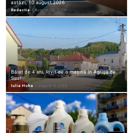
astăzi, 10 august 2026
Redactia
-
august 10, 2026
Băiat de 4 ani, lovit de o mașină în Agrișu de
Sus!
Iulia Hoha
-
august 9, 2026