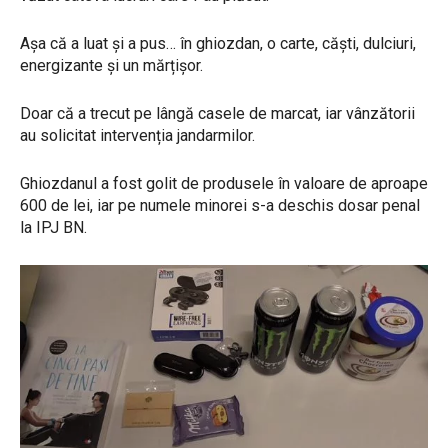
Așa că a luat și a pus… în ghiozdan, o carte, căști, dulciuri,
energizante și un mărțișor.
Doar că a trecut pe lângă casele de marcat, iar vânzătorii
au solicitat intervenția jandarmilor.
Ghiozdanul a fost golit de produsele în valoare de aproape
600 de lei, iar pe numele minorei s-a deschis dosar penal
la IPJ BN.