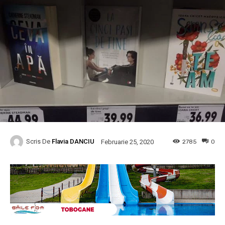
Scris De
Flavia DANCIU
2785
0
Februarie 25, 2020