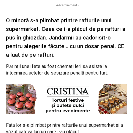
- Advertisement -
O minoră s-a plimbat printre rafturile unui
supermarket. Ceea ce i-a plăcut de pe rafturi a
pus în ghiozdan. Jandarmii au cadorisit-o
pentru alegerile făcute… cu un dosar penal. CE
a luat de pe rafturi:
Părinții unei fete au fost chemați ieri să asiste la
întocmirea actelor de sesizare penală pentru furt.
Fata lor s-a plimbat printre rafturile unui supermarket și a
văzut câteva lucruri care i-au plăcut.