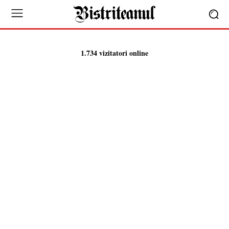
1.734 vizitatori online