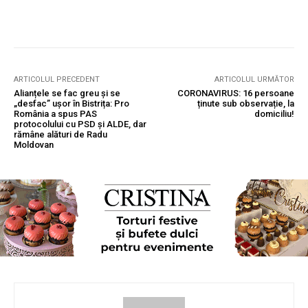
ARTICOLUL PRECEDENT
ARTICOLUL URMĂTOR
Alianțele se fac greu și se
CORONAVIRUS: 16 persoane
„desfac” ușor în Bistrița: Pro
ținute sub observație, la
România a spus PAS
domiciliu!
protocolului cu PSD și ALDE, dar
rămâne alături de Radu
Moldovan