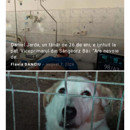
Daniel Jarda, un tânăr de 26 de ani, e țintuit la
pat. Viceprimarul din Sângeorz Băi: ”Are nevoie
de...
Flavia DANCIU
-
august 7, 2026