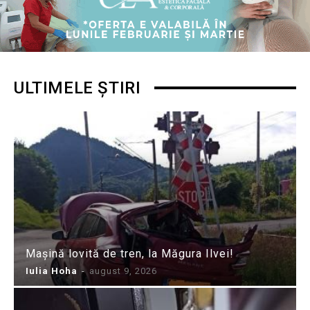
ULTIMELE ȘTIRI
Mașină lovită de tren, la Măgura Ilvei!
Iulia Hoha
-
august 9, 2026