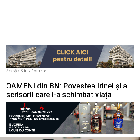
Acasă
Stiri
Portrete
OAMENI din BN: Povestea Irinei și a
scrisorii care i-a schimbat viața