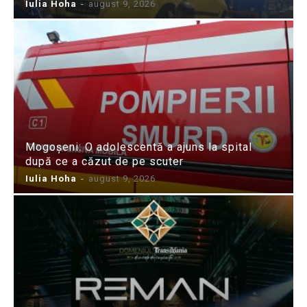
Iulia Hoha
-
august 9, 2026
Mogoșeni: O adolescentă a ajuns la spital
după ce a căzut de pe scuter
Iulia Hoha
-
august 9, 2026