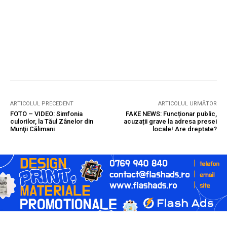
ARTICOLUL PRECEDENT
ARTICOLUL URMĂTOR
FOTO – VIDEO: Simfonia
FAKE NEWS: Funcționar public,
culorilor, la Tăul Zânelor din
acuzații grave la adresa presei
Munţii Călimani
locale! Are dreptate?