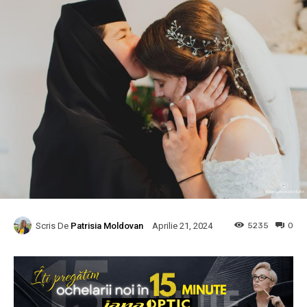
Scris De
Patrisia Moldovan
5235
0
Aprilie 21, 2024