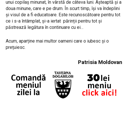
unui copilaș minunat, în vârstă de câteva luni. Așteaptă și a
doua minune, care e pe drum. În scurt timp, își va îndeplini
și visul de a fi educatoare. Este recunoscătoare pentru tot
ce i s-a întâmplat, și-a iertat părinții pentru tot și
păstrează legătura în continuare cu ei…
Acum, aparține mai multor oameni care o iubesc și o
prețuiesc.
Patrisia Moldovan