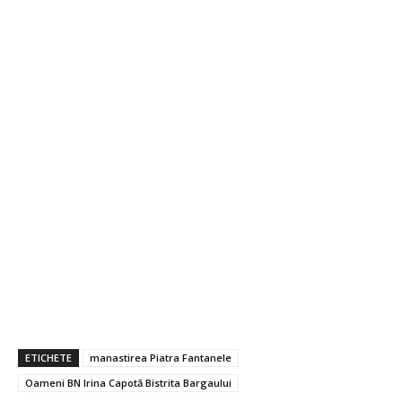
ETICHETE
manastirea Piatra Fantanele
Oameni BN Irina Capotă Bistrita Bargaului