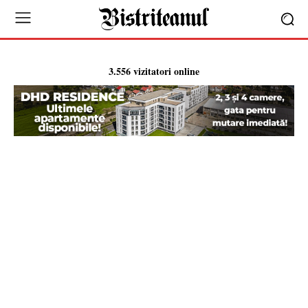
3.556 vizitatori online