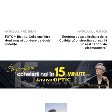
ARTICOLUL PRECEDENT
ARTICOLUL URMĂTOR
FOTO – Bistrița: Coliziune între
Electrica despre tiroliana de la
două mașini conduse de două
Colibița: „Construcția reprezintă
șoferițe
un real pericol de
electrocutare”