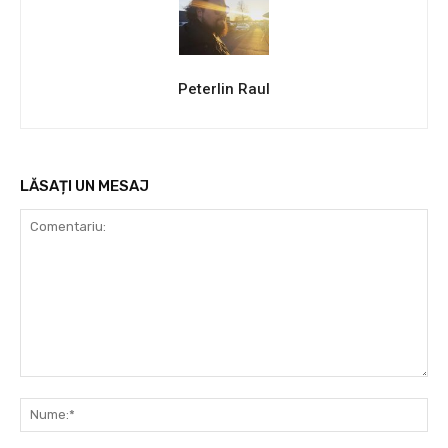
Peterlin Raul
LĂSAȚI UN MESAJ
Comentariu:
Nu