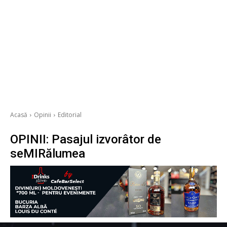
Acasă
Opinii
Editorial
OPINII: Pasajul izvorâtor de
seMIRălumea