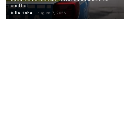
conflict
Iulia Hoha
-
august 7, 2026