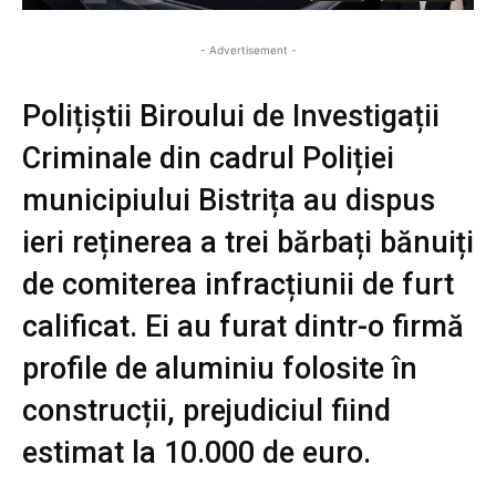
- Advertisement -
Polițiștii Biroului de Investigații
Criminale din cadrul Poliției
municipiului Bistrița au dispus
ieri reținerea a trei bărbați bănuiți
de comiterea infracțiunii de furt
calificat. Ei au furat dintr-o firmă
profile de aluminiu folosite în
construcții, prejudiciul fiind
estimat la 10.000 de euro.