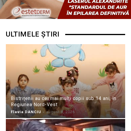
ULTIMELE ȘTIRI
Bistrițenii au cei mai mulți copii sub 14 ani, în
Regiunea Nord-Vest
Flavia DANCIU
-
august 8, 2026