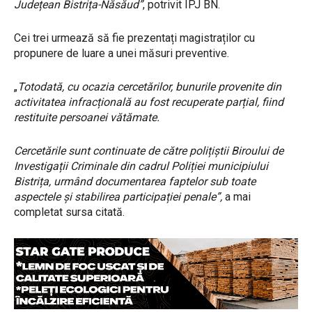
Județean Bistrița-Năsăud”
, potrivit IPJ BN.
Cei trei urmează să fie prezentați magistraților cu
propunere de luare a unei măsuri preventive.
„
Totodată, cu ocazia cercetărilor, bunurile provenite din
activitatea infracțională au fost recuperate parțial, fiind
restituite persoanei vătămate.
Cercetările sunt continuate de către polițiștii Biroului de
Investigații Criminale din cadrul Poliției municipiului
Bistrița, urmând documentarea faptelor sub toate
aspectele și stabilirea participației penale”,
a mai
completat sursa citată.