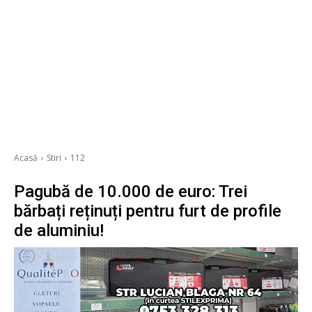
Acasă
Stiri
112
Pagubă de 10.000 de euro: Trei
bărbați reținuți pentru furt de profile
de aluminiu!