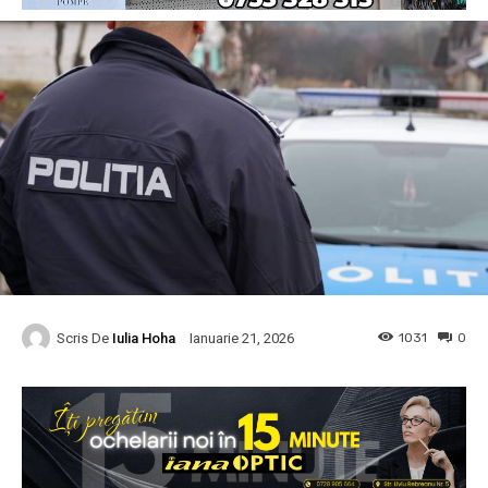
Scris De
Iulia Hoha
1031
0
Ianuarie 21, 2026