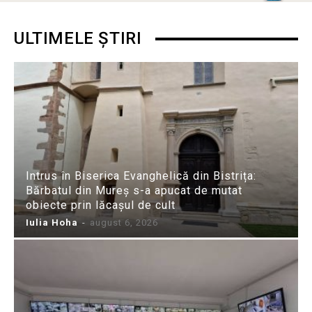
ULTIMELE ȘTIRI
Intrus în Biserica Evanghelică din Bistrița:
Bărbatul din Mureș s-a apucat de mutat
obiecte prin lăcașul de cult
Iulia Hoha
-
august 6, 2026