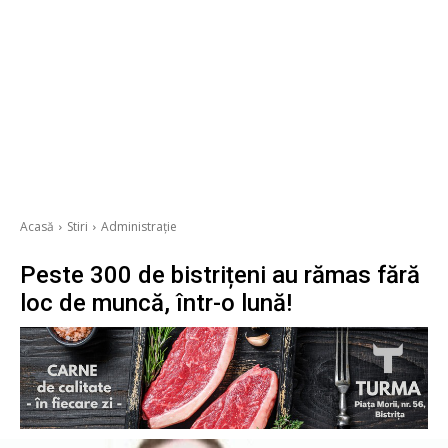
Acasă
Stiri
Administrație
Peste 300 de bistrițeni au rămas fără
loc de muncă, într-o lună!