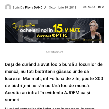
Scris De
Flavia DANCIU
5464
0
Octombrie 19, 2018
- Advertisement -
Deși de curând a avut loc o bursă a locurilor de
muncă, nu toți bistrițenii găsesc unde să
lucreze. Mai mult, într-o lună de zile, peste 300
de bistrițeni au rămas fără loc de muncă.
Aceștia au intrat în evidența AJOFM ca și
șomeri.