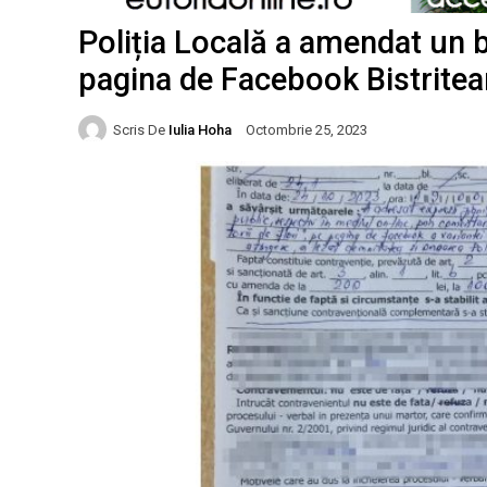
Poliția Locală a amendat un bi
pagina de Facebook Bistritea
Scris De
Iulia Hoha
Octombrie 25, 2023