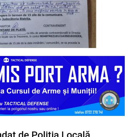
dat de Poliția Locală