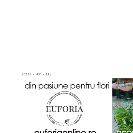
Acasă
Stiri
112