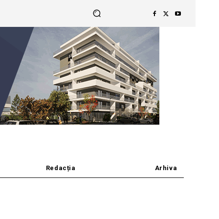
Redacția
Arhiva