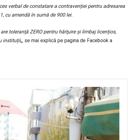
roces verbal de constatare a contravenției pentru adresarea
t. 1, cu amendă în sumă de 900 lei.
 are toleranţă ZERO pentru
hărţuire și limbaj licențios,
 instituții
„, se mai explică pe pagina de Facebook a