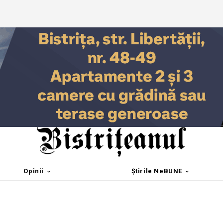
Opinii
Știrile NeBUNE