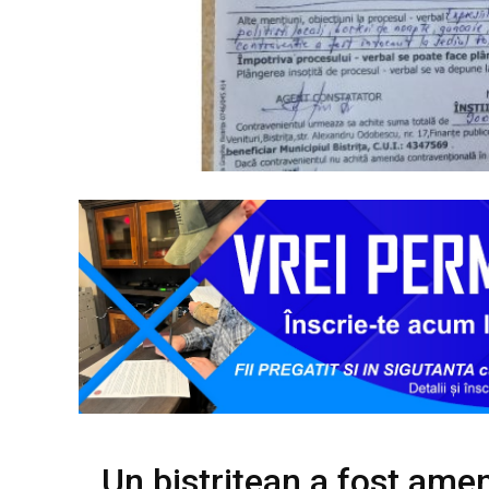
Un bistrițean a fost amen