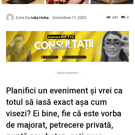
Scris De
Iulia Hoha
281
0
Octombrie 17, 2025
- Advertisement -
Planifici un eveniment și vrei ca
totul să iasă exact așa cum
visezi? Ei bine, fie că este vorba
de majorat, petrecere privată,