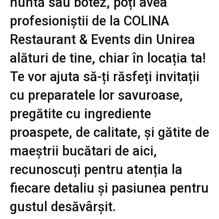
nuntă sau botez, poți avea
profesioniștii de la COLINA
Restaurant & Events din Unirea
alături de tine, chiar în locația ta!
Te vor ajuta să-ți răsfeți invitații
cu preparatele lor savuroase,
pregătite cu ingrediente
proaspete, de calitate, și gătite de
maeștrii bucătari de aici,
recunoscuți pentru atenția la
fiecare detaliu și pasiunea pentru
gustul desăvârșit.