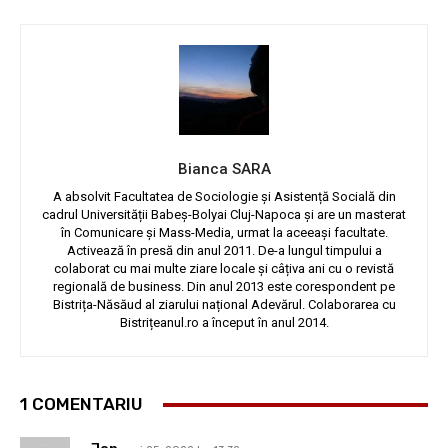
Bianca SARA
A absolvit Facultatea de Sociologie și Asistență Socială din
cadrul Universității Babeș-Bolyai Cluj-Napoca și are un masterat
în Comunicare și Mass-Media, urmat la aceeași facultate.
Activează în presă din anul 2011. De-a lungul timpului a
colaborat cu mai multe ziare locale și câțiva ani cu o revistă
regională de business. Din anul 2013 este corespondent pe
Bistrița-Năsăud al ziarului național Adevărul. Colaborarea cu
Bistrițeanul.ro a început în anul 2014.
1 COMENTARIU