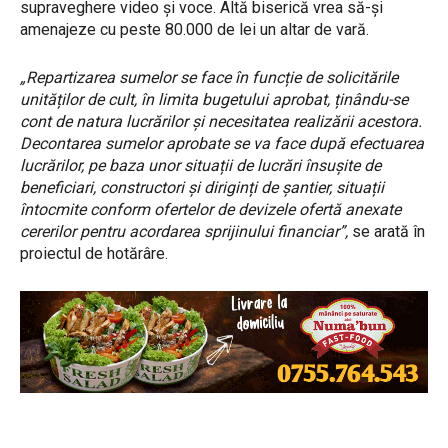
supraveghere video și voce. Altă biserică vrea să-și
amenajeze cu peste 80.000 de lei un altar de vară.
„Repartizarea sumelor se face în funcție de solicitările
unităților de cult, în limita bugetului aprobat, ținându-se
cont de natura lucrărilor și necesitatea realizării acestora.
Decontarea sumelor aprobate se va face după efectuarea
lucrărilor, pe baza unor situații de lucrări însușite de
beneficiari, constructori și diriginți de șantier, situații
întocmite conform ofertelor de devizele ofertă anexate
cererilor pentru acordarea sprijinului financiar”,
se arată în
proiectul de hotărâre.