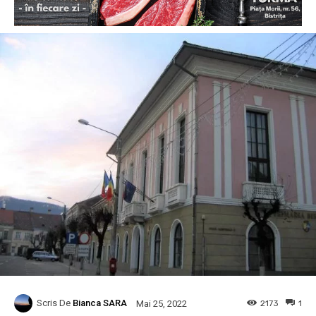
Scris De
Bianca SARA
2173
1
Mai 25, 2022