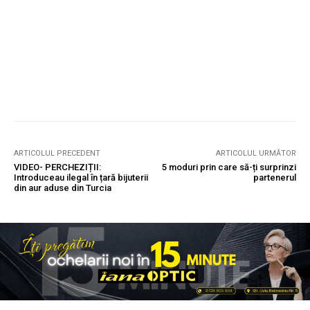
ARTICOLUL PRECEDENT
ARTICOLUL URMĂTOR
VIDEO- PERCHEZIȚII:
5 moduri prin care să-ți surprinzi
Introduceau ilegal în țară bijuterii
partenerul
din aur aduse din Turcia