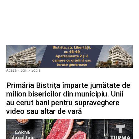
Acasă
Stiri
Social
Primăria Bistrița împarte jumătate de
milion bisericilor din municipiu. Unii
au cerut bani pentru supraveghere
video sau altar de vară