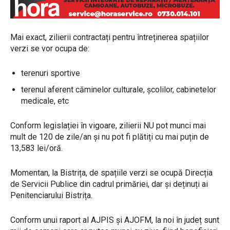
Mai exact, zilierii contractați pentru întreținerea spațiilor
verzi se vor ocupa de:
terenuri sportive
terenul aferent căminelor culturale, școlilor, cabinetelor
medicale, etc
Conform legislației în vigoare, zilierii NU pot munci mai
mult de 120 de zile/an și nu pot fi plătiți cu mai puțin de
13,583 lei/oră.
Momentan, la Bistrița, de spațiile verzi se ocupă Direcția
de Servicii Publice din cadrul primăriei, dar și deținuți ai
Penitenciarului Bistrița.
Conform unui raport al AJPIS și AJOFM, la noi în județ sunt