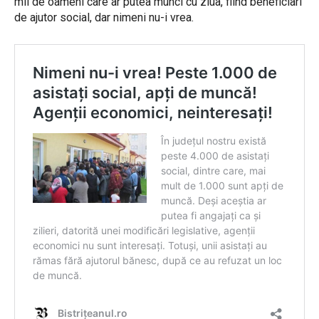
mii de oameni care ar putea munci cu ziua, fiind beneficiari
de ajutor social, dar nimeni nu-i vrea.