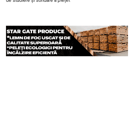
de studiere și sondare a pieței.