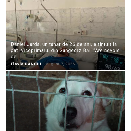
Daniel Jarda, un tânăr de 26 de ani, e țintuit la
pat. Viceprimarul din Sângeorz Băi: ”Are nevoie
de...
Flavia DANCIU
-
august 7, 2026