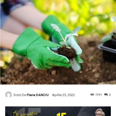
Scris De
Flavia DANCIU
7791
2
Aprilie 25, 2022