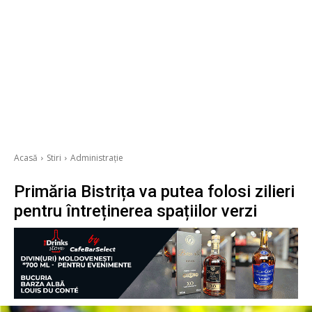
Acasă
Stiri
Administrație
Primăria Bistrița va putea folosi zilieri
pentru întreținerea spațiilor verzi