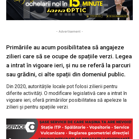
- Advertisement -
Primăriile au acum posibilitatea să angajeze
zilieri care să se ocupe de spațiile verzi. Legea
a intrat în vigoare ieri, și nu se referă la parcuri
sau grădini, ci alte spații din domeniul public.
Din 2020, autoritățile locale pot folosi zilierii pentru
diferite activități. O modificare legislativă care a intrat în
vigoare ieri, oferă primăriilor posibilitatea să apeleze la
zilieri și pentru spațiile verzi.