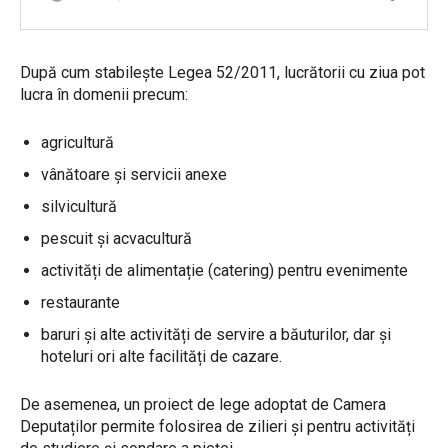
După cum stabilește Legea 52/2011, lucrătorii cu ziua pot
lucra în domenii precum:
agricultură
vânătoare și servicii anexe
silvicultură
pescuit și acvacultură
activități de alimentație (catering) pentru evenimente
restaurante
baruri și alte activități de servire a băuturilor, dar și
hoteluri ori alte facilități de cazare.
De asemenea, un proiect de lege adoptat de Camera
Deputaților permite folosirea de zilieri și pentru activități