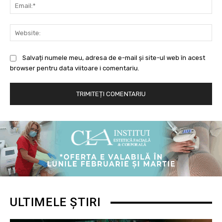
Ema
Web
Salvați numele meu, adresa de e-mail și site-ul web în acest
browser pentru data viitoare i comentariu.
ULTIMELE ȘTIRI