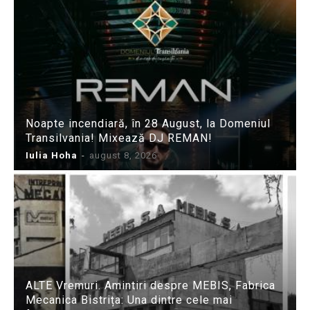
Noapte incendiară, în 28 August, la Domeniul
Transilvania! Mixează DJ REMAN!
Iulia Hoha
-
august 8, 2026
ALTE Vremuri. Amintiri despre MEBIS, Fabrica
Mecanica Bistrița: Una dintre cele mai