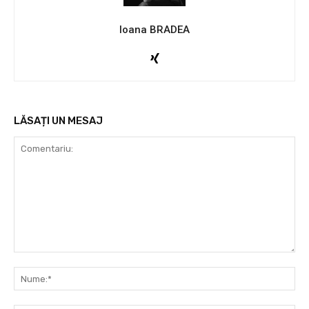
Ioana BRADEA
LĂSAȚI UN MESAJ
Comentariu:
Nu