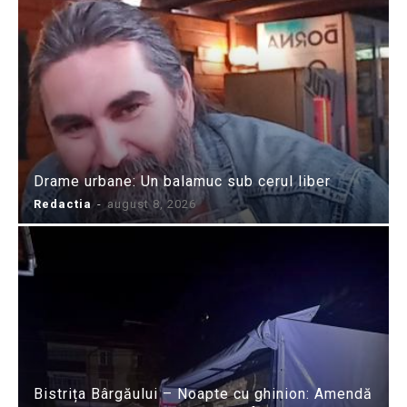
Drame urbane: Un balamuc sub cerul liber
Redactia
-
august 8, 2026
Bistrița Bârgăului – Noapte cu ghinion: Amendă