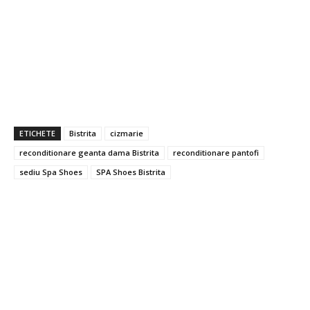
ETICHETE
Bistrita
cizmarie
reconditionare geanta dama Bistrita
reconditionare pantofi
sediu Spa Shoes
SPA Shoes Bistrita