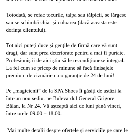
Totodată, se refac tocurile, talpa sau tălpicii, se lărgesc
sau se schimbă chiar și culoarea (dacă aceasta este
dorința clientului).
Tot aici puteți duce și gențile de firmă care vă sunt
dragi, dar sunt prea deteriorate pentru a mai fi purtate.
Profesioniștii de aici știu să le recondiționeze integral.
La fel cum se pricep de minune să facă finisajele
premium de cizmărie cu o garanție de 24 de luni!
Pe „magicienii” de la SPA Shoes îi găsiți de astăzi la
într-un nou sediu, pe Bulevardul General Grigore
Bălan, la Nr 24. Vă așteaptă aici de luni până vineri,
între orele 09:00 – 18:00.
Mai multe detalii despre ofertele și serviciile pe care le