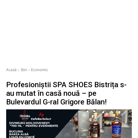
Acasă
Stiri
Economic
Profesioniștii SPA SHOES Bistrița s-
au mutat în casă nouă – pe
Bulevardul G-ral Grigore Bălan!