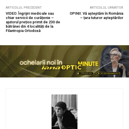
ARTICOLUL PRECEDENT
ARTICOLUL URMĂTOR
VIDEO: Îngrijiri medicale sau
OPINII: Vă așteptăm în România
chiar servicii de curățenie –
– țara tuturor așteptărilor
ajutorul prețios primit de 230 de
bătrânei din 4 localități de la
Filantropia Ortodoxă