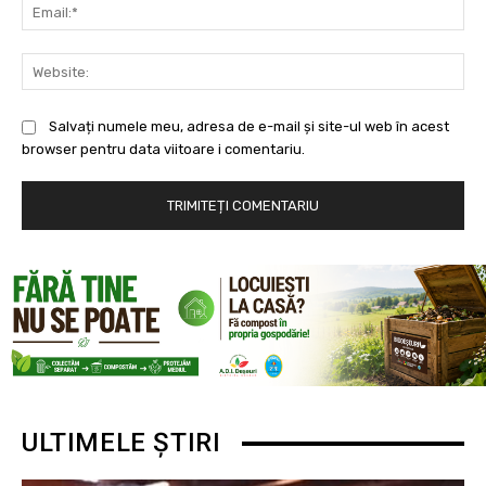
Ema
Web
Salvați numele meu, adresa de e-mail și site-ul web în acest
browser pentru data viitoare i comentariu.
ULTIMELE ȘTIRI