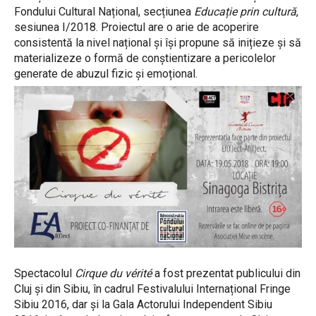
Fondului Cultural Național, secțiunea
Educație prin cultură
,
sesiunea I/2018. Proiectul are o arie de acoperire
consistentă la nivel național și își propune să inițieze și să
materializeze o formă de conștientizare a pericolelor
generate de abuzul fizic și emoțional.
Spectacolul
Cirque du vérité
a fost prezentat publicului din
Cluj și din Sibiu, în cadrul Festivalului Internațional Fringe
Sibiu 2016, dar și la Gala Actorului Independent Sibiu