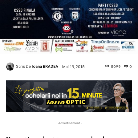
Scris De
Ioana BRADEA
5099
0
Mai 19, 2018
- Advertisement -