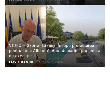
VIDEO – Gabriel Lazany: Începe proiectarea
pentru Linia Albastră. Apoi demarăm procedura
de execuție
Flavia DANCIU
-
august 7, 2026