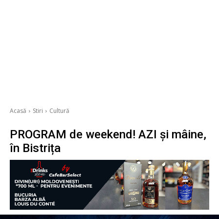
Acasă
Stiri
Cultură
PROGRAM de weekend! AZI și mâine,
în Bistrița