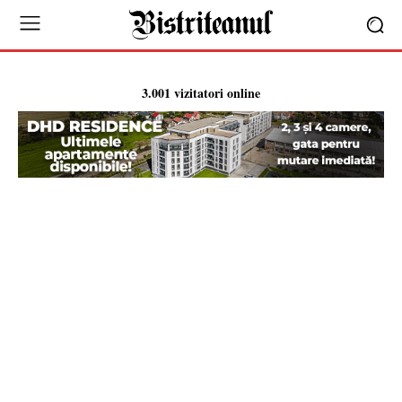
3.001 vizitatori online